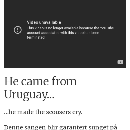
He came from
Uruguay…
…he made the scousers cry.
Denne sangen blir garantert sunget på