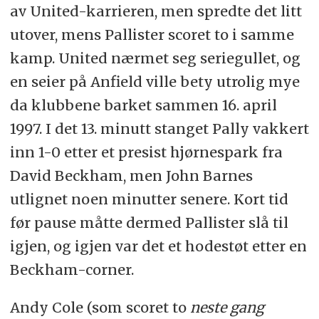
av United-karrieren, men spredte det litt
utover, mens Pallister scoret to i samme
kamp. United nærmet seg seriegullet, og
en seier på Anfield ville bety utrolig mye
da klubbene barket sammen 16. april
1997. I det 13. minutt stanget Pally vakkert
inn 1-0 etter et presist hjørnespark fra
David Beckham, men John Barnes
utlignet noen minutter senere. Kort tid
før pause måtte dermed Pallister slå til
igjen, og igjen var det et hodestøt etter en
Beckham-corner.
Andy Cole (som scoret to
neste gang