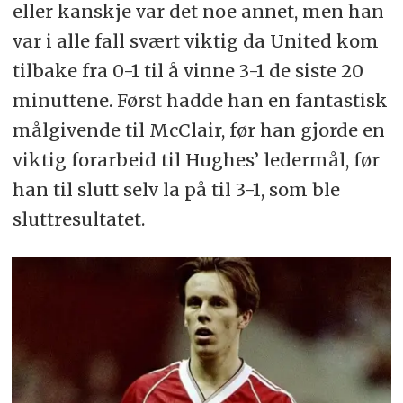
eller kanskje var det noe annet, men han
var i alle fall svært viktig da United kom
tilbake fra 0-1 til å vinne 3-1 de siste 20
minuttene. Først hadde han en fantastisk
målgivende til McClair, før han gjorde en
viktig forarbeid til Hughes’ ledermål, før
han til slutt selv la på til 3-1, som ble
sluttresultatet.