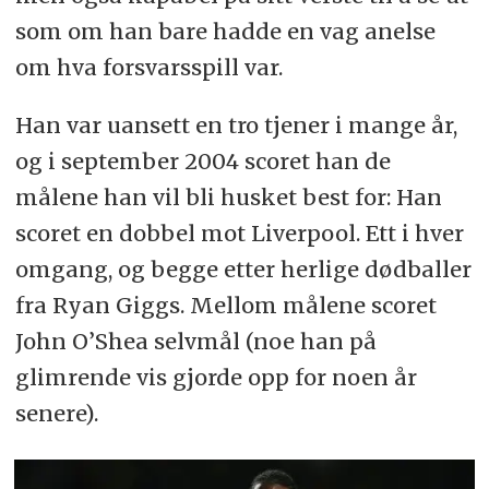
som om han bare hadde en vag anelse
om hva forsvarsspill var.
Han var uansett en tro tjener i mange år,
og i september 2004 scoret han de
målene han vil bli husket best for: Han
scoret en dobbel mot Liverpool. Ett i hver
omgang, og begge etter herlige dødballer
fra Ryan Giggs. Mellom målene scoret
John O’Shea selvmål (noe han på
glimrende vis gjorde opp for noen år
senere).