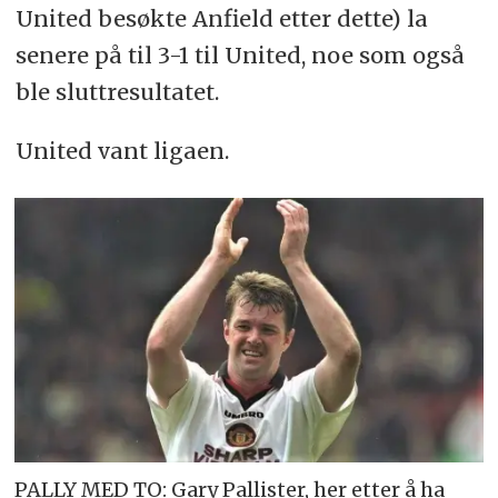
United besøkte Anfield etter dette) la
senere på til 3-1 til United, noe som også
ble sluttresultatet.
United vant ligaen.
PALLY MED TO: Gary Pallister, her etter å ha