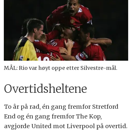
MÅL: Rio var høyt oppe etter Silvestre-mål.
Overtidsheltene
To år på rad, én gang fremfor Stretford
End og én gang fremfor The Kop,
avgjorde United mot Liverpool på overtid.