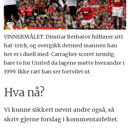
VINNERMÅLET: Dimitar Berbatov fullfører sitt
hat-trick, og overgikk dermed mannen han
her er i duell med. Carragher scoret nemlig
bare to for United da lagene møtte hverandre i
1999. Ikke rart han ser fortvilet ut.
Hva nå?
Vi kunne sikkert nevnt andre også, så
skriv gjerne forslag i kommentarfeltet.