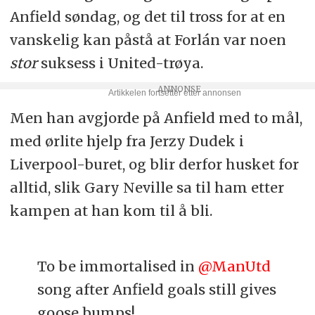
Anfield søndag, og det til tross for at en
vanskelig kan påstå at Forlán var noen
stor
suksess i United-trøya.
Men han avgjorde på Anfield med to mål,
med ørlite hjelp fra Jerzy Dudek i
Liverpool-buret, og blir derfor husket for
alltid, slik Gary Neville sa til ham etter
kampen at han kom til å bli.
To be immortalised in
@ManUtd
song after Anfield goals still gives
goose bumps!