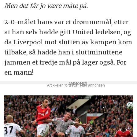
Men det får jo være måte på.
2-0-målet hans var et drømmemål, etter
at han selv hadde gitt United ledelsen, og
da Liverpool mot slutten av kampen kom
tilbake, så hadde han i sluttminuttene
jammen et tredje mål på lager også. For
en mann!