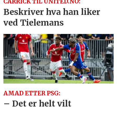
CARRICK TIL UNITED.NO:
Beskriver hva han liker
ved Tielemans
AMAD ETTER PSG:
– Det er helt vilt