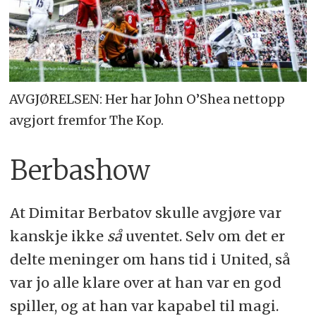
AVGJØRELSEN: Her har John O’Shea nettopp
avgjort fremfor The Kop.
Berbashow
At Dimitar Berbatov skulle avgjøre var
kanskje ikke
så
uventet. Selv om det er
delte meninger om hans tid i United, så
var jo alle klare over at han var en god
spiller, og at han var kapabel til magi.