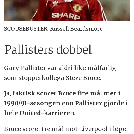
SCOUSEBUSTER: Russell Beardsmore.
Pallisters dobbel
Gary Pallister var aldri like målfarlig
som stopperkollega Steve Bruce.
Ja, faktisk scoret Bruce fire mål mer i
1990/91-sesongen enn Pallister gjorde i
hele United-karrieren.
Bruce scoret tre mål mot Liverpool i løpet