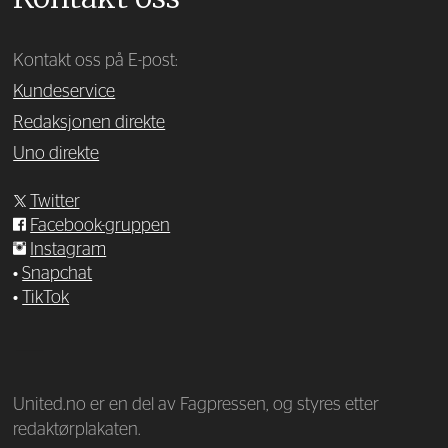
Kontakt oss på E-post:
Kundeservice
Redaksjonen direkte
Uno direkte
Twitter
Facebook-gruppen
Instagram
•
Snapchat
•
TikTok
—
United.no er en del av Fagpressen, og styres etter
redaktørplakaten.