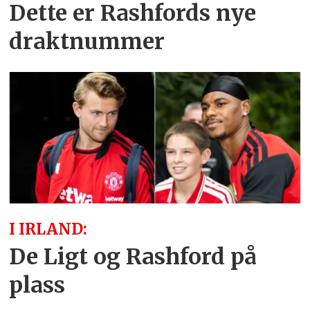
Dette er Rashfords nye
draktnummer
I IRLAND:
De Ligt og Rashford på
plass