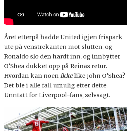
Året etterpå hadde United igjen frispark
ute på venstrekanten mot slutten, og
Ronaldo slo den hardt inn, og innbytter
O’Shea dukket opp på Reinas retur.
Hvordan kan noen
ikke
like John O’Shea?
Det ble i alle fall umulig etter dette.
Unntatt for Liverpool-fans, selvsagt.