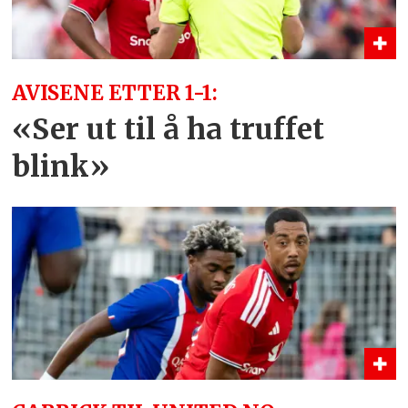
AVISENE ETTER 1-1:
«Ser ut til å ha truffet
blink»