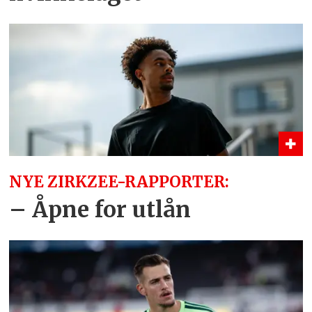
NYE ZIRKZEE-RAPPORTER:
– Åpne for utlån