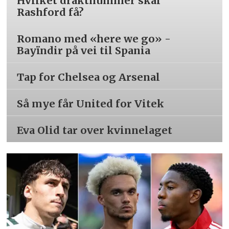
Hvilket draktnummer skal
Rashford få?
Romano med «here we go» -
Bayïndir på vei til Spania
Tap for Chelsea og Arsenal
Så mye får United for Vitek
Eva Olid tar over kvinnelaget