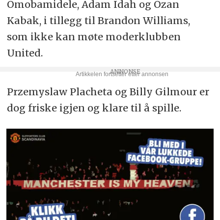
Omobamidele, Adam Idah og Ozan
Kabak, i tillegg til Brandon Williams,
som ikke kan møte moderklubben
United.
Przemyslaw Placheta og Billy Gilmour er
dog friske igjen og klare til å spille.