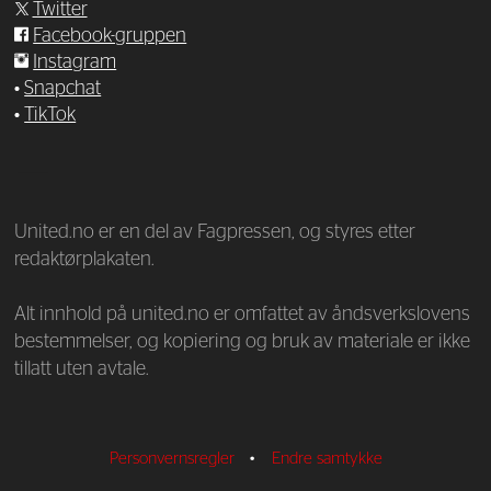
Twitter
Facebook-gruppen
Instagram
•
Snapchat
•
TikTok
—
United.no er en del av Fagpressen, og styres etter
redaktørplakaten.
Alt innhold på united.no er omfattet av åndsverkslovens
bestemmelser, og kopiering og bruk av materiale er ikke
tillatt uten avtale.
Personvernsregler
•
Endre samtykke