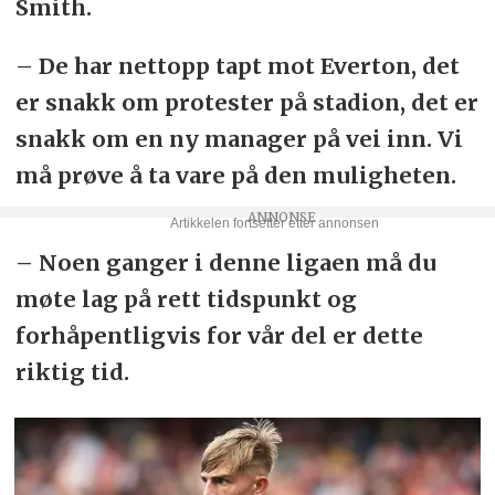
Smith.
– De har nettopp tapt mot Everton, det
er snakk om protester på stadion, det er
snakk om en ny manager på vei inn. Vi
må prøve å ta vare på den muligheten.
– Noen ganger i denne ligaen må du
møte lag på rett tidspunkt og
forhåpentligvis for vår del er dette
riktig tid.