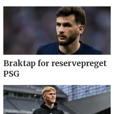
Braktap for reservepreget
PSG