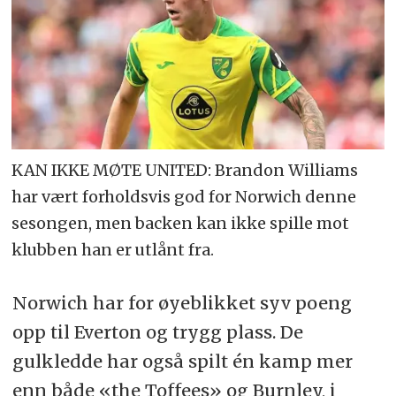
KAN IKKE MØTE UNITED: Brandon Williams
har vært forholdsvis god for Norwich denne
sesongen, men backen kan ikke spille mot
klubben han er utlånt fra.
Norwich har for øyeblikket syv poeng
opp til Everton og trygg plass. De
gulkledde har også spilt én kamp mer
enn både «the Toffees» og Burnley, i