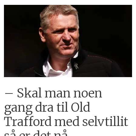
– Skal man noen
gang dra til Old
Trafford med selvtillit
så er det nå