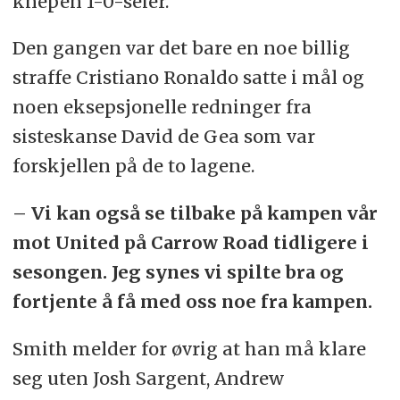
knepen 1-0-seier.
Den gangen var det bare en noe billig
straffe Cristiano Ronaldo satte i mål og
noen eksepsjonelle redninger fra
sisteskanse David de Gea som var
forskjellen på de to lagene.
– Vi kan også se tilbake på kampen vår
mot United på Carrow Road tidligere i
sesongen. Jeg synes vi spilte bra og
fortjente å få med oss noe fra kampen.
Smith melder for øvrig at han må klare
seg uten Josh Sargent, Andrew