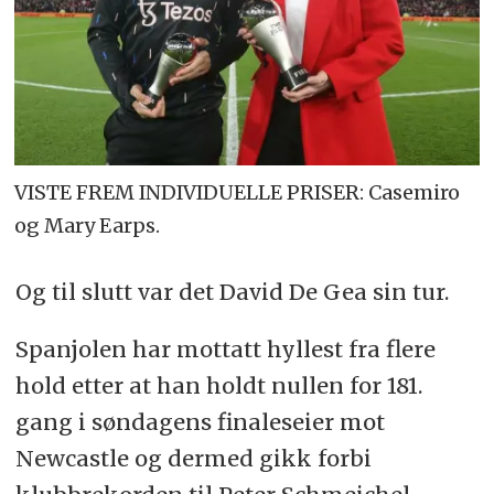
VISTE FREM INDIVIDUELLE PRISER: Casemiro
og Mary Earps.
Og til slutt var det David De Gea sin tur.
Spanjolen har mottatt hyllest fra flere
hold etter at han holdt nullen for 181.
gang i søndagens finaleseier mot
Newcastle og dermed gikk forbi