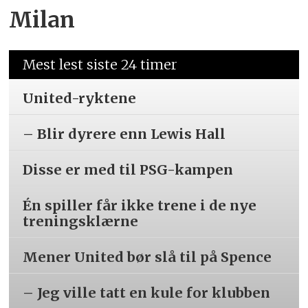
Milan
Mest lest siste 24 timer
United-ryktene
– Blir dyrere enn Lewis Hall
Disse er med til PSG-kampen
Én spiller får ikke trene i de nye
treningsklærne
Mener United bør slå til på Spence
– Jeg ville tatt en kule for klubben