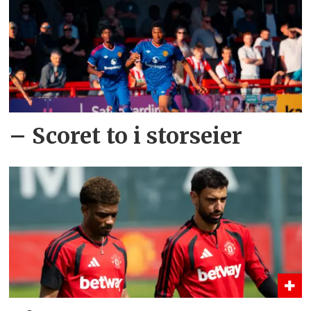
– Scoret to i storseier