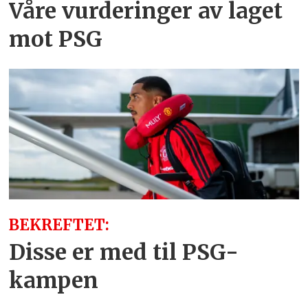
Våre vurderinger av laget
mot PSG
BEKREFTET:
Disse er med til PSG-
kampen