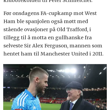
klubbrekorden til Peter Schmeichel.
Før onsdagens FA-cupkamp mot West
Ham ble spanjolen også møtt med
stående ovasjoner på Old Trafford, i
tillegg til å motta en gullhanske fra
selveste Sir Alex Ferguson, mannen som
hentet ham til Manchester United i 2011.