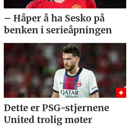
– Håper å ha Sesko på
benken i serieåpningen
Dette er PSG-stjernene
United trolig møter