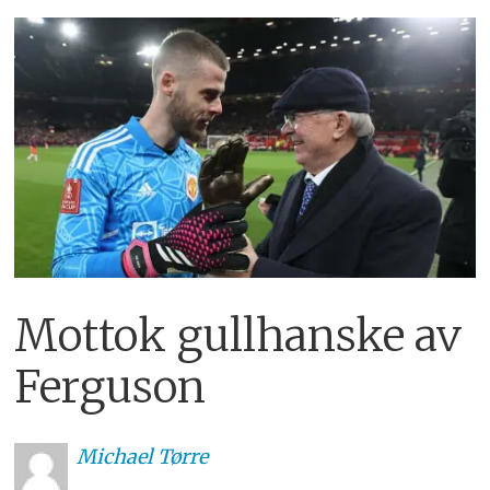
Mottok gullhanske av
Ferguson
Michael
Tørre