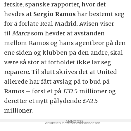
ferske, spanske rapporter, hvor det
hevdes at
Sergio Ramos
har bestemt seg
for å forlate Real Madrid. Avisen viser
til
Marca
som hevder at avstanden
mellom Ramos og hans agentbror på den
ene siden og klubben på den andre, skal
være så stor at forholdet ikke lar seg
reparere. Til slutt skrives det at United
allerede har fått avslag på to bud på
Ramos – først et på £32.5 millioner og
deretter et nytt pålydende £42.5
millioner.