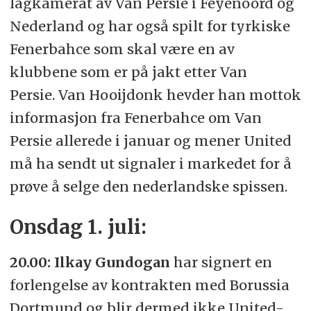
lagkamerat av Van Persie i Feyenoord og
Nederland og har også spilt for tyrkiske
Fenerbahce som skal være en av
klubbene som er på jakt etter Van
Persie. Van Hooijdonk hevder han mottok
informasjon fra Fenerbahce om Van
Persie allerede i januar og mener United
må ha sendt ut signaler i markedet for å
prøve å selge den nederlandske spissen.
Onsdag 1. juli:
20.00:
Ilkay Gundogan
har signert en
forlengelse av kontrakten med Borussia
Dortmund og blir dermed ikke United-