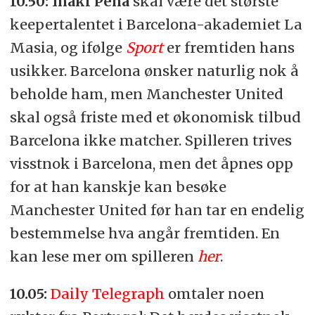
10.50:
Iñaki Peña
skal være det største
keepertalentet i Barcelona-akademiet La
Masia, og ifølge
Sport
er fremtiden hans
usikker. Barcelona ønsker naturlig nok å
beholde ham, men Manchester United
skal også friste med et økonomisk tilbud
Barcelona ikke matcher. Spilleren trives
visstnok i Barcelona, men det åpnes opp
for at han kanskje kan besøke
Manchester United før han tar en endelig
bestemmelse hva angår fremtiden. En
kan lese mer om spilleren
her
.
10.05:
Daily Telegraph
omtaler noen