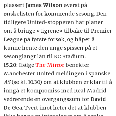
plassert
James Wilson
øverst på
ønskelisten for kommende sesong. Den
tidligere United-stopperen har planer
om å bringe «tigrene» tilbake til Premier
League på første forsøk, og håper å
kunne hente den unge spissen på et
sesonglangt lån til KC Stadium.
15.20:
Ifølge
The Mirror
benekter
Manchester United meldingen i spanske
AS
(se kl. 10.30)
om at klubben er klar til å
inngå et kompromiss med Real Madrid
vedrørende en overgangssum for
David
De Gea
. Tvert imot heter det at klubben