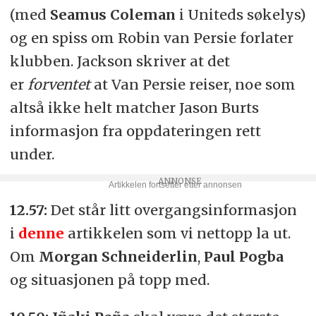
(med
Seamus Coleman
i Uniteds søkelys)
og en spiss om Robin van Persie forlater
klubben. Jackson skriver at det
er
forventet
at Van Persie reiser, noe som
altså ikke helt matcher Jason Burts
informasjon fra oppdateringen rett
under.
12.57:
Det står litt overgangsinformasjon
i
denne
artikkelen som vi nettopp la ut.
Om
Morgan Schneiderlin
,
Paul Pogba
og
situasjonen på topp med.