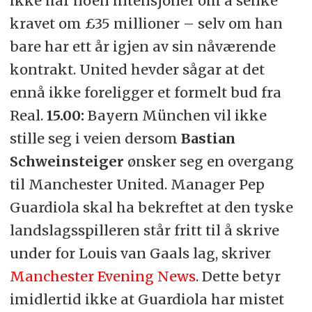
ikke har noen intensjoner om å senke
kravet om £35 millioner – selv om han
bare har ett år igjen av sin nåværende
kontrakt. United hevder sågar at det
ennå ikke foreligger et formelt bud fra
Real.
15.00:
Bayern München vil ikke
stille seg i veien dersom
Bastian
Schweinsteiger
ønsker seg en overgang
til Manchester United. Manager Pep
Guardiola skal ha bekreftet at den tyske
landslagsspilleren står fritt til å skrive
under for Louis van Gaals lag, skriver
Manchester Evening News
. Dette betyr
imidlertid ikke at Guardiola har mistet