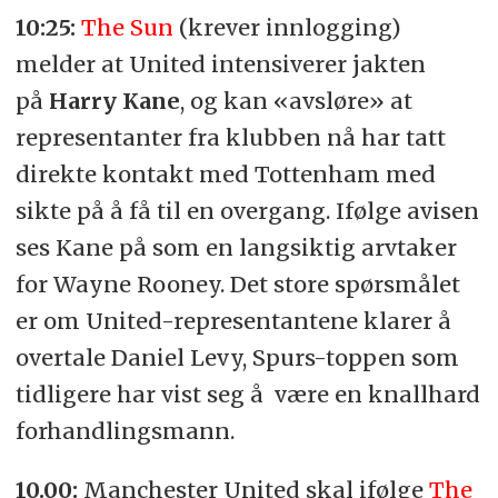
10:25:
The Sun
(krever innlogging)
melder at United intensiverer jakten
på
Harry Kane
, og kan «avsløre» at
representanter fra klubben nå har tatt
direkte kontakt med Tottenham med
sikte på å få til en overgang. Ifølge avisen
ses Kane på som en langsiktig arvtaker
for Wayne Rooney. Det store spørsmålet
er om United-representantene klarer å
overtale Daniel Levy, Spurs-toppen som
tidligere har vist seg å være en knallhard
forhandlingsmann.
10.00:
Manchester United skal ifølge
The