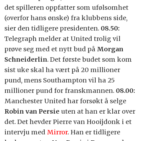
det spilleren oppfatter som ufølsomhet
(overfor hans ønske) fra klubbens side,
sier den tidligere presidenten.
08.50:
Telegraph melder at United trolig vil
prøve seg med et nytt bud på
Morgan
Schneiderlin
. Det første budet som kom
sist uke skal ha vært på 20 millioner
pund, mens Southampton vil ha 25
millioner pund for franskmannen.
08.00:
Manchester United har forsøkt å selge
Robin van Persie
uten at han er klar over
det. Det hevder
Pierre van Hooijdonk i et
intervju med
Mirror
. Han er tidligere