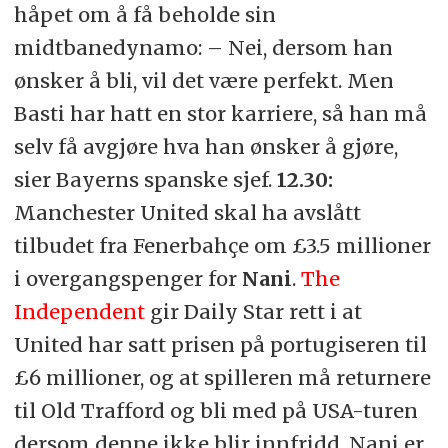
håpet om å få beholde sin
midtbanedynamo: – Nei, dersom han
ønsker å bli, vil det være perfekt. Men
Basti har hatt en stor karriere, så han må
selv få avgjøre hva han ønsker å gjøre,
sier Bayerns spanske sjef.
12.30:
Manchester United skal ha avslått
tilbudet fra Fenerbahçe om £3.5 millioner
i overgangspenger for
Nani
.
The
Independent
gir Daily Star rett i at
United har satt prisen på portugiseren til
£6 millioner, og at spilleren må returnere
til Old Trafford og bli med på USA-turen
dersom denne ikke blir innfridd. Nani er