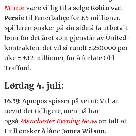
Mirror
være villig til å selge
Robin van
Persie
til Fenerbahçe for £5 millioner.
Spilleren ønsker på sin side å få utbetalt
lønn for det året som gjenstår av United-
kontrakten; det vil si rundt £250.000 per
uke = £12 millioner, for å forlate Old
Trafford.
Lørdag 4. juli:
16.59:
Apropos spisser på vei ut: Vi har
nevnt det tidligere, men nå har
også
Manchester Evening News
omtalt at
Hull ønsker å låne
James Wilson
.