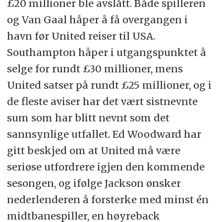
£20 millioner ble avslått. Både spilleren
og Van Gaal håper å få overgangen i
havn før United reiser til USA.
Southampton håper i utgangspunktet å
selge for rundt £30 millioner, mens
United satser på rundt £25 millioner, og i
de fleste aviser har det vært sistnevnte
sum som har blitt nevnt som det
sannsynlige utfallet. Ed Woodward har
gitt beskjed om at United må være
seriøse utfordrere igjen den kommende
sesongen, og ifølge Jackson ønsker
nederlenderen å forsterke med minst én
midtbanespiller, en høyreback