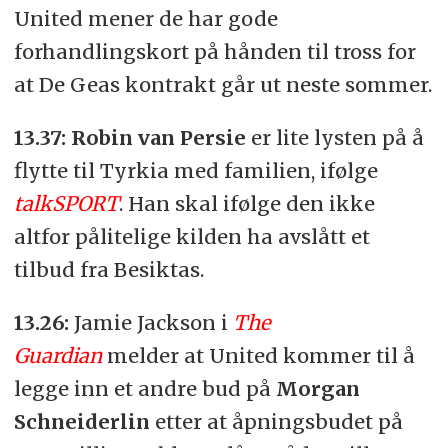
United mener de har gode
forhandlingskort på hånden til tross for
at De Geas kontrakt går ut neste sommer.
13.37:
Robin van Persie
er lite lysten på å
flytte til Tyrkia med familien, ifølge
talkSPORT
. Han skal ifølge den ikke
altfor pålitelige kilden ha avslått et
tilbud fra Besiktas.
13.26:
Jamie Jackson i
The
Guardian
melder at United kommer til å
legge inn et andre bud på
Morgan
Schneiderlin
etter at åpningsbudet på