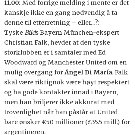
11.00:
Med forrige melding i mente er det
kanskje ikke en gang nødvendig å ta
denne til etterretning – eller…?:
Tyske
Bild
s Bayern München-ekspert
Christian Falk, hevder at den tyske
storklubben er i samtaler med Ed
Woodward og Manchester United om en
mulig overgang for
Ángel Di María
. Falk
skal være riktignok være høyt respektert
og ha gode kontakter innad i Bayern,
men han briljerer ikke akkurat med
troverdighet når han påstår at United
bare ønsker €50 millioner (£35.5 mill.) for
argentineren.