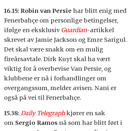
16.15: Robin van Persie
har blitt enig med
Fenerbahçe om personlige betingelser,
ifølge en eksklusiv
Guardian
-artikkel
skrevet av Jamie Jackson og Emre Sarigul.
Det skal være snakk om en mulig
fireårsavtale. Dirk Kuyt skal ha vært
viktig for å overbevise Van Persie, og
klubbene er nå i forhandlinger om
overgangssum, melder avisen. Nani er
også på vei til Fenerbahçe.
15.38:
Daily Telegraph
kjører en sak
om
Sergio Ramos
nå som har blitt ført i