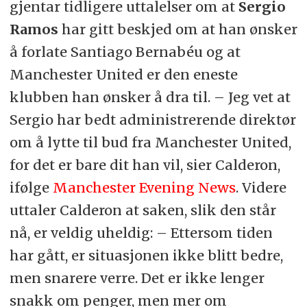
gjentar tidligere uttalelser om at
Sergio
Ramos
har gitt beskjed om at han ønsker
å forlate Santiago Bernabéu og at
Manchester United er den eneste
klubben han ønsker å dra til. – Jeg vet at
Sergio har bedt administrerende direktør
om å lytte til bud fra Manchester United,
for det er bare dit han vil, sier Calderon,
ifølge
Manchester Evening News
. Videre
uttaler Calderon at saken, slik den står
nå, er veldig uheldig: – Ettersom tiden
har gått, er situasjonen ikke blitt bedre,
men snarere verre. Det er ikke lenger
snakk om penger, men mer om