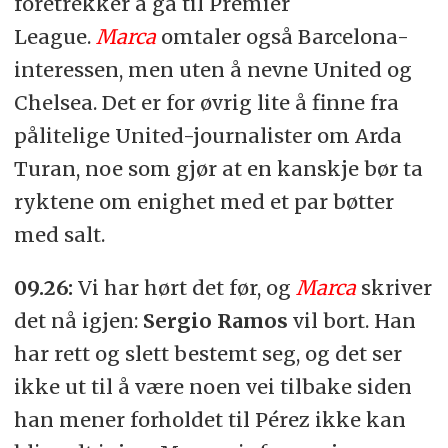
foretrekker å gå til Premier
League.
Marca
omtaler også Barcelona-
interessen, men uten å nevne United og
Chelsea. Det er for øvrig lite å finne fra
pålitelige United-journalister om Arda
Turan, noe som gjør at en kanskje bør ta
ryktene om enighet med et par bøtter
med salt.
09.26:
Vi har hørt det før, og
Marca
skriver
det nå igjen:
Sergio Ramos
vil bort. Han
har rett og slett bestemt seg, og det ser
ikke ut til å være noen vei tilbake siden
han mener forholdet til Pérez ikke kan