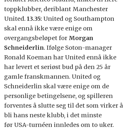
toppklubber, deriblant Manchester
United.
13.35:
United og Southampton
skal ennå ikke være enige om
overgangsbeløpet for
Morgan
Schneiderlin
. Ifølge Soton-manager
Ronald Koeman har United ennå ikke
har levert et seriøst bud på den 25 år
gamle franskmannen. United og
Schneiderlin skal være enige om de
personlige betingelsene, og spilleren
forventes å slutte seg til det som virker å
bli hans neste klubb, i det minste
før USA-turnéen innledes om to uker.