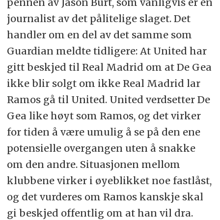
pennen av Jason Burt, som vanligvis er en
journalist av det pålitelige slaget. Det
handler om en del av det samme som
Guardian meldte tidligere: At United har
gitt beskjed til Real Madrid om at De Gea
ikke blir solgt om ikke Real Madrid lar
Ramos gå til United. United verdsetter De
Gea like høyt som Ramos, og det virker
for tiden å være umulig å se på den ene
potensielle overgangen uten å snakke
om den andre. Situasjonen mellom
klubbene virker i øyeblikket noe fastlåst,
og det vurderes om Ramos kanskje skal
gi beskjed offentlig om at han vil dra.