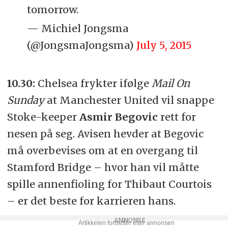
tomorrow.
— Michiel Jongsma
(@JongsmaJongsma)
July 5, 2015
10.30:
Chelsea frykter ifølge
Mail On
Sunday
at Manchester United vil snappe
Stoke-keeper
Asmir Begovic
rett for
nesen på seg. Avisen hevder at Begovic
må overbevises om at en overgang til
Stamford Bridge – hvor han vil måtte
spille annenfioling for Thibaut Courtois
– er det beste for karrieren hans.