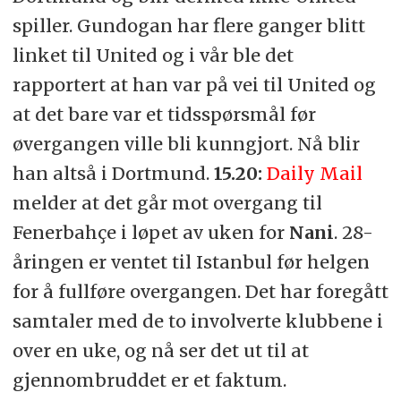
spiller. Gundogan har flere ganger blitt
linket til United og i vår ble det
rapportert at han var på vei til United og
at det bare var et tidsspørsmål før
øvergangen ville bli kunngjort. Nå blir
han altså i Dortmund.
15.20:
Daily Mail
melder at det går mot overgang til
Fenerbahçe i løpet av uken for
Nani
. 28-
åringen er ventet til Istanbul før helgen
for å fullføre overgangen. Det har foregått
samtaler med de to involverte klubbene i
over en uke, og nå ser det ut til at
gjennombruddet er et faktum.