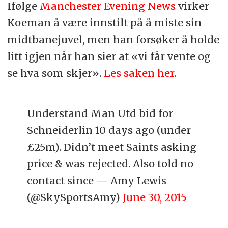
Ifølge
Manchester Evening News
virker
Koeman å være innstilt på å miste sin
midtbanejuvel, men han forsøker å holde
litt igjen når han sier at «vi får vente og
se hva som skjer».
Les saken her
.
Understand Man Utd bid for
Schneiderlin 10 days ago (under
£25m). Didn’t meet Saints asking
price & was rejected. Also told no
contact since — Amy Lewis
(@SkySportsAmy)
June 30, 2015