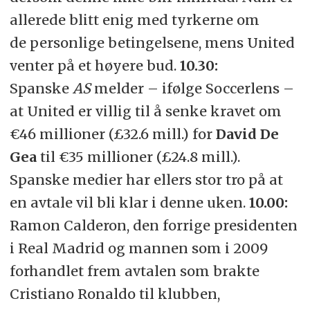
allerede blitt enig med tyrkerne om
de personlige betingelsene, mens United
venter på et høyere bud.
10.30:
Spanske
AS
melder – ifølge Soccerlens –
at United er villig til å senke kravet om
€46 millioner (£32.6 mill.) for
David De
Gea
til €35 millioner (£24.8 mill.).
Spanske medier har ellers stor tro på at
en avtale vil bli klar i denne uken.
10.00:
Ramon Calderon, den forrige presidenten
i Real Madrid og mannen som i 2009
forhandlet frem avtalen som brakte
Cristiano Ronaldo til klubben,