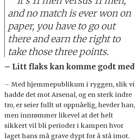
It's 11 men versus 11 men,
and no match is ever won on
paper, you have to go out
there and earn the right to
take those three points.
– Litt flaks kan komme godt med
– Med hjemmepublikum i ryggen, slik vi
hadde det mot Arsenal, og en sterk indre
tro, er seier fullt ut oppnåelig, hevder han,
men innrømmer likevel at det helt
sikkert vil bli perioder i kampen hvor
laget hans må grave dypt for å stå imot.