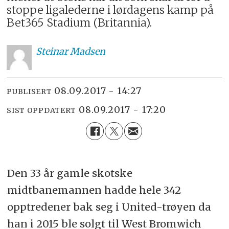
stoppe ligalederne i lørdagens kamp på
Bet365 Stadium (Britannia).
Steinar
Madsen
08.09.2017 - 14:27
PUBLISERT
08.09.2017 - 17:20
SIST OPPDATERT
Den 33 år gamle skotske
midtbanemannen hadde hele 342
opptredener bak seg i United-trøyen da
han i 2015 ble solgt til West Bromwich