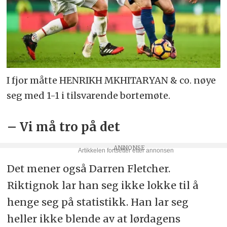
I fjor måtte HENRIKH MKHITARYAN & co. nøye
seg med 1-1 i tilsvarende bortemøte.
– Vi må tro på det
Det mener også Darren Fletcher.
Riktignok lar han seg ikke lokke til å
henge seg på statistikk. Han lar seg
heller ikke blende av at lørdagens