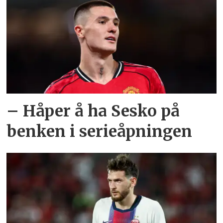
– Håper å ha Sesko på
benken i serieåpningen