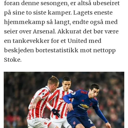
foran denne sesongen, er altså ubeseiret
på sine to siste kamper. Lagets eneste
hjemmekamp så langt, endte også med
seier over Arsenal. Akkurat det bør være
en tankevekker for et United med
beskjeden bortestatistikk mot nettopp
Stoke.