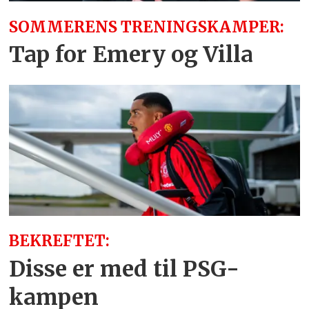
SOMMERENS TRENINGSKAMPER:
Tap for Emery og Villa
BEKREFTET:
Disse er med til PSG-
kampen