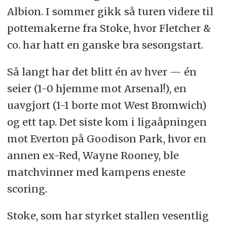
Albion. I sommer gikk så turen videre til
pottemakerne fra Stoke, hvor Fletcher &
co. har hatt en ganske bra sesongstart.
Så langt har det blitt én av hver — én
seier (1-0 hjemme mot Arsenal!), en
uavgjort (1-1 borte mot West Bromwich)
og ett tap. Det siste kom i ligaåpningen
mot Everton på Goodison Park, hvor en
annen ex-Red, Wayne Rooney, ble
matchvinner med kampens eneste
scoring.
Stoke, som har styrket stallen vesentlig