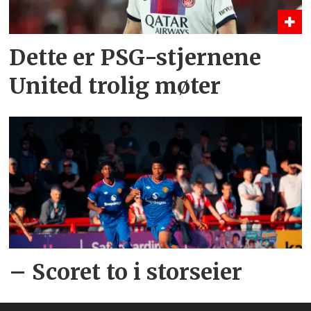
Dette er PSG-stjernene
United trolig møter
– Scoret to i storseier