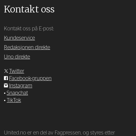
Kontakt oss
Kontakt oss på E-post:
Kundeservice
Redaksjonen direkte
Uno direkte
Twitter
Facebook-gruppen
Instagram
•
Snapchat
•
TikTok
—
United.no er en del av Fagpressen, og styres etter