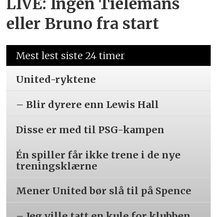
LIVE: Ingen Tielemans
eller Bruno fra start
Mest lest siste 24 timer
United-ryktene
– Blir dyrere enn Lewis Hall
Disse er med til PSG-kampen
Én spiller får ikke trene i de nye
treningsklærne
Mener United bør slå til på Spence
– Jeg ville tatt en kule for klubben