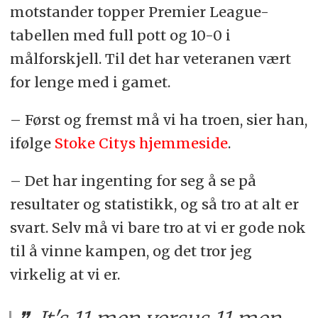
motstander topper Premier League-
tabellen med full pott og 10-0 i
målforskjell. Til det har veteranen vært
for lenge med i gamet.
– Først og fremst må vi ha troen, sier han,
ifølge
Stoke Citys hjemmeside
.
– Det har ingenting for seg å se på
resultater og statistikk, og så tro at alt er
svart. Selv må vi bare tro at vi er gode nok
til å vinne kampen, og det tror jeg
virkelig at vi er.