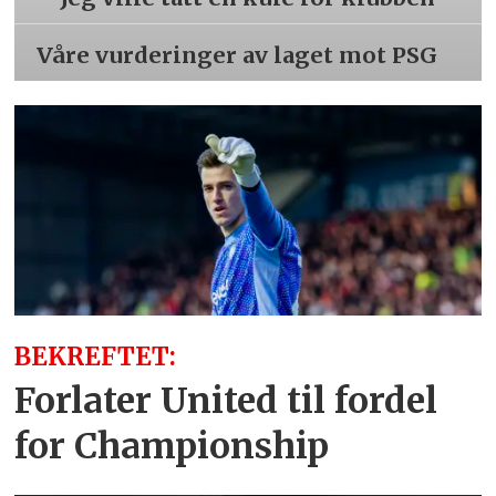
Våre vurderinger av laget mot PSG
BEKREFTET:
Forlater United til fordel
for Championship