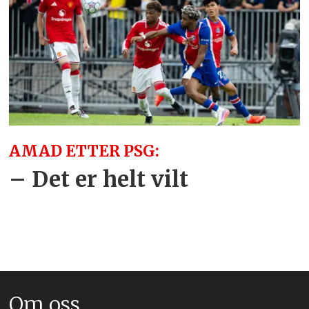
AMAD ETTER PSG:
– Det er helt vilt
Om oss