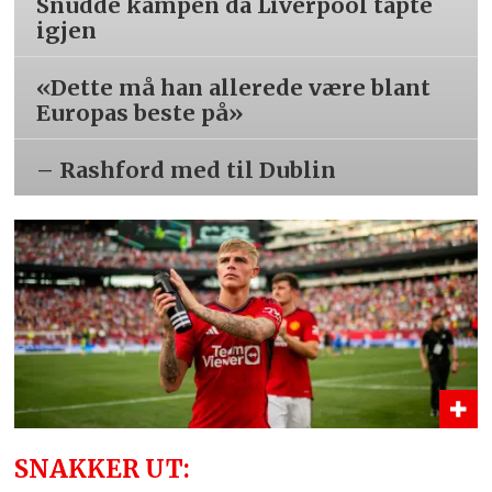
Snudde kampen da Liverpool tapte
igjen
«Dette må han allerede være blant
Europas beste på»
– Rashford med til Dublin
SNAKKER UT: