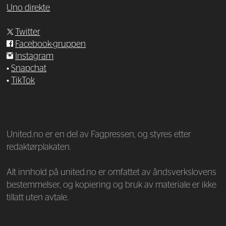
Uno direkte
Twitter
Facebook-gruppen
Instagram
•
Snapchat
•
TikTok
—
United.no er en del av Fagpressen, og styres etter
redaktørplakaten.
Alt innhold på united.no er omfattet av åndsverkslovens
bestemmelser, og kopiering og bruk av materiale er ikke
tillatt uten avtale.