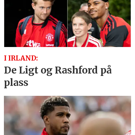
I IRLAND:
De Ligt og Rashford på
plass