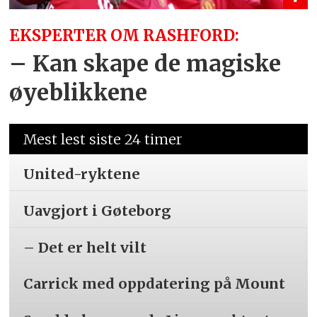
EKSPERTER OM RASHFORD:
– Kan skape de magiske
øyeblikkene
Mest lest siste 24 timer
United-ryktene
Uavgjort i Gøteborg
– Det er helt vilt
Carrick med oppdatering på Mount