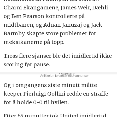
Charni Ekangamene, James Weir, Dæhli
og Ben Pearson kontrollerte på
midtbanen, og Adnan Januzaj og Jack
Barmby skapte store problemer for
meksikanerne på topp.
Tross flere sjanser ble det imidlertid ikke
scoring før pause.
Og i omgangens siste minutt måtte
keeper Pierluigi Gollini redde en straffe
for å holde 0-0 til hvilen.
Etter 65 minutter tok United imidlertid