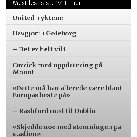
Mest lest siste 24 timer
United-ryktene
Uavgjort i Gøteborg
– Det er helt vilt
Carrick med oppdatering på
Mount
«Dette må han allerede være blant
Europas beste på»
– Rashford med til Dublin
«Skjedde noe med stemningen på
stadion»