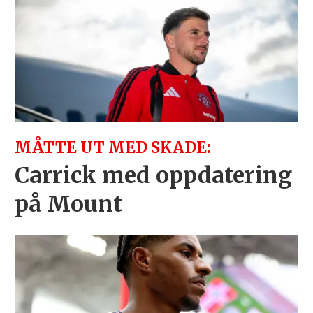
MÅTTE UT MED SKADE:
Carrick med oppdatering
på Mount