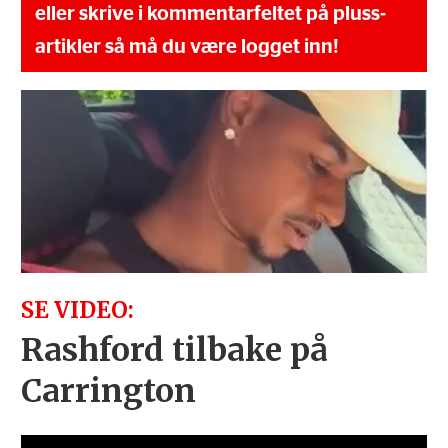
eller skrive i kommentarfeltet på pluss-
artikler så må du være logget inn!
SE VIDEO:
Rashford tilbake på
Carrington