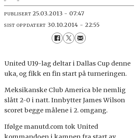
25.03.2013 - 07:47
PUBLISERT
30.10.2014 - 22:55
SIST OPPDATERT
United U19-lag deltar i Dallas Cup denne
uka, og fikk en fin start på turneringen.
Meksikanske Club America ble nemlig
slått 2-0 i natt. Innbytter James Wilson
scoret begge målene i 2. omgang.
Ifølge manutd.com tok United
kommandoen i kampen fra start av.