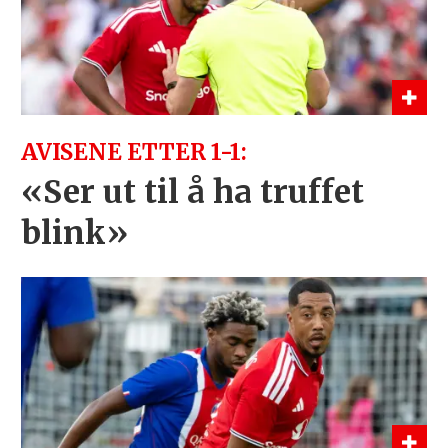
AVISENE ETTER 1-1:
«Ser ut til å ha truffet
blink»