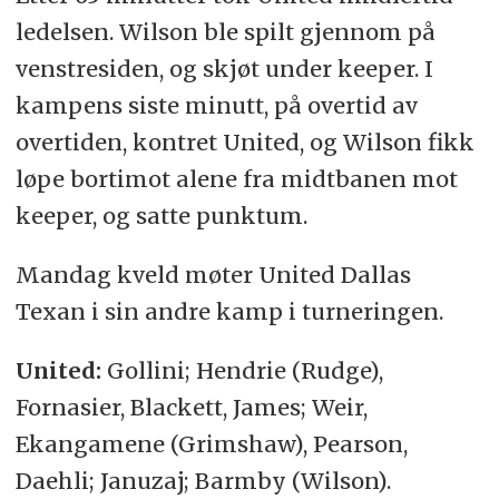
ledelsen. Wilson ble spilt gjennom på
venstresiden, og skjøt under keeper. I
kampens siste minutt, på overtid av
overtiden, kontret United, og Wilson fikk
løpe bortimot alene fra midtbanen mot
keeper, og satte punktum.
Mandag kveld møter United Dallas
Texan i sin andre kamp i turneringen.
United:
Gollini; Hendrie (Rudge),
Fornasier, Blackett, James; Weir,
Ekangamene (Grimshaw), Pearson,
Daehli; Januzaj; Barmby (Wilson).