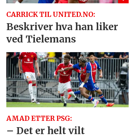
CARRICK TIL UNITED.NO:
Beskriver hva han liker
ved Tielemans
AMAD ETTER PSG:
– Det er helt vilt