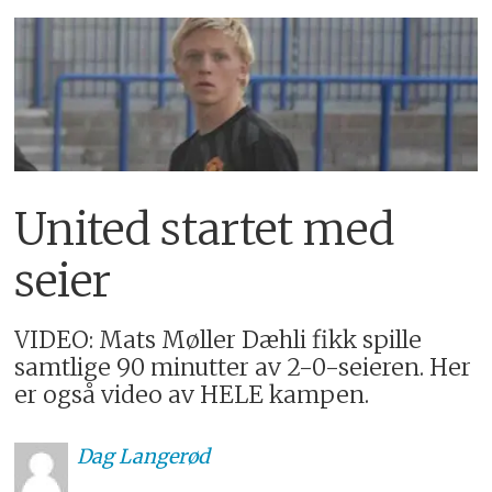
United startet med
seier
VIDEO: Mats Møller Dæhli fikk spille
samtlige 90 minutter av 2-0-seieren. Her
er også video av HELE kampen.
Dag
Langerød