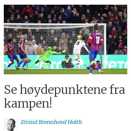
Se høydepunktene fra
kampen!
Eivind
Brennhovd Holth