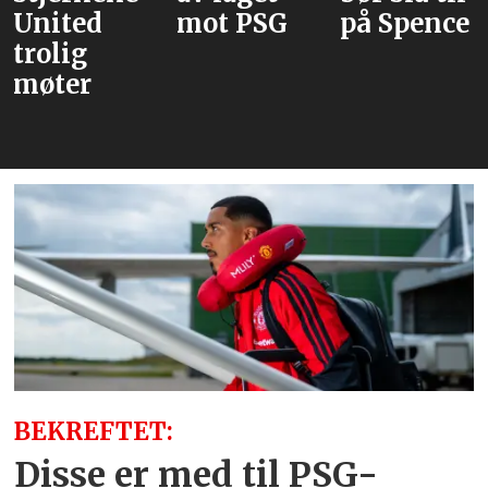
United
mot PSG
på Spence
trolig
møter
BEKREFTET:
Disse er med til PSG-