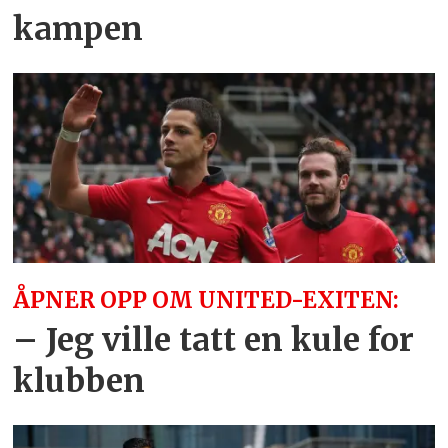
kampen
ÅPNER OPP OM UNITED-EXITEN:
– Jeg ville tatt en kule for
klubben