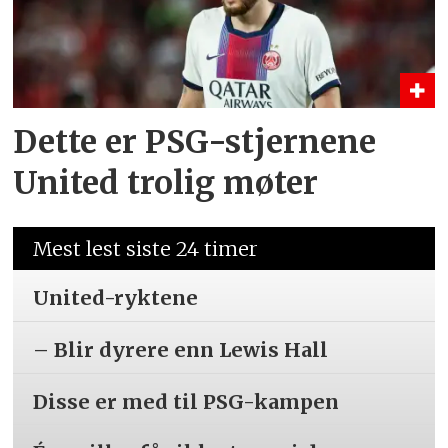
Dette er PSG-stjernene
United trolig møter
Mest lest siste 24 timer
United-ryktene
– Blir dyrere enn Lewis Hall
Disse er med til PSG-kampen