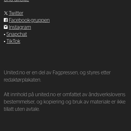
Twitter
Facebook-gruppen
Instagram
•
Snapchat
•
TikTok
—
United.no er en del av Fagpressen, og styres etter
redaktørplakaten.
Alt innhold på united.no er omfattet av åndsverkslovens
bestemmelser, og kopiering og bruk av materiale er ikke
tillatt uten avtale.