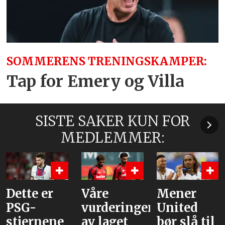
SOMMERENS TRENINGSKAMPER:
Tap for Emery og Villa
SISTE SAKER KUN FOR
MEDLEMMER:
Dette er
Våre
Mener
PSG-
vurderinger
United
stjernene
av laget
bør slå til