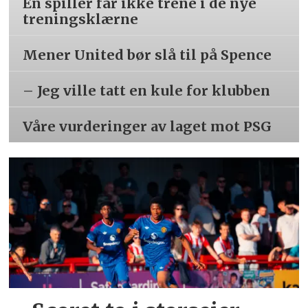
Én spiller får ikke trene i de nye
treningsklærne
Mener United bør slå til på Spence
– Jeg ville tatt en kule for klubben
Våre vurderinger av laget mot PSG