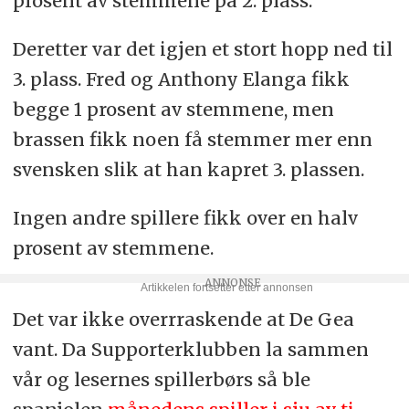
prosent av stemmene på 2. plass.
Deretter var det igjen et stort hopp ned til
3. plass. Fred og Anthony Elanga fikk
begge 1 prosent av stemmene, men
brassen fikk noen få stemmer mer enn
svensken slik at han kapret 3. plassen.
Ingen andre spillere fikk over en halv
prosent av stemmene.
Det var ikke overrraskende at De Gea
vant. Da Supporterklubben la sammen
vår og lesernes spillerbørs så ble