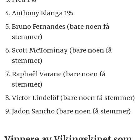
Anthony Elanga 1%
Bruno Fernandes (bare noen få
stemmer)
Scott McTominay (bare noen få
stemmer)
Raphaël Varane (bare noen få
stemmer)
Victor Lindelöf (bare noen få stemmer)
Jadon Sancho (bare noen få stemmer)
Vinnere av Vikingskipet som