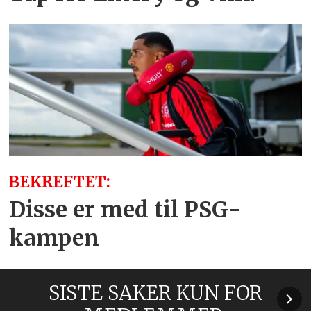
BEKREFTET:
Disse er med til PSG-
kampen
SISTE SAKER KUN FOR