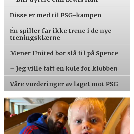
Disse er med til PSG-kampen
Én spiller får ikke trene i de nye
treningsklærne
Mener United bør slå til på Spence
– Jeg ville tatt en kule for klubben
Våre vurderinger av laget mot PSG