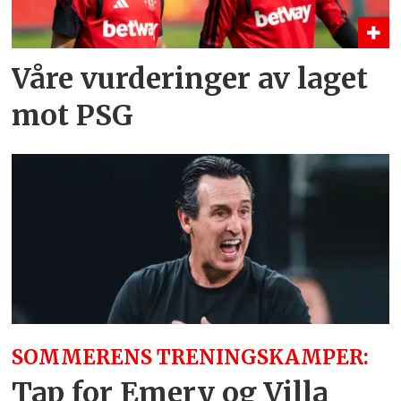
Våre vurderinger av laget
mot PSG
SOMMERENS TRENINGSKAMPER:
Tap for Emery og Villa