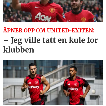
ÅPNER OPP OM UNITED-EXITEN:
– Jeg ville tatt en kule for
klubben