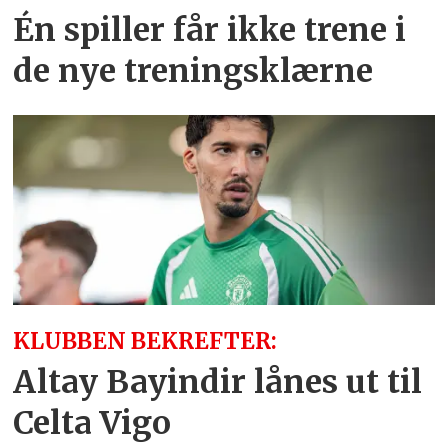
Én spiller får ikke trene i
de nye treningsklærne
KLUBBEN BEKREFTER:
Altay Bayindir lånes ut til
Celta Vigo