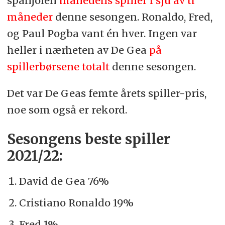
spanjolen
månedens spiller i sju av ti
måneder
denne sesongen. Ronaldo, Fred,
og Paul Pogba vant én hver. Ingen var
heller i nærheten av De Gea
på
spillerbørsene totalt
denne sesongen.
Det var De Geas femte årets spiller-pris,
noe som også er rekord.
Sesongens beste spiller
2021/22:
David de Gea 76%
Cristiano Ronaldo 19%
Fred 1%