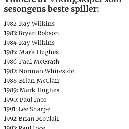
sesongens beste spiller:
1982: Ray Wilkins
1983: Bryan Robson
1984: Ray Wilkins
1985: Mark Hughes
1986: Paul McGrath
1987: Norman Whiteside
1988: Brian McClair
1989: Mark Hughes
1990: Paul Ince
1991: Lee Sharpe
1992: Brian McClair
1993: Paul Ince