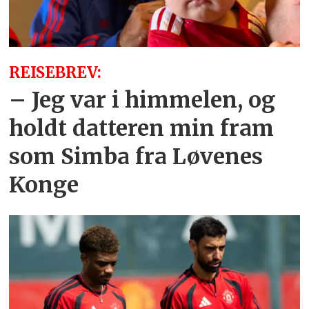
REISEBREV:
– Jeg var i himmelen, og
holdt datteren min fram
som Simba fra Løvenes
Konge