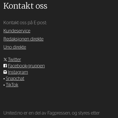
Kontakt oss
Kontakt oss på E-post:
Kundeservice
Redaksjonen direkte
Uno direkte
Twitter
Facebook-gruppen
Instagram
•
Snapchat
•
TikTok
—
United.no er en del av Fagpressen, og styres etter