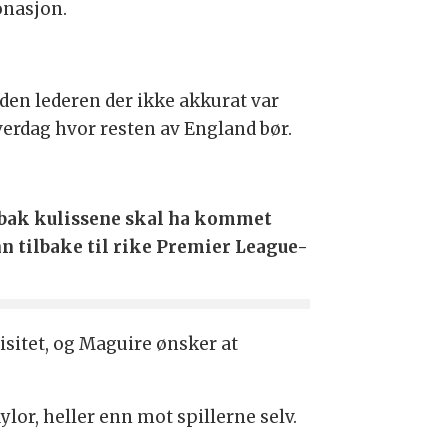
onasjon.
den lederen der ikke akkurat var
hverdag hvor resten av England bør.
m bak kulissene skal ha kommet
n tilbake til rike Premier League-
sitet, og Maguire ønsker at
lor, heller enn mot spillerne selv.