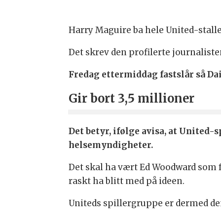
Harry Maguire ba hele United-stall
Det skrev den profilerte journaliste
Fredag ettermiddag fastslår så Dai
Gir bort 3,5 millioner
Det betyr, ifølge avisa, at United-
helsemyndigheter.
Det skal ha vært Ed Woodward som fø
raskt ha blitt med på ideen.
Uniteds spillergruppe er dermed den