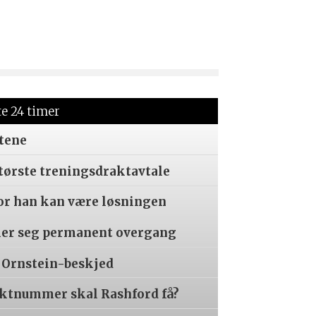
te 24 timer
tene
tørste treningsdraktavtale
or han kan være løsningen
er seg permanent overgang
 Ornstein-beskjed
aktnummer skal Rashford få?