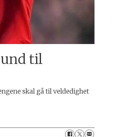
und til
engene skal gå til veldedighet