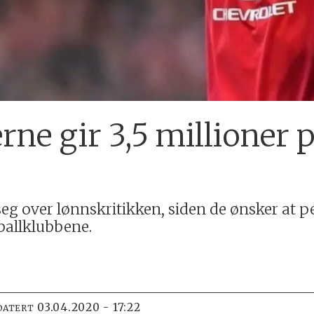
rne gir 3,5 millioner p
 seg over lønnskritikken, siden de ønsker at p
otballklubbene.
03.04.2020 - 17:22
DATERT