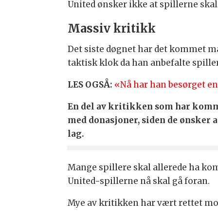
United ønsker ikke at spillerne ska
Massiv kritikk
Det siste døgnet har det kommet ma
taktisk klok da han anbefalte spille
LES OGSÅ:
«Nå har han besørget en
En del av kritikken som har komme
med donasjoner, siden de ønsker a
lag.
Mange spillere skal allerede ha ko
United-spillerne nå skal gå foran.
Mye av kritikken har vært rettet mo