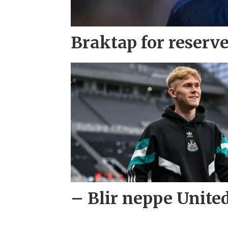
Braktap for reserv
– Blir neppe United