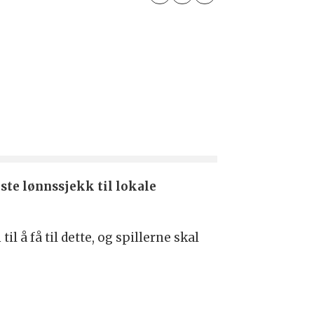
este lønnssjekk til lokale
 å få til dette, og spillerne skal
.