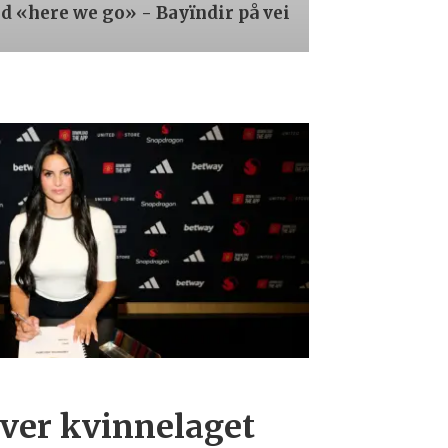
 «here we go» - Bayïndir på vei
over kvinnelaget