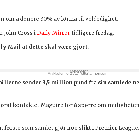
en om å donere 30% av lønna til veldedighet.
n John Cross i
Daily Mirror
tidligere fredag.
ly Mail at dette skal være gjort.
spillerne sender 3,5 million pund fra sin samlede n
rst kontaktet Maguire for å spørre om muligheten til
 første som samlet gjør noe slikt i Premier League