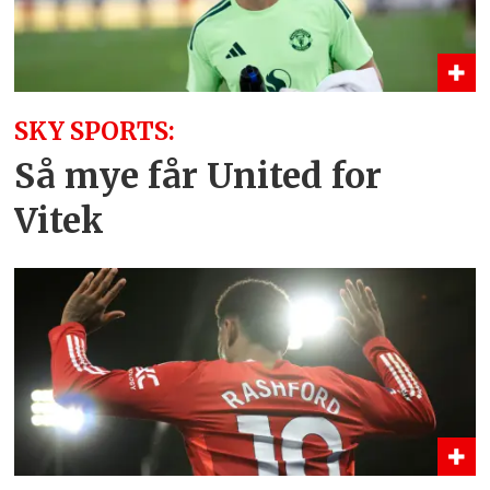
SKY SPORTS:
Så mye får United for
Vitek