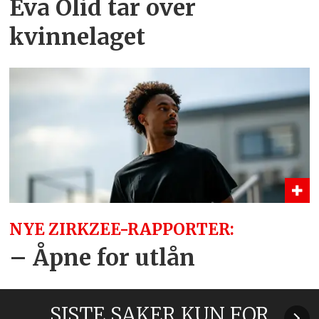
Eva Olid tar over
kvinnelaget
NYE ZIRKZEE-RAPPORTER:
– Åpne for utlån
SISTE SAKER KUN FOR