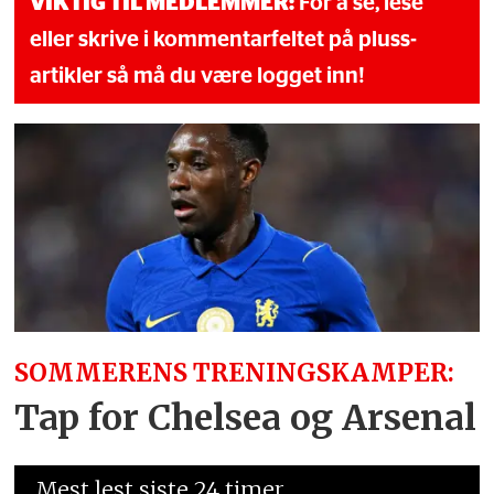
VIKTIG TIL MEDLEMMER:
For å se, lese
eller skrive i kommentarfeltet på pluss-
artikler så må du være logget inn!
SOMMERENS TRENINGSKAMPER:
Tap for Chelsea og Arsenal
Mest lest siste 24 timer