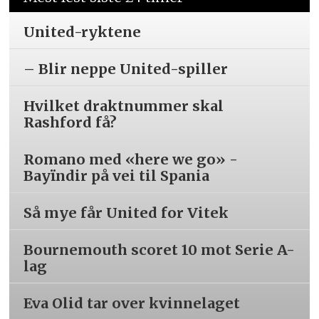
United-ryktene
– Blir neppe United-spiller
Hvilket draktnummer skal
Rashford få?
Romano med «here we go» -
Bayïndir på vei til Spania
Så mye får United for Vitek
Bournemouth scoret 10 mot Serie A-
lag
Eva Olid tar over kvinnelaget