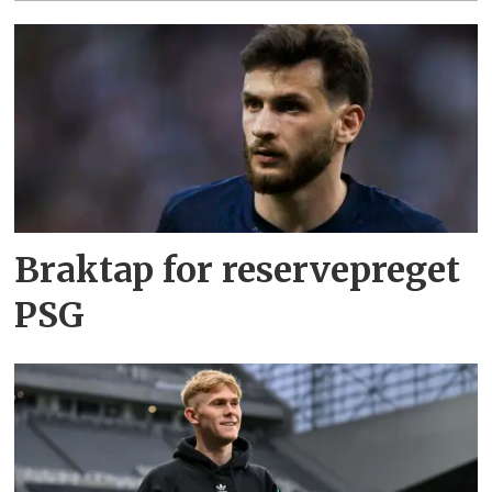
Braktap for reservepreget
PSG