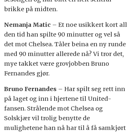
brikke på midten.
Nemanja Matic
– Et noe usikkert kort all
den tid han spilte 90 minutter og vel så
det mot Chelsea. Tåler beina en ny runde
med 90 minutter allerede nå? Vi tror det,
mye takket være grovjobben Bruno
Fernandes gjør.
Bruno Fernandes
– Har spilt seg rett inn
på laget og inn i hjertene til United-
fansen. Strålende mot Chelsea og
Solskjær vil trolig benytte de
mulighetene han nå har til å få samkjørt