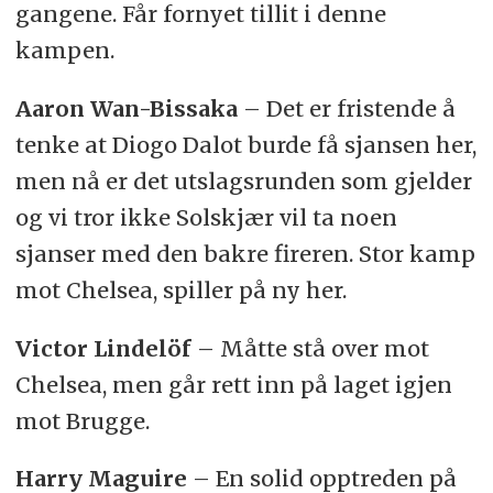
gangene. Får fornyet tillit i denne
kampen.
Aaron Wan-Bissaka
– Det er fristende å
tenke at Diogo Dalot burde få sjansen her,
men nå er det utslagsrunden som gjelder
og vi tror ikke Solskjær vil ta noen
sjanser med den bakre fireren. Stor kamp
mot Chelsea, spiller på ny her.
Victor Lindelöf
– Måtte stå over mot
Chelsea, men går rett inn på laget igjen
mot Brugge.
Harry Maguire
– En solid opptreden på