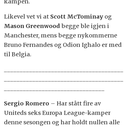
kampen.
Likevel vet vi at
Scott McTominay
og
Mason Greenwood
begge ble igjen i
Manchester, mens begge nykommerne
Bruno Fernandes og Odion Ighalo er med
til Belgia.
______________________________________
______________________________________
________________________________
Sergio Romero
– Har stått fire av
Uniteds seks Europa League-kamper
denne sesongen og har holdt nullen alle