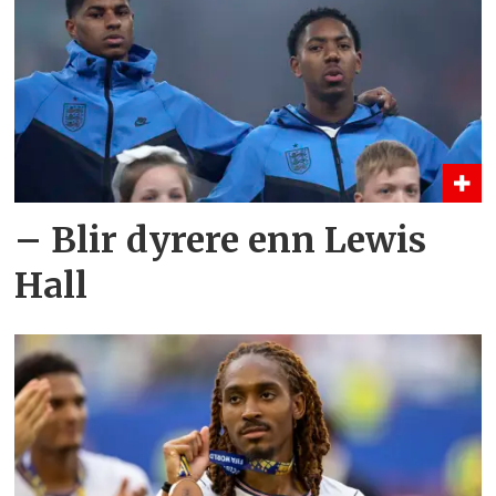
– Blir dyrere enn Lewis
Hall