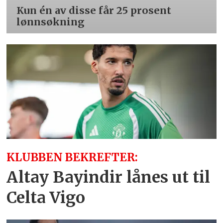
Kun én av disse får 25 prosent
lønnsøkning
KLUBBEN BEKREFTER:
Altay Bayindir lånes ut til
Celta Vigo