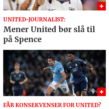
UNITED-JOURNALIST:
Mener United bør slå til
på Spence
FÅR KONSEKVENSER FOR UNITED?