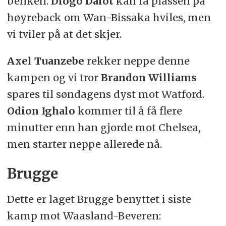
benken.
Diogo Dalot
kan få plassen på
høyreback om Wan-Bissaka hviles, men
vi tviler på at det skjer.
Axel Tuanzebe
rekker neppe denne
kampen og vi tror
Brandon Williams
spares til søndagens dyst mot Watford.
Odion Ighalo
kommer til å få flere
minutter enn han gjorde mot Chelsea,
men starter neppe allerede nå.
Brugge
Dette er laget Brugge benyttet i siste
kamp mot Waasland-Beveren: