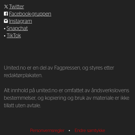
Twitter
Facebook-gruppen
Instagram
•
Snapchat
•
TikTok
—
United.no er en del av Fagpressen, og styres etter
redaktørplakaten.
Alt innhold på united.no er omfattet av åndsverkslovens
bestemmelser, og kopiering og bruk av materiale er ikke
tillatt uten avtale.
Personvernsregler
•
Endre samtykke