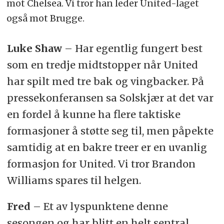
mot Chelsea. Vi tror han leder United-laget
også mot Brugge.
Luke Shaw
– Har egentlig fungert best
som en tredje midtstopper når United
har spilt med tre bak og vingbacker. På
pressekonferansen sa Solskjær at det var
en fordel å kunne ha flere taktiske
formasjoner å støtte seg til, men påpekte
samtidig at en bakre treer er en uvanlig
formasjon for United. Vi tror Brandon
Williams spares til helgen.
Fred
– Et av lyspunktene denne
sesongen og har blitt en helt sentral