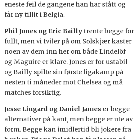
eneste feil de gangene han har stått og
får ny tillit i Belgia.
Phil Jones og Eric Bailly
trente begge for
fullt, men vi tviler på om Solskjær kaster
noen av dem inn her om både Lindelöf
og Maguire er klare. Jones er for ustabil
og Bailly spilte sin første ligakamp på
nesten ti måneder mot Chelsea og må
matches forsiktig.
Jesse Lingard og Daniel James
er begge
alternativer på kant, men begge er ute av
form. Begge kan imidlertid bli jokere fra