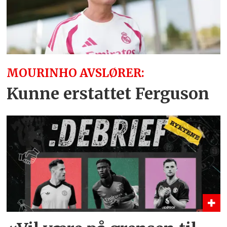
MOURINHO AVSLØRER:
Kunne erstattet Ferguson