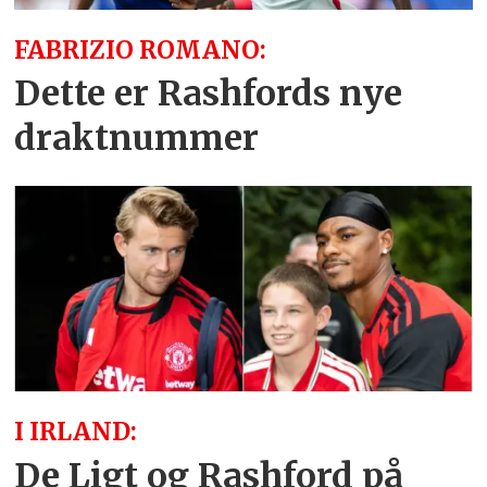
FABRIZIO ROMANO:
Dette er Rashfords nye
draktnummer
I IRLAND:
De Ligt og Rashford på