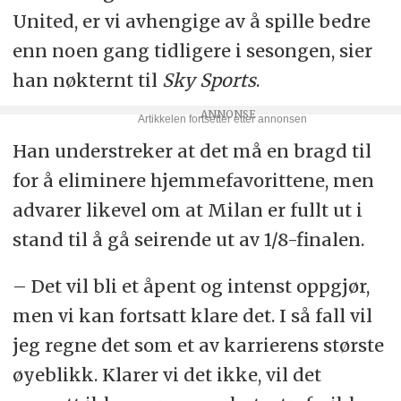
United, er vi avhengige av å spille bedre
enn noen gang tidligere i sesongen, sier
han nøkternt til
Sky Sports
.
Han understreker at det må en bragd til
for å eliminere hjemmefavorittene, men
advarer likevel om at Milan er fullt ut i
stand til å gå seirende ut av 1/8-finalen.
– Det vil bli et åpent og intenst oppgjør,
men vi kan fortsatt klare det. I så fall vil
jeg regne det som et av karrierens største
øyeblikk. Klarer vi det ikke, vil det