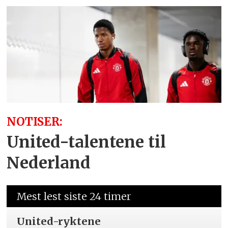
NOTISER:
United-talentene til
Nederland
Mest lest siste 24 timer
United-ryktene