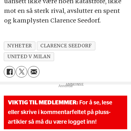
uansett ikke være noen katastrofe, ikke
mot en så sterk rival, avslutter en spent
og kamplysten Clarence Seedorf.
NYHETER
CLARENCE SEEDORF
UNITED V MILAN
Annonse
VIKTIG TIL MEDLEMMER:
For å se, lese
eller skrive i kommentarfeltet på pluss-
artikler så må du være logget inn!