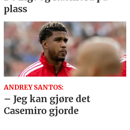
plass
ANDREY SANTOS:
– Jeg kan gjøre det
Casemiro gjorde