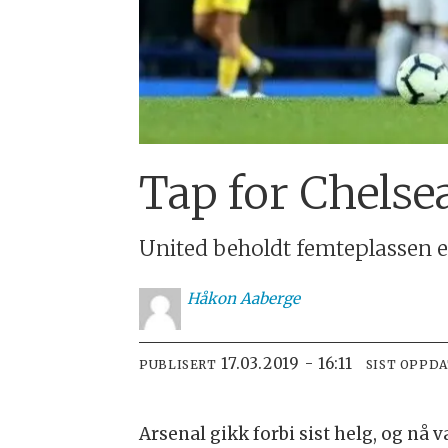
Tap for Chelse
United beholdt femteplassen et
Håkon
Aaberge
17.03.2019 - 16:11
PUBLISERT
SIST OPPD
Arsenal gikk forbi sist helg, og nå 