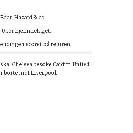
 Eden Hazard & co.
1-0 for hjemmelaget.
endingen scoret på returen.
skal Chelsea besøke Cardiff. United
er borte mot Liverpool.