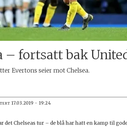
a – fortsatt bak Unite
ter Evertons seier mot Chelsea.
17.03.2019 - 19:24
ATERT
var det Chelseas tur – de blå har hatt en kamp til god