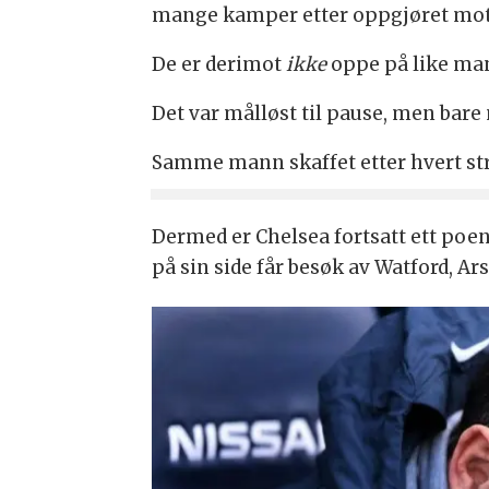
mange kamper etter oppgjøret mot
De er derimot
ikke
oppe på like man
Det var målløst til pause, men bare
Samme mann skaffet etter hvert str
Dermed er Chelsea fortsatt ett poen
på sin side får besøk av Watford, A