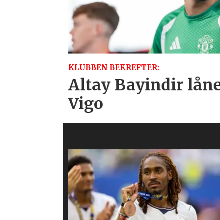
KLUBBEN BEKREFTER:
Altay Bayindir lånes
Vigo