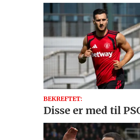
BEKREFTET:
Disse er med til 