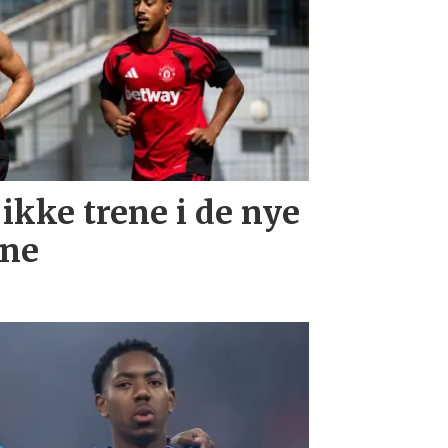
 ikke trene i de nye
rne