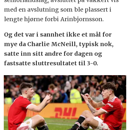
med en avslutning som ble plassert i
lengte hjørne forbi Arinbjornsson.
Og det var i sannhet ikke et mål for
mye da Charlie McNeill, typisk nok,
satte inn sitt andre for dagen og
fastsatte sluttresultatet til 3-0.