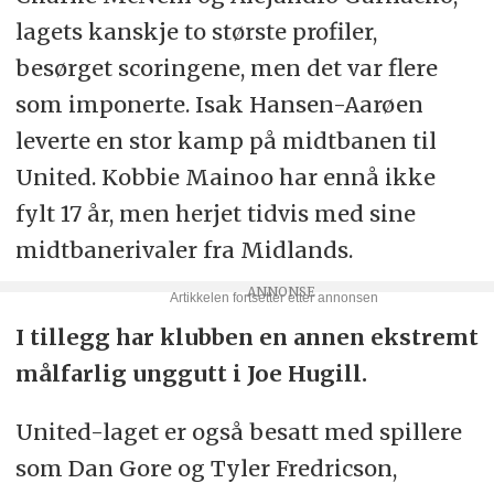
lagets kanskje to største profiler,
besørget scoringene, men det var flere
som imponerte. Isak Hansen-Aarøen
leverte en stor kamp på midtbanen til
United. Kobbie Mainoo har ennå ikke
fylt 17 år, men herjet tidvis med sine
midtbanerivaler fra Midlands.
I tillegg har klubben en annen ekstremt
målfarlig unggutt i Joe Hugill.
United-laget er også besatt med spillere
som Dan Gore og Tyler Fredricson,