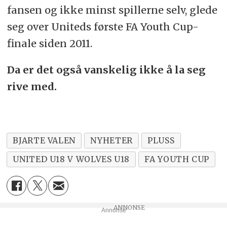
fansen og ikke minst spillerne selv, glede
seg over Uniteds første FA Youth Cup-
finale siden 2011.
Da er det også vanskelig ikke å la seg
rive med.
BJARTE VALEN
NYHETER
PLUSS
UNITED U18 V WOLVES U18
FA YOUTH CUP
Annonse