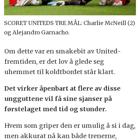
SCORET UNITEDS TRE MÅL: Charlie McNeill (2)
og Alejandro Garnacho.
Om dette var en smakebit av United-
fremtiden, er det lov å glede seg
uhemmet til koldtbordet står klart.
Det virker åpenbart at flere av disse
ungguttene vil få sine sjanser på
førstelaget med tid og stunder.
Hvem som griper den er umulig å si i dag,
men akkurat nå kan både trenerne,