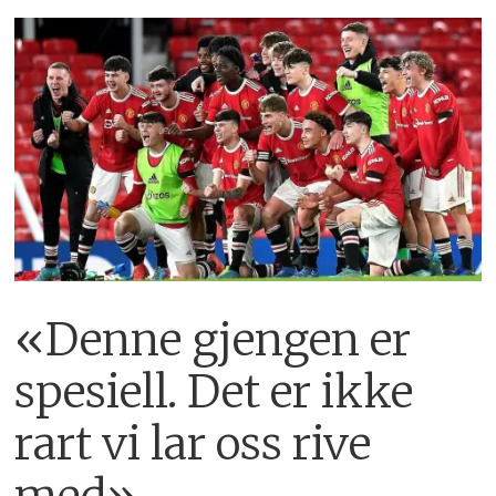
«Denne gjengen er
spesiell. Det er ikke
rart vi lar oss rive
med»