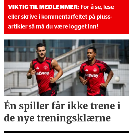
VIKTIG TIL MEDLEMMER:
For å se, lese
eller skrive i kommentarfeltet på pluss-
artikler så må du være logget inn!
Én spiller får ikke trene i
de nye treningsklærne