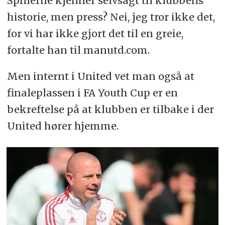
Spillerne kjenner selvsagt til klubbens
historie, men press? Nei, jeg tror ikke det,
for vi har ikke gjort det til en greie,
fortalte han til manutd.com.
Men internt i United vet man også at
finaleplassen i FA Youth Cup er en
bekreftelse på at klubben er tilbake i der
United hører hjemme.