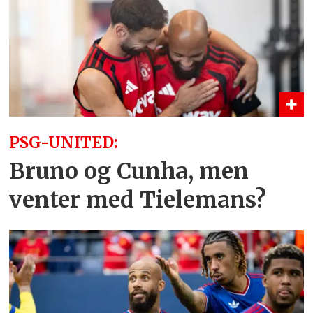
PSG-UNITED:
Bruno og Cunha, men
venter med Tielemans?