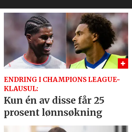
ENDRING I CHAMPIONS LEAGUE-
KLAUSUL:
Kun én av disse får 25
prosent lønnsøkning