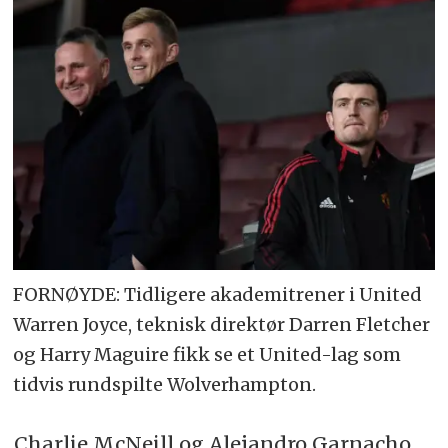
FORNØYDE: Tidligere akademitrener i United
Warren Joyce, teknisk direktør Darren Fletcher
og Harry Maguire fikk se et United-lag som
tidvis rundspilte Wolverhampton.
Charlie McNeill og Alejandro Garnacho,