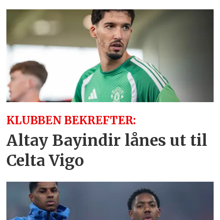
KLUBBEN BEKREFTER:
Altay Bayindir lånes ut til
Celta Vigo