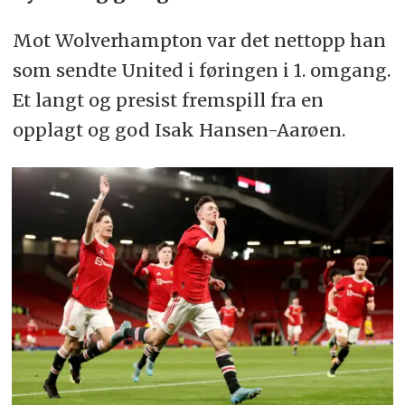
Mot Wolverhampton var det nettopp han
som sendte United i føringen i 1. omgang.
Et langt og presist fremspill fra en
opplagt og god
Isak Hansen-Aarøen.