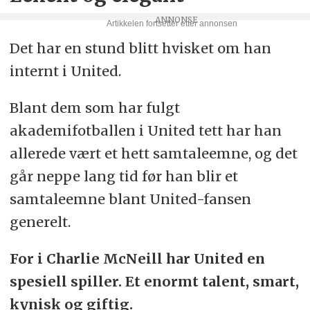
Det har en stund blitt hvisket om han
internt i United.
Blant dem som har fulgt
akademifotballen i United tett har han
allerede vært et hett samtaleemne, og det
går neppe lang tid før han blir et
samtaleemne blant United-fansen
generelt.
For i Charlie McNeill har United en
spesiell spiller. Et enormt talent, smart,
kynisk og giftig.