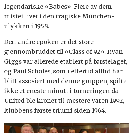
legendariske «Babes». Flere av dem
mistet livet i den tragiske München-
ulykken i 1958.
Den andre epoken er det store
gjennombruddet til «Class of 92». Ryan
Giggs var allerede etablert på førstelaget,
og Paul Scholes, som i ettertid alltid har
blitt assosiert med denne gruppen, spilte
ikke et eneste minutt i turneringen da
United ble kronet til mestere våren 1992,
klubbens første triumf siden 1964.