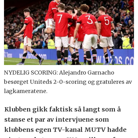
NYDELIG SCORING: Alejandro Garnacho
besørget Uniteds 2-0-scoring og gratuleres av
lagkameratene.
Klubben gikk faktisk så langt som å
stanse et par av intervjuene som
klubbens egen TV-kanal MUTV hadde