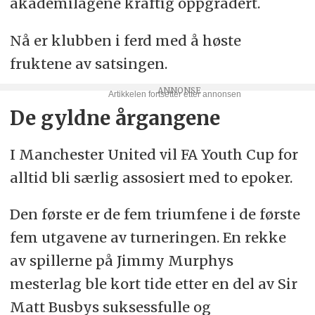
akademilagene kraftig oppgradert.
Nå er klubben i ferd med å høste
fruktene av satsingen.
De gyldne årgangene
I Manchester United vil FA Youth Cup for
alltid bli særlig assosiert med to epoker.
Den første er de fem triumfene i de første
fem utgavene av turneringen. En rekke
av spillerne på Jimmy Murphys
mesterlag ble kort tide etter en del av Sir
Matt Busbys suksessfulle og