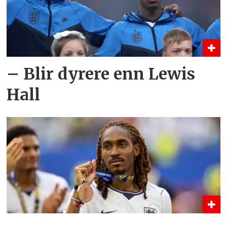
– Blir dyrere enn Lewis
Hall