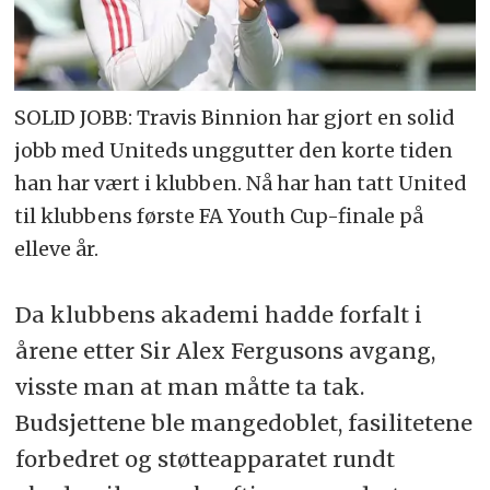
SOLID JOBB: Travis Binnion har gjort en solid
jobb med Uniteds unggutter den korte tiden
han har vært i klubben. Nå har han tatt United
til klubbens første FA Youth Cup-finale på
elleve år.
Da klubbens akademi hadde forfalt i
årene etter Sir Alex Fergusons avgang,
visste man at man måtte ta tak.
Budsjettene ble mangedoblet, fasilitetene
forbedret og støtteapparatet rundt