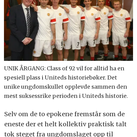
UNIK ÅRGANG: Class of 92 vil for alltid ha en
spesiell plass i Uniteds historiebøker. Det
unike ungdomskullet opplevde sammen den
mest suksessrike perioden i Uniteds historie.
Selv om de to epokene fremstår som de
eneste der et helt kollektiv praktisk talt
tok steget fra ungdomslaget opp til