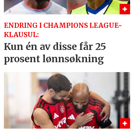
ENDRING I CHAMPIONS LEAGUE-
KLAUSUL:
Kun én av disse får 25
prosent lønnsøkning