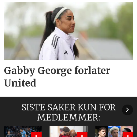
Gabby George forlater
United
SISTE SAKER KUN FOR
MEDLEMMER: