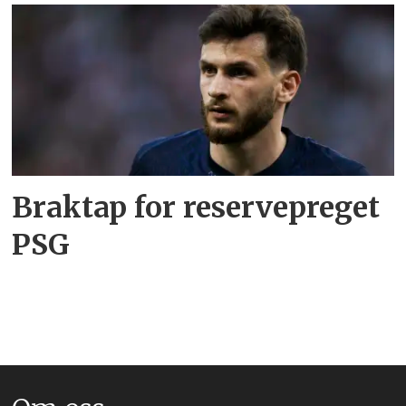
Braktap for reservepreget
PSG