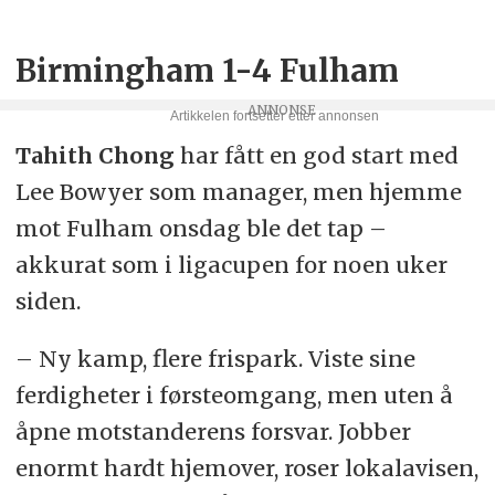
Birmingham 1-4 Fulham
Tahith Chong
har fått en god start med
Lee Bowyer som manager, men hjemme
mot Fulham onsdag ble det tap –
akkurat som i ligacupen for noen uker
siden.
– Ny kamp, flere frispark. Viste sine
ferdigheter i førsteomgang, men uten å
åpne motstanderens forsvar. Jobber
enormt hardt hjemover, roser lokalavisen,