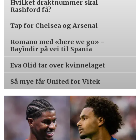
Hvilket draktnummer skal
Rashford få?
Tap for Chelsea og Arsenal
Romano med «here we go» -
Bayïndir på vei til Spania
Eva Olid tar over kvinnelaget
Så mye får United for Vitek