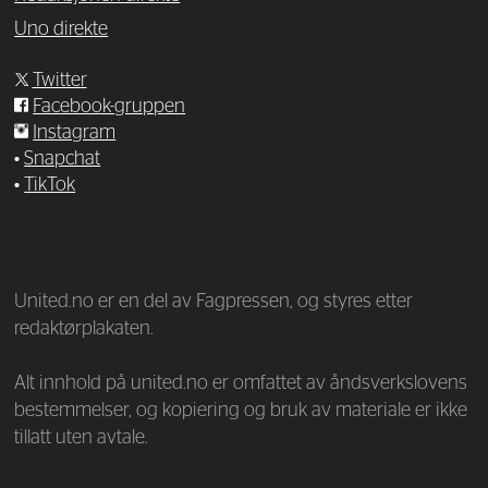
Uno direkte
Twitter
Facebook-gruppen
Instagram
•
Snapchat
•
TikTok
—
United.no er en del av Fagpressen, og styres etter
redaktørplakaten.
Alt innhold på united.no er omfattet av åndsverkslovens
bestemmelser, og kopiering og bruk av materiale er ikke
tillatt uten avtale.