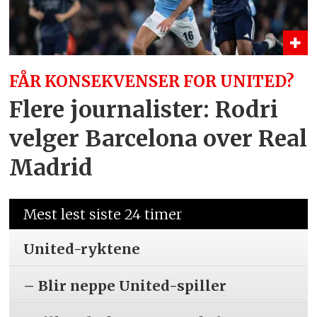
FÅR KONSEKVENSER FOR UNITED?
Flere journalister: Rodri
velger Barcelona over Real
Madrid
Mest lest siste 24 timer
United-ryktene
– Blir neppe United-spiller