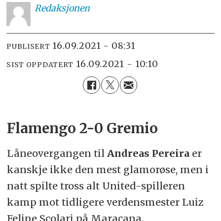
Redaksjonen
16.09.2021 - 08:31
PUBLISERT
16.09.2021 - 10:10
SIST OPPDATERT
Flamengo 2-0 Gremio
Låneovergangen til
Andreas Pereira
er
kanskje ikke den mest glamorøse, men i
natt spilte tross alt United-spilleren
kamp mot tidligere verdensmester
Luiz
Felipe Scolari på Maracana.