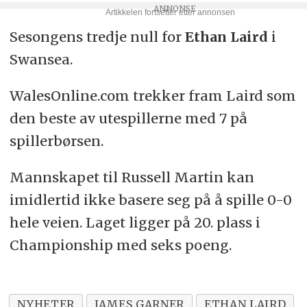
Sesongens tredje null for
Ethan Laird
i
Swansea.
WalesOnline.com trekker fram Laird som
den beste av utespillerne med 7 på
spillerbørsen.
Mannskapet til Russell Martin kan
imidlertid ikke basere seg på å spille 0-0
hele veien. Laget ligger på 20. plass i
Championship med seks poeng.
NYHETER
JAMES GARNER
ETHAN LAIRD