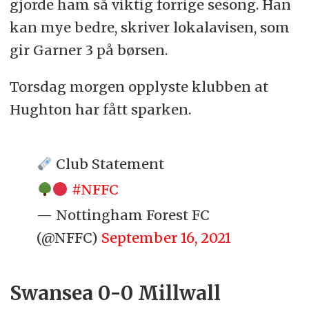
gjorde ham så viktig forrige sesong. Han
kan mye bedre, skriver lokalavisen, som
gir Garner 3 på børsen.
Torsdag morgen opplyste klubben at
Hughton har fått sparken.
Club Statement
#NFFC
— Nottingham Forest FC
(@NFFC)
September 16, 2021
Swansea 0-0 Millwall