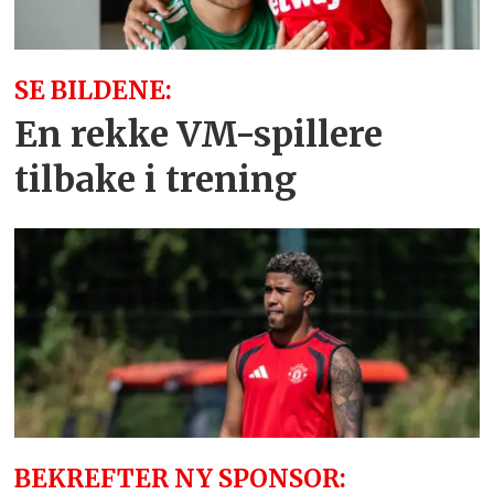
SE BILDENE:
En rekke VM-spillere
tilbake i trening
BEKREFTER NY SPONSOR: