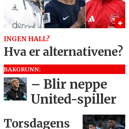
INGEN HALL?
Hva er alternativene?
BAKGRUNN:
– Blir neppe
United-spiller
Torsdagens