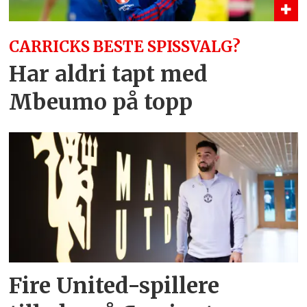
CARRICKS BESTE SPISSVALG?
Har aldri tapt med
Mbeumo på topp
Fire United-spillere