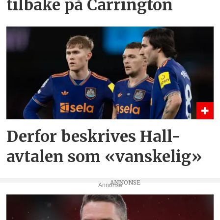
tilbake på Carrington
Derfor beskrives Hall-
avtalen som «vanskelig»
Annonse