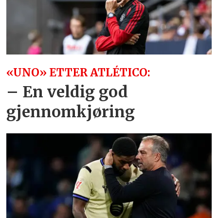
«UNO» ETTER ATLÉTICO:
– En veldig god
gjennomkjøring