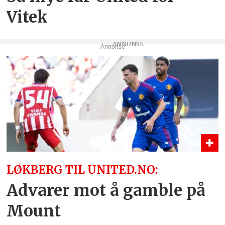
Vitek
Annonse
LØKBERG TIL UNITED.NO:
Advarer mot å gamble på
Mount