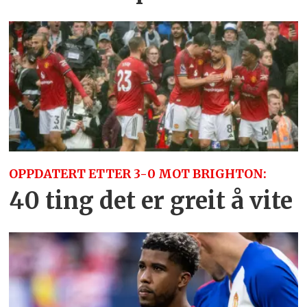
OPPDATERT ETTER 3-0 MOT BRIGHTON:
40 ting det er greit å vite