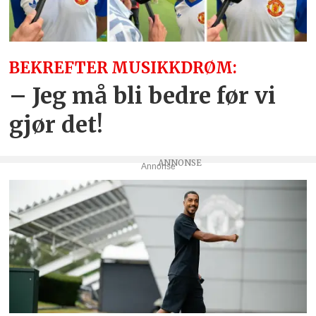
BEKREFTER MUSIKKDRØM:
– Jeg må bli bedre før vi
gjør det!
Annonse