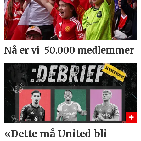
Nå er vi 50.000 medlemmer
«Dette må United bli