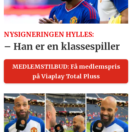
NYSIGNERINGEN HYLLES:
– Han er en klassespiller
MEDLEMSTILBUD: Få medlemspris
på Viaplay Total Pluss