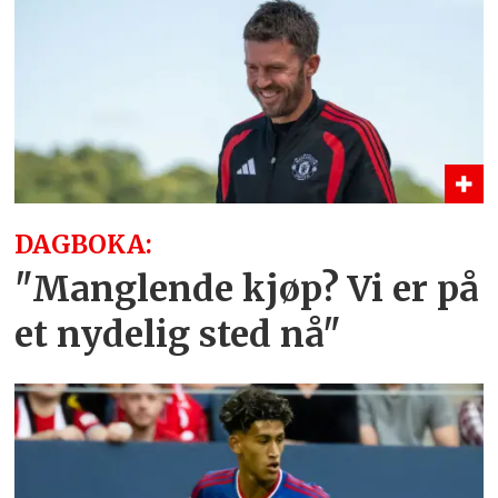
DAGBOKA:
"Manglende kjøp? Vi er på
et nydelig sted nå"