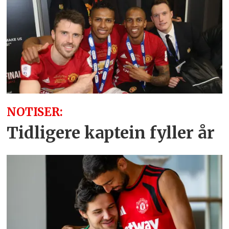
NOTISER:
Tidligere kaptein fyller år