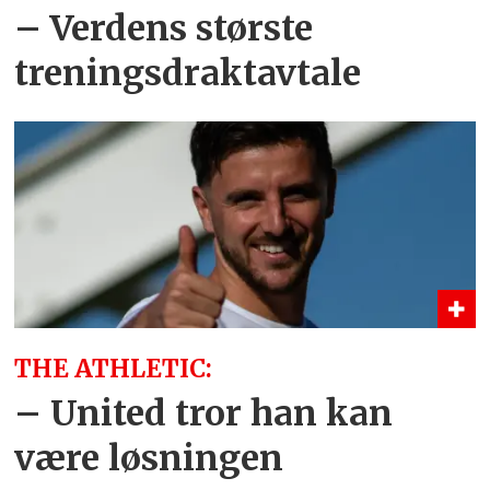
– Verdens største
treningsdraktavtale
THE ATHLETIC:
– United tror han kan
være løsningen