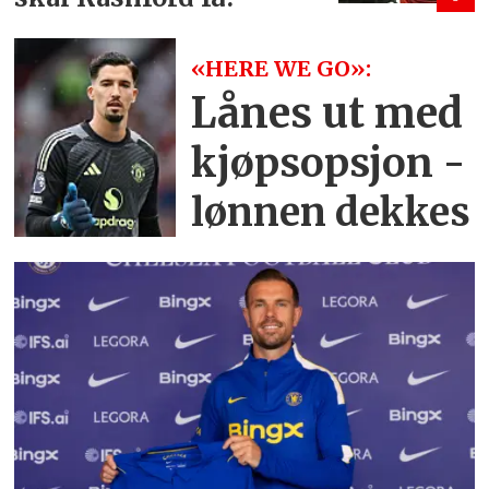
«HERE WE GO»:
Lånes ut med
kjøpsopsjon -
lønnen dekkes