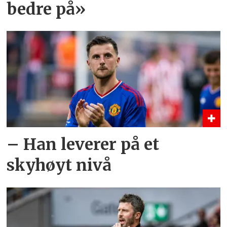
bedre på»
– Han leverer på et
skyhøyt nivå