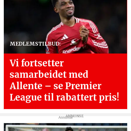
MEDLEMSTILBUD:
Vi fortsetter
samarbeidet med
Allente – se Premier
League til rabattert pris!
Annonse