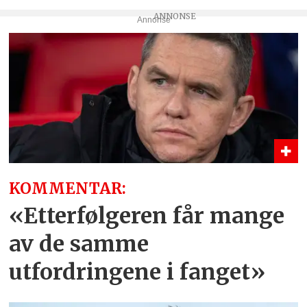
Annonse
KOMMENTAR:
«Etterfølgeren får mange
av de samme
utfordringene i fanget»