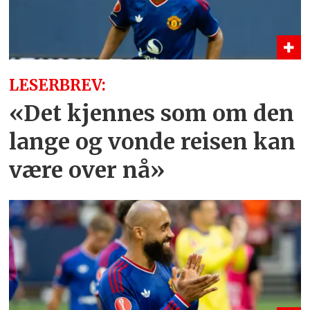
LESERBREV:
«Det kjennes som om den
lange og vonde reisen kan
være over nå»