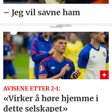
– Jeg vil savne ham
Annonse
AVISENE ETTER 2-1:
«Virker å høre hjemme i
dette selskapet»