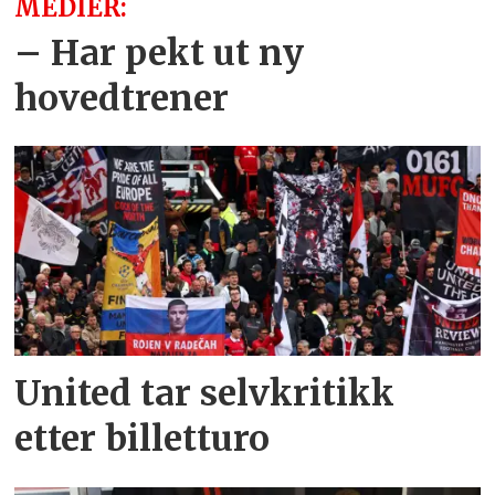
MEDIER:
–⁠ Har pekt ut ny
hovedtrener
United tar selvkritikk
etter billetturo