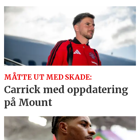
MÅTTE UT MED SKADE:
Carrick med oppdatering
på Mount