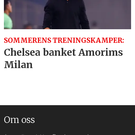
SOMMERENS TRENINGSKAMPER:
Chelsea banket Amorims
Milan
Om oss