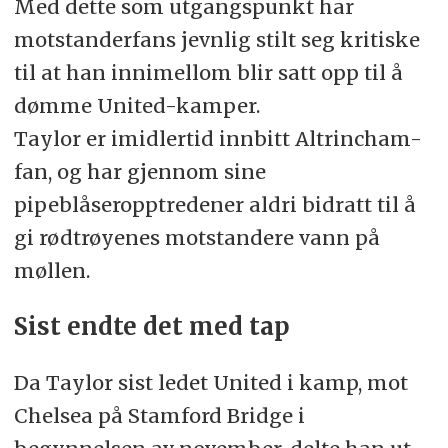
Med dette som utgangspunkt har
motstanderfans jevnlig stilt seg kritiske
til at han innimellom blir satt opp til å
dømme United-kamper.
Taylor er imidlertid innbitt Altrincham-
fan, og har gjennom sine
pipeblåseropptredener aldri bidratt til å
gi rødtrøyenes motstandere vann på
møllen.
Sist endte det med tap
Da Taylor sist ledet United i kamp, mot
Chelsea på Stamford Bridge i