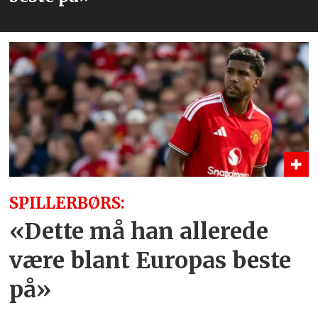
SPILLERBØRS:
«Dette må han allerede
være blant Europas beste
på»