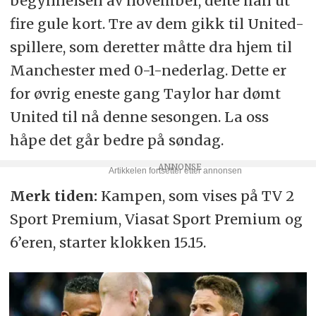
begynnelsen av november, delte han ut
fire gule kort. Tre av dem gikk til United-
spillere, som deretter måtte dra hjem til
Manchester med 0-1-nederlag. Dette er
for øvrig eneste gang Taylor har dømt
United til nå denne sesongen. La oss
håpe det går bedre på søndag.
Merk tiden:
Kampen, som vises på TV 2
Sport Premium, Viasat Sport Premium og
6’eren, starter klokken 15.15.