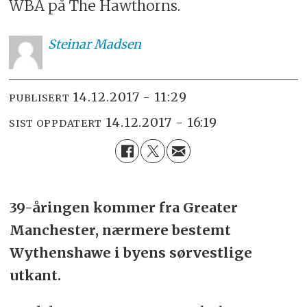
WBA på The Hawthorns.
Steinar
Madsen
14.12.2017 - 11:29
PUBLISERT
14.12.2017 - 16:19
SIST OPPDATERT
39-åringen kommer fra Greater
Manchester, nærmere bestemt
Wythenshawe i byens sørvestlige
utkant.