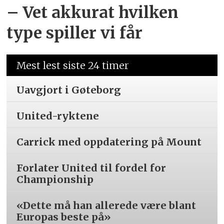
– Vet akkurat hvilken
type spiller vi får
Mest lest siste 24 timer
Uavgjort i Gøteborg
United-ryktene
Carrick med oppdatering på Mount
Forlater United til fordel for
Championship
«Dette må han allerede være blant
Europas beste på»