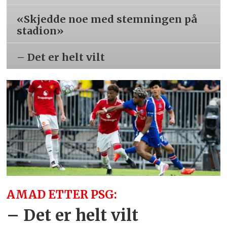
«Skjedde noe med stemningen på
stadion»
– Det er helt vilt
AMAD ETTER PSG:
– Det er helt vilt