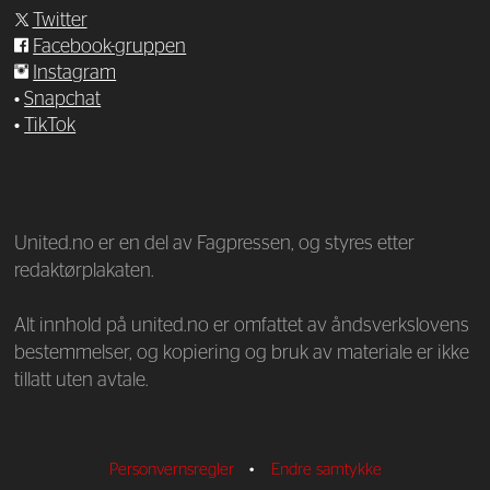
Twitter
Facebook-gruppen
Instagram
•
Snapchat
•
TikTok
—
United.no er en del av Fagpressen, og styres etter
redaktørplakaten.
Alt innhold på united.no er omfattet av åndsverkslovens
bestemmelser, og kopiering og bruk av materiale er ikke
tillatt uten avtale.
Personvernsregler
•
Endre samtykke