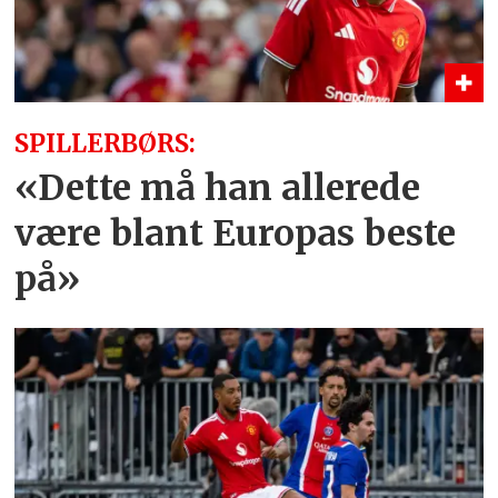
SPILLERBØRS:
«Dette må han allerede
være blant Europas beste
på»