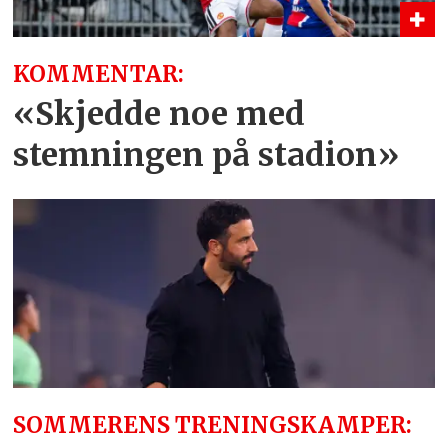
KOMMENTAR:
«Skjedde noe med
stemningen på stadion»
SOMMERENS TRENINGSKAMPER: