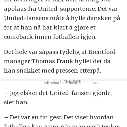
applaus fra United-supporterne. Det var
United-fansens måte å hylle dansken på
for at han nå har klart å gjøre et
comeback innen fotballen igjen.
Det hele var såpass tydelig at Brentford-
manager Thomas Frank hyllet det da
han snakket med pressen etterpå.
– Jeg elsket det United-fansen gjorde,
sier han.
– Det var en fin gest. Det viser hvordan
fotballen kan være, når man også tenker