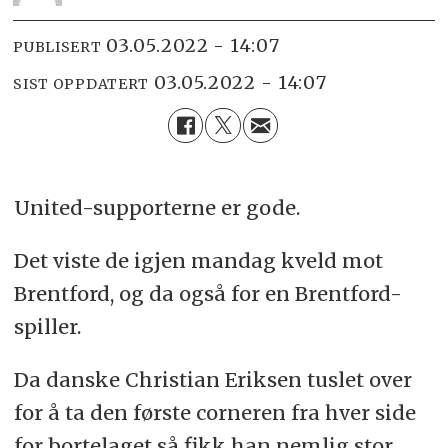
03.05.2022 - 14:07
PUBLISERT
03.05.2022 - 14:07
SIST OPPDATERT
United-supporterne er gode.
Det viste de igjen mandag kveld mot
Brentford, og da også for en Brentford-
spiller.
Da danske Christian Eriksen tuslet over
for å ta den første corneren fra hver side
for bortelaget så fikk han nemlig stor