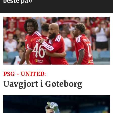
beste på»
PSG - UNITED:
Uavgjort i Gøteborg