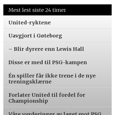
Mest lest siste 24 timer
United-ryktene
Uavgjort i Gøteborg
– Blir dyrere enn Lewis Hall
Disse er med til PSG-kampen
Én spiller får ikke trene i de nye
treningsklærne
Forlater United til fordel for
Championship
Våre vurderinger av laget mot PSG