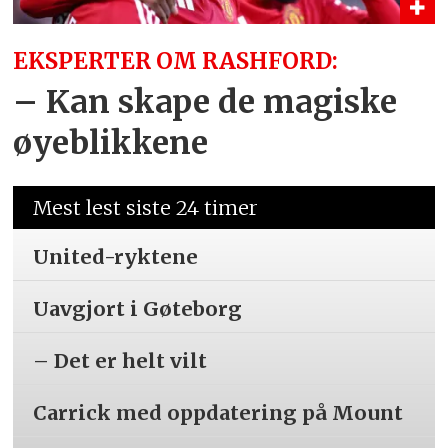
EKSPERTER OM RASHFORD:
– Kan skape de magiske
øyeblikkene
Mest lest siste 24 timer
United-ryktene
Uavgjort i Gøteborg
– Det er helt vilt
Carrick med oppdatering på Mount