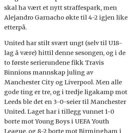
skal ha vært et nytt straffespark, men
Alejandro Garnacho økte til 4-2 igjen like
etterpå.
United har stilt svært ungt (selv til U18-
lag å være) hittil denne sesongen, og i de
to første serierundene fikk Travis
Binnions mannskap juling av
Manchester City og Liverpool. Men alle
gode ting er tre, og i tredje ligakamp mot
Leeds ble det en 3-0-seier til Manchester
United. Laget har i tillegg vunnet 1-0
borte mot Young Boys i UEFA Youth
League, og 8-2 borte mot Birmingham i