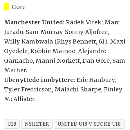
G
Gore
Manchester United:
Radek Vitek; Marc
Jurado, Sam Murray, Sonny Aljofree,
Willy Kambwala (Rhys Bennett, 61.), Maxi
Oyedele, Kobbie Mainoo, Alejandro
Garnacho, Manni Norkett, Dan Gore, Sam
Mather.
Ubenyttede innbyttere:
Eric Hanbury,
Tyler Fredricson, Malachi Sharpe, Finley
McAllister.
U18
NYHETER
UNITED U18 V STOKE U18