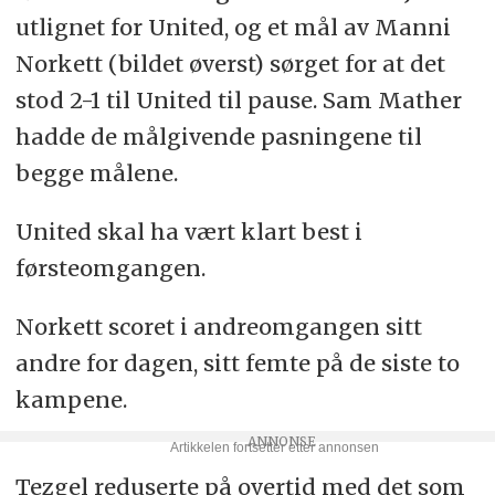
utlignet for United, og et mål av Manni
Norkett (bildet øverst) sørget for at det
stod 2-1 til United til pause. Sam Mather
hadde de målgivende pasningene til
begge målene.
United skal ha vært klart best i
førsteomgangen.
Norkett scoret i andreomgangen sitt
andre for dagen, sitt femte på de siste to
kampene.
Tezgel reduserte på overtid med det som