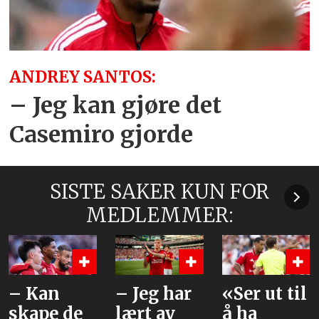
ANDREY SANTOS:
– Jeg kan gjøre det
Casemiro gjorde
SISTE SAKER KUN FOR
MEDLEMMER:
– Kan
– Jeg har
«Ser ut til
skape de
lært av
å ha