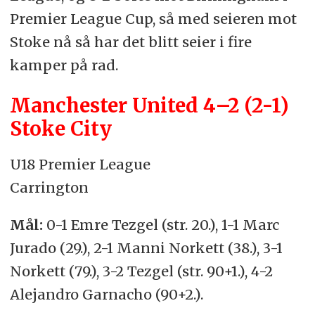
Premier League Cup, så med seieren mot
Stoke nå så har det blitt seier i fire
kamper på rad.
Manchester United 4–2 (2-1)
Stoke City
U18 Premier League
Carrington
Mål:
0-1 Emre Tezgel (str. 20.), 1-1 Marc
Jurado (29.), 2-1 Manni Norkett (38.), 3-1
Norkett (79.), 3-2 Tezgel (str. 90+1.), 4-2
Alejandro Garnacho (90+2.).