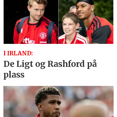
I IRLAND:
De Ligt og Rashford på
plass