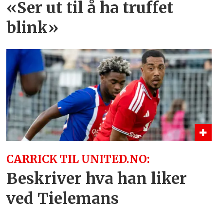
«Ser ut til å ha truffet
blink»
CARRICK TIL UNITED.NO:
Beskriver hva han liker
ved Tielemans