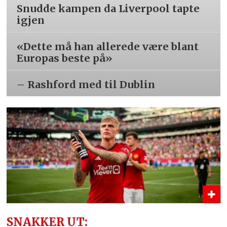
Snudde kampen da Liverpool tapte
igjen
«Dette må han allerede være blant
Europas beste på»
– Rashford med til Dublin
SNAKKER UT: