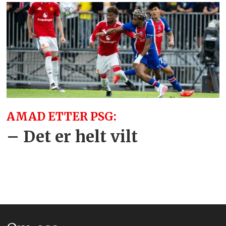
AMAD ETTER PSG:
– Det er helt vilt