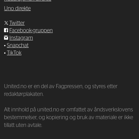
Uno direkte
Twitter
Facebook-gruppen
Instagram
•
Snapchat
•
TikTok
—
United.no er en del av Fagpressen, og styres etter
redaktørplakaten.
Alt innhold på united.no er omfattet av åndsverkslovens
bestemmelser, og kopiering og bruk av materiale er ikke
tillatt uten avtale.