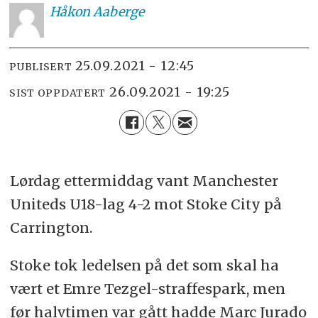
Håkon
Aaberge
25.09.2021 - 12:45
PUBLISERT
26.09.2021 - 19:25
SIST OPPDATERT
Lørdag ettermiddag vant Manchester
Uniteds U18-lag 4-2 mot Stoke City på
Carrington.
Stoke tok ledelsen på det som skal ha
vært et Emre Tezgel-straffespark, men
før halvtimen var gått hadde Marc Jurado