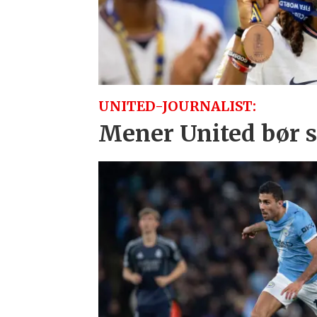
UNITED-JOURNALIST:
Mener United bør sl