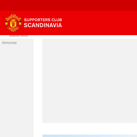
Annonse