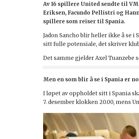
Av 16 spillere United sendte til VM
Eriksen, Facundo Pellistri og Hann
spillere som reiser til Spania.
Jadon Sancho blir heller ikke å se i 
sitt fulle potensiale, det skriver k
Det samme gjelder Axel Tuanzebe so
Men en som blir å se i Spania er 
I løpet av oppholdet sitt i Spania s
7. desember klokken 20.00, mens Un