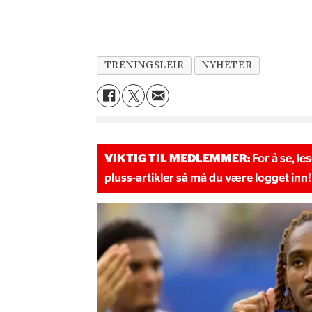
TRENINGSLEIR
NYHETER
VIKTIG TIL MEDLEMMER:
For å se, le
pluss-artikler så må du være logget inn!