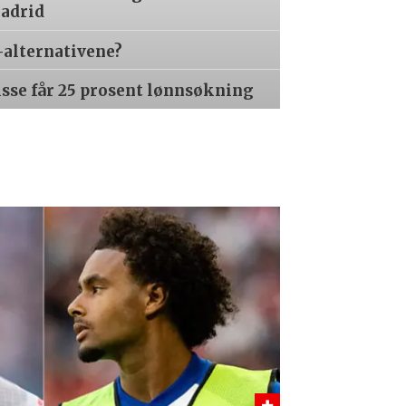
Madrid
-alternativene?
isse får 25 prosent lønnsøkning