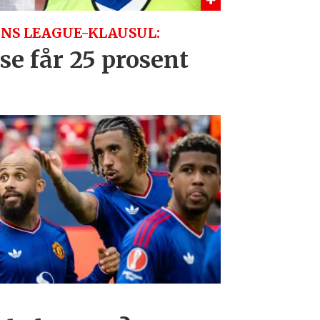
NS LEAGUE-KLAUSUL:
se får 25 prosent