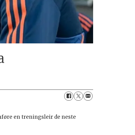
a
øre en treningsleir de neste