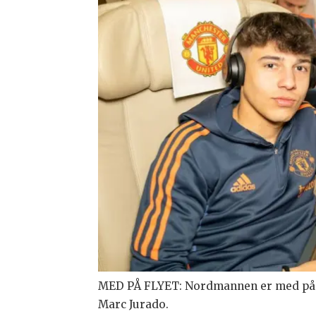
MED PÅ FLYET: Nordmannen er med på fl
Marc Jurado.