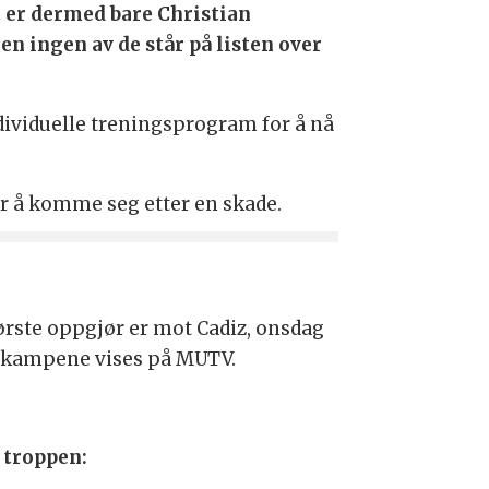
et er dermed bare Christian
en ingen av de står på listen over
individuelle treningsprogram for å nå
r å komme seg etter en skade.
Første oppgjør er mot Cadiz, onsdag
ge kampene vises på MUTV.
 troppen: