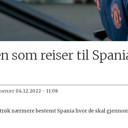
n som reiser til Spani
04.12.2022 - 11:08
DATERT
strøk nærmere bestemt Spania hvor de skal gjennomf