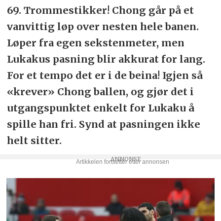
69. Trommestikker! Chong går på et
vanvittig løp over nesten hele banen.
Løper fra egen sekstenmeter, men
Lukakus pasning blir akkurat for lang.
For et tempo det er i de beina! Igjen så
«krever» Chong ballen, og gjør det i
utgangspunktet enkelt for Lukaku å
spille han fri. Synd at pasningen ikke
helt sitter.