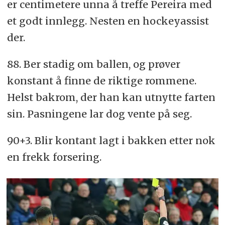
er centimetere unna å treffe Pereira med
et godt innlegg. Nesten en hockeyassist
der.
88. Ber stadig om ballen, og prøver
konstant å finne de riktige rommene.
Helst bakrom, der han kan utnytte farten
sin. Pasningene lar dog vente på seg.
90+3. Blir kontant lagt i bakken etter nok
en frekk forsering.