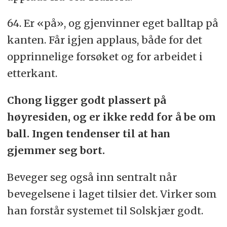
64. Er «på», og gjenvinner eget balltap på
kanten. Får igjen applaus, både for det
opprinnelige forsøket og for arbeidet i
etterkant.
Chong ligger godt plassert på
høyresiden, og er ikke redd for å be om
ball. Ingen tendenser til at han
gjemmer seg bort.
Beveger seg også inn sentralt når
bevegelsene i laget tilsier det. Virker som
han forstår systemet til Solskjær godt.