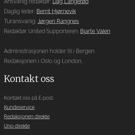
Ansvarlig redaktør:
Dag Langerød
Daglig leder:
Bernt Hjørnevik
Turansvarlig:
Jørgen Rangnes
Redaktør United-Supporteren:
Bjarte Valen
Administrasjonen holder til i Bergen.
Redaksjonen i Oslo og London.
Kontakt oss
Kontakt oss på E-post:
Kundeservice
Redaksjonen direkte
Uno direkte