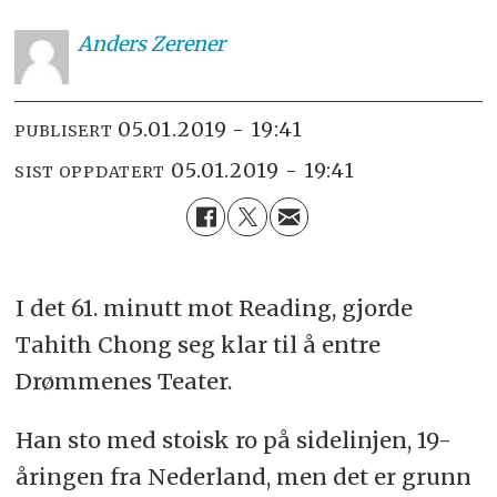
Anders
Zerener
05.01.2019 - 19:41
PUBLISERT
05.01.2019 - 19:41
SIST OPPDATERT
I det 61. minutt mot Reading, gjorde
Tahith Chong seg klar til å entre
Drømmenes Teater.
Han sto med stoisk ro på sidelinjen, 19-
åringen fra Nederland, men det er grunn