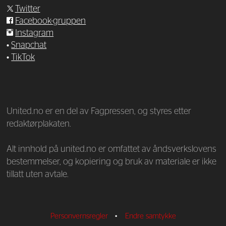
Twitter
Facebook-gruppen
Instagram
•
Snapchat
•
TikTok
—
United.no er en del av Fagpressen, og styres etter
redaktørplakaten.
Alt innhold på united.no er omfattet av åndsverkslovens
bestemmelser, og kopiering og bruk av materiale er ikke
tillatt uten avtale.
Personvernsregler
•
Endre samtykke