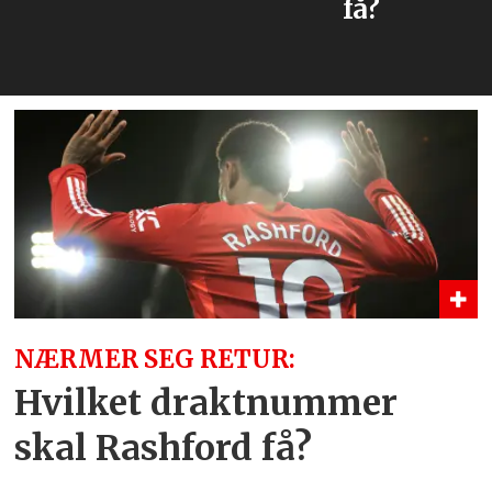
få?
NÆRMER SEG RETUR:
Hvilket draktnummer
skal Rashford få?