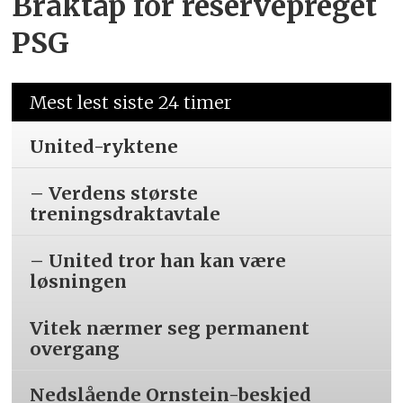
Braktap for reservepreget
PSG
Mest lest siste 24 timer
United-ryktene
– Verdens største
treningsdraktavtale
– United tror han kan være
løsningen
Vitek nærmer seg permanent
overgang
Nedslående Ornstein-beskjed