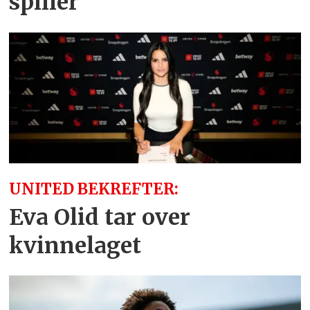
spiller
UNITED BEKREFTER:
Eva Olid tar over
kvinnelaget