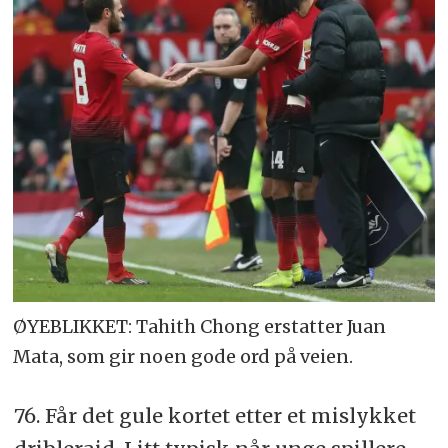
ØYEBLIKKET: Tahith Chong erstatter Juan
Mata, som gir noen gode ord på veien.
76. Får det gule kortet etter et mislykket