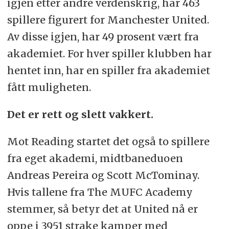
igjen etter andre verdenskrig, har 463
spillere figurert for Manchester United.
Av disse igjen, har 49 prosent vært fra
akademiet. For hver spiller klubben har
hentet inn, har en spiller fra akademiet
fått muligheten.
Det er rett og slett vakkert.
Mot Reading startet det også to spillere
fra eget akademi, midtbaneduoen
Andreas Pereira og Scott McTominay.
Hvis tallene fra The MUFC Academy
stemmer, så betyr det at United nå er
oppe i 3951 strake kamper med