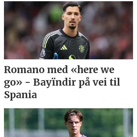
Romano med «here we
go» - Bayïndir på vei til
Spania