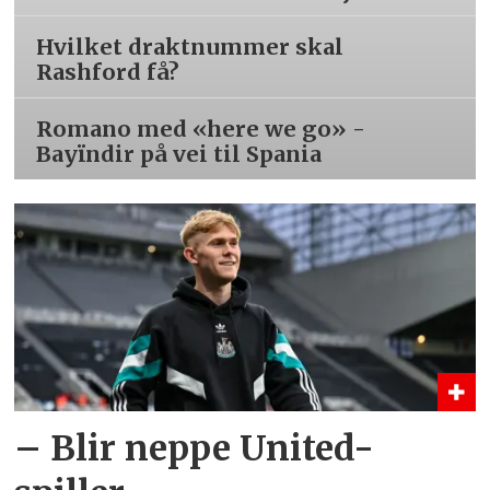
Hvilket draktnummer skal
Rashford få?
Romano med «here we go» -
Bayïndir på vei til Spania
– Blir neppe United-