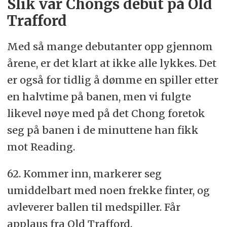
Slik var Chongs debut på Old
Trafford
Med så mange debutanter opp gjennom
årene, er det klart at ikke alle lykkes. Det
er også for tidlig å dømme en spiller etter
en halvtime på banen, men vi fulgte
likevel nøye med på det Chong foretok
seg på banen i de minuttene han fikk
mot Reading.
62. Kommer inn, markerer seg
umiddelbart med noen frekke finter, og
avleverer ballen til medspiller. Får
applaus fra Old Trafford.