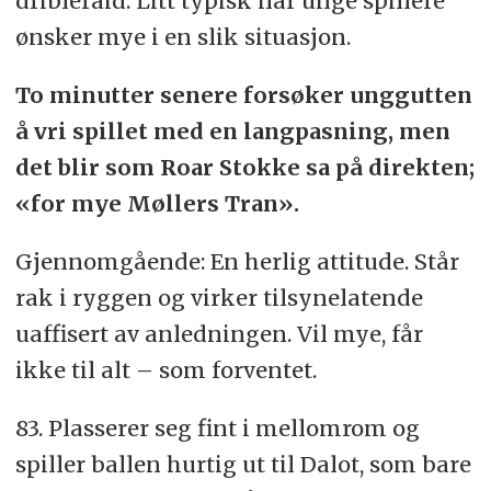
dribleraid. Litt typisk når unge spillere
ønsker mye i en slik situasjon.
To minutter senere forsøker unggutten
å vri spillet med en langpasning, men
det blir som Roar Stokke sa på direkten;
«for mye Møllers Tran».
Gjennomgående: En herlig attitude. Står
rak i ryggen og virker tilsynelatende
uaffisert av anledningen. Vil mye, får
ikke til alt – som forventet.
83. Plasserer seg fint i mellomrom og
spiller ballen hurtig ut til Dalot, som bare