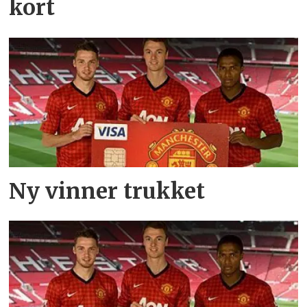
kort
Ny vinner trukket