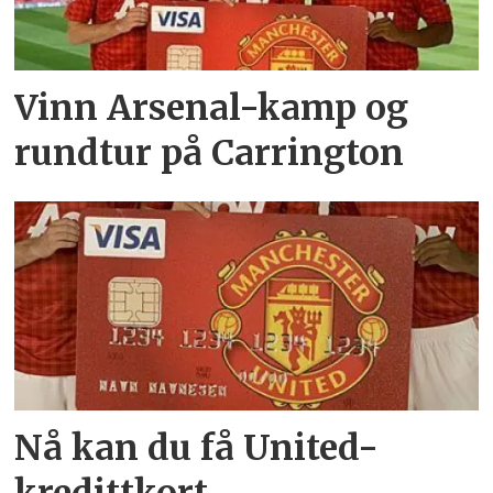
Vinn Arsenal-kamp og
rundtur på Carrington
Nå kan du få United-
kredittkort