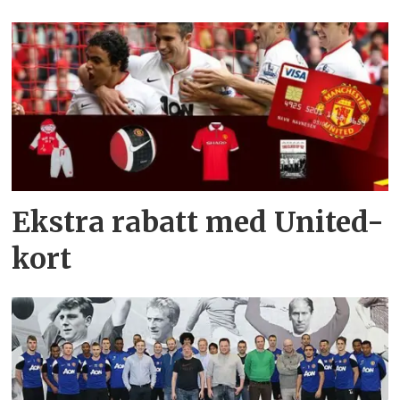
Ekstra rabatt med United-
kort