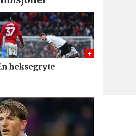
En heksegryte