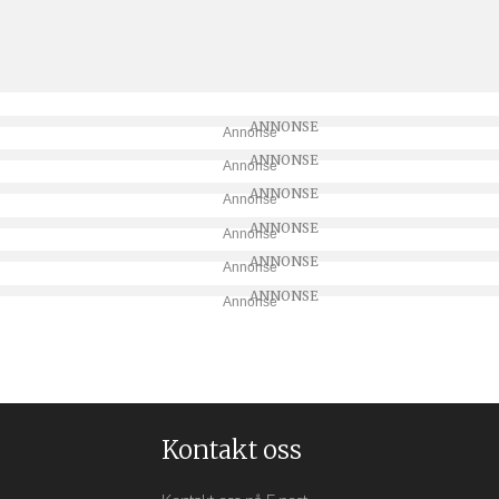
Annonse
Annonse
Annonse
Annonse
Annonse
Annonse
Kontakt oss