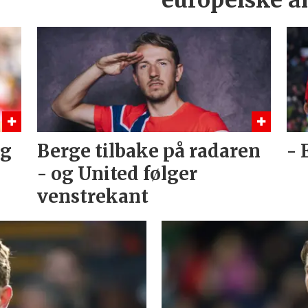
og
Berge tilbake på radaren
- 
- og United følger
venstrekant