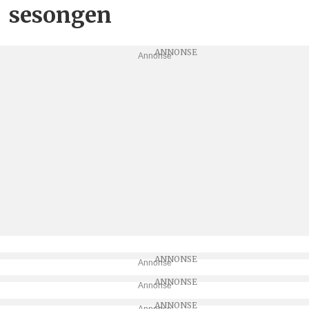
sesongen
Annonse
Annonse
Annonse