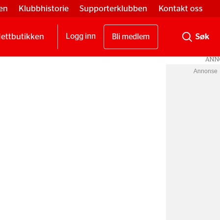
en
Klubbhistorie
Supporterklubben
Kontakt oss
ettbutikken
Logg inn
Bli medlem
Annonse