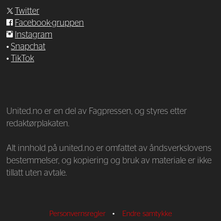
Twitter
Facebook-gruppen
Instagram
•
Snapchat
•
TikTok
—
United.no er en del av Fagpressen, og styres etter
redaktørplakaten.
Alt innhold på united.no er omfattet av åndsverkslovens
bestemmelser, og kopiering og bruk av materiale er ikke
tillatt uten avtale.
Personvernsregler
•
Endre samtykke