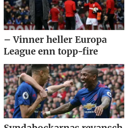
– Vinner heller Europa
League enn topp-fire
Syndabockarnas revansch