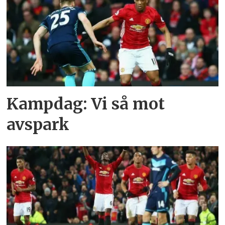
Kampdag: Vi så mot
avspark