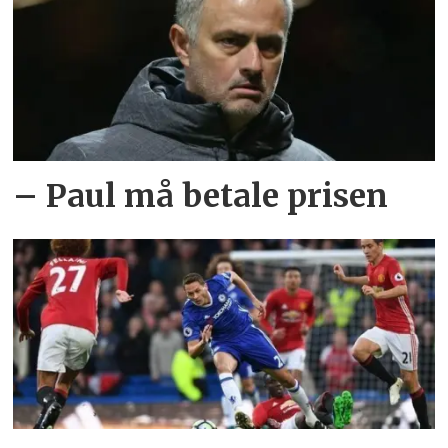
– Paul må betale prisen