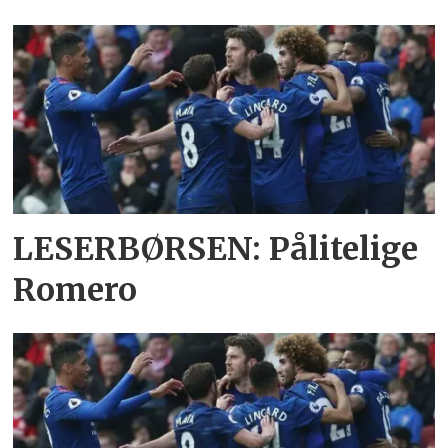
LESERBØRSEN: Pålitelige
Romero