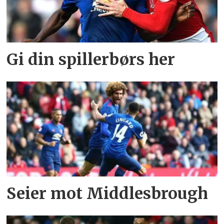
Gi din spillerbørs her
Seier mot Middlesbrough