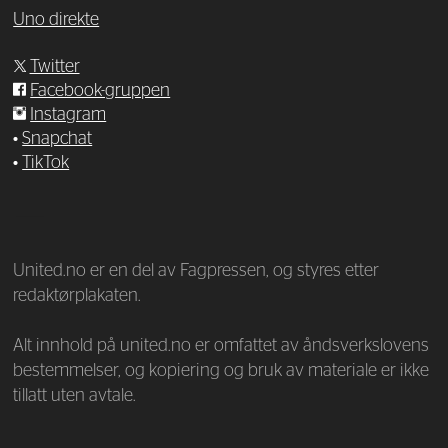
Uno direkte
Twitter
Facebook-gruppen
Instagram
•
Snapchat
•
TikTok
—
United.no er en del av Fagpressen, og styres etter
redaktørplakaten.
Alt innhold på united.no er omfattet av åndsverkslovens
bestemmelser, og kopiering og bruk av materiale er ikke
tillatt uten avtale.