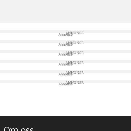
Annonse
Annonse
Annonse
Annonse
Annonse
Annonse
Om oss