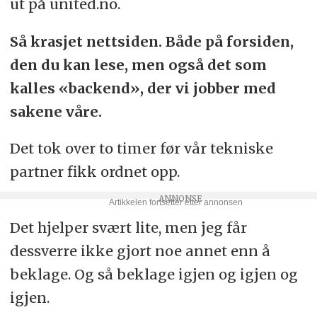
ut på united.no.
Så krasjet nettsiden. Både på forsiden,
den du kan lese, men også det som
kalles «backend», der vi jobber med
sakene våre.
Det tok over to timer før vår tekniske
partner fikk ordnet opp.
Det hjelper svært lite, men jeg får
dessverre ikke gjort noe annet enn å
beklage. Og så beklage igjen og igjen og
igjen.