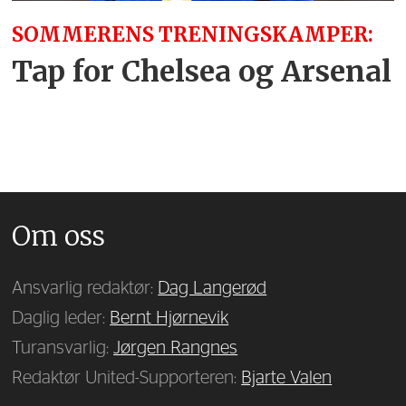
SOMMERENS TRENINGSKAMPER:
Tap for Chelsea og Arsenal
Om oss
Ansvarlig redaktør:
Dag Langerød
Daglig leder:
Bernt Hjørnevik
Turansvarlig:
Jørgen Rangnes
Redaktør United-Supporteren:
Bjarte Valen