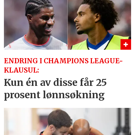
ENDRING I CHAMPIONS LEAGUE-
KLAUSUL:
Kun én av disse får 25
prosent lønnsøkning