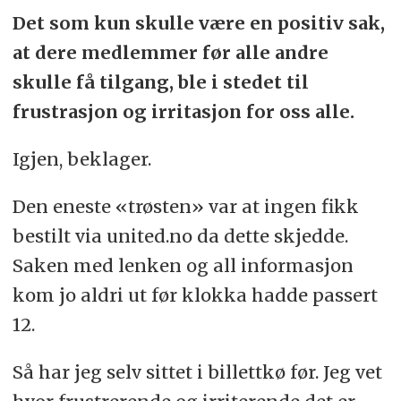
Det som kun skulle være en positiv sak,
at dere medlemmer før alle andre
skulle få tilgang, ble i stedet til
frustrasjon og irritasjon for oss alle.
Igjen, beklager.
Den eneste «trøsten» var at ingen fikk
bestilt via united.no da dette skjedde.
Saken med lenken og all informasjon
kom jo aldri ut før klokka hadde passert
12.
Så har jeg selv sittet i billettkø før. Jeg vet