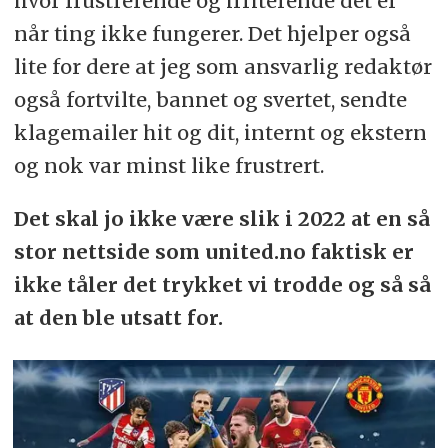
hvor frustrerende og irriterende det er
når ting ikke fungerer. Det hjelper også
lite for dere at jeg som ansvarlig redaktør
også fortvilte, bannet og svertet, sendte
klagemailer hit og dit, internt og ekstern
og nok var minst like frustrert.
Det skal jo ikke være slik i 2022 at en så
stor nettside som united.no faktisk er
ikke tåler det trykket vi trodde og så så
at den ble utsatt for.