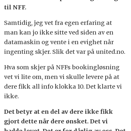
til NFF.
Samtidig, jeg vet fra egen erfaring at
man kan jo ikke sitte ved siden av en
datamaskin og vente i en evighet når
ingenting skjer. Slik det var på united.no.
Hva som skjer på NFFs bookingløsning
vet vi lite om, men vi skulle levere på at
dere fikk all info klokka 10. Det klarte vi
ikke.
Det betyr at en del av dere ikke fikk
gjort dette når dere ønsket. Det vi
hadde lovet. Det er for dårlig av oss. Det