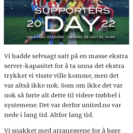
Vi hadde selvsagt satt på en masse ekstra
server-kapasitet for å ta unna det ekstra
trykket vi visste ville komme, men det
var altså ikke nok. Som om ikke det var
nok så førte alt dette til videre trøbbel i
systemene. Det var derfor united.no var
nede i lang tid. Altfor lang tid.
Vi snakket med arrangørene for å høre