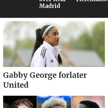
Madrid
Gabby George forlater
United