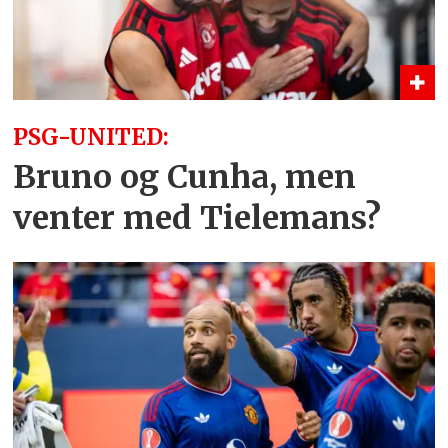
PSG-UNITED:
Bruno og Cunha, men
venter med Tielemans?