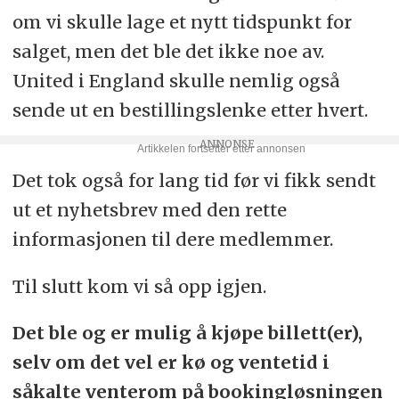
om vi skulle lage et nytt tidspunkt for
salget, men det ble det ikke noe av.
United i England skulle nemlig også
sende ut en bestillingslenke etter hvert.
Det tok også for lang tid før vi fikk sendt
ut et nyhetsbrev med den rette
informasjonen til dere medlemmer.
Til slutt kom vi så opp igjen.
Det ble og er mulig å kjøpe billett(er),
selv om det vel er kø og ventetid i
såkalte venterom på bookingløsningen