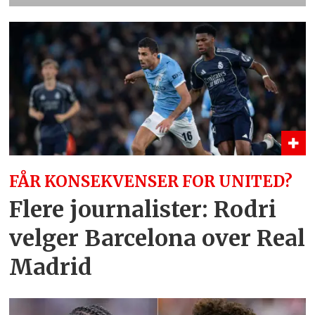
FÅR KONSEKVENSER FOR UNITED?
Flere journalister: Rodri
velger Barcelona over Real
Madrid