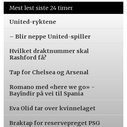
Mest lest siste 24 timer
United-ryktene
– Blir neppe United-spiller
Hvilket draktnummer skal
Rashford få?
Tap for Chelsea og Arsenal
Romano med «here we go» -
Bayïndir på vei til Spania
Eva Olid tar over kvinnelaget
Braktap for reservepreget PSG