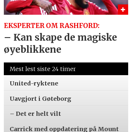
EKSPERTER OM RASHFORD:
– Kan skape de magiske
øyeblikkene
Mest lest siste 24 timer
United-ryktene
Uavgjort i Gøteborg
– Det er helt vilt
Carrick med oppdatering på Mount