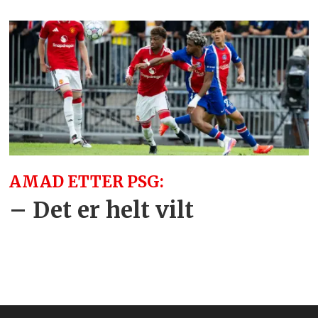
AMAD ETTER PSG:
– Det er helt vilt