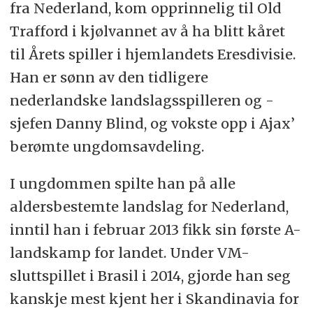
fra Nederland, kom opprinnelig til Old
Trafford i kjølvannet av å ha blitt kåret
til Årets spiller i hjemlandets Eresdivisie.
Han er sønn av den tidligere
nederlandske landslagsspilleren og -
sjefen Danny Blind, og vokste opp i Ajax’
berømte ungdomsavdeling.
I ungdommen spilte han på alle
aldersbestemte landslag for Nederland,
inntil han i februar 2013 fikk sin første A-
landskamp for landet. Under VM-
sluttspillet i Brasil i 2014, gjorde han seg
kanskje mest kjent her i Skandinavia for