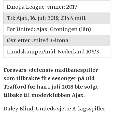
Europa League-vinner: 2017
Til: Ajax, 16. juli 2018; £14,4 mill.
Før United: Ajax, Groningen (lån)
Øvr. etter United: Girona
Landskamper/mål: Nederland 108/3
Forsvars-/defensiv midtbanespiller
som tilbrakte fire sesonger på Old
Trafford før han i juli 2018 ble solgt
tilbake til moderklubben Ajax.
Daley Blind, Uniteds sjette A-lagsspiller