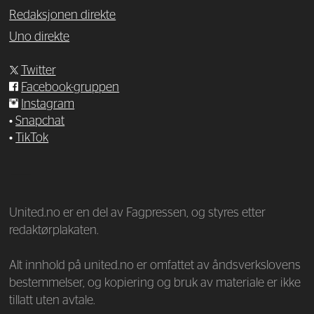
Redaksjonen direkte
Uno direkte
Twitter
Facebook-gruppen
Instagram
•
Snapchat
•
TikTok
—
United.no er en del av Fagpressen, og styres etter
redaktørplakaten.
Alt innhold på united.no er omfattet av åndsverkslovens
bestemmelser, og kopiering og bruk av materiale er ikke
tillatt uten avtale.