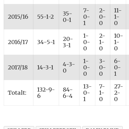
7-
2-
11-
35-
2015/16
55-1-2
0-
0-
1-
0-1
1
0
0
1-
2-
10-
20-
2016/17
34-5-1
0-
1-
1-
3-1
0
0
0
1-
3-
6-
4-3-
2017/18
14-3-1
0-
0-
0-
0
0
0
1
13-
7-
27-
132-9-
84-
Totalt:
0-
1-
2-
6
6-4
1
0
0