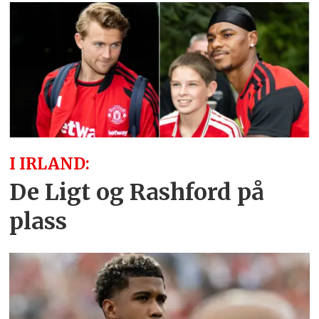
I IRLAND:
De Ligt og Rashford på
plass