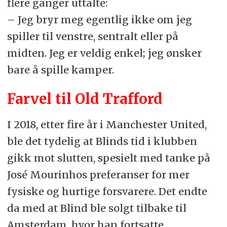
flere ganger uttalte:
– Jeg bryr meg egentlig ikke om jeg
spiller til venstre, sentralt eller på
midten. Jeg er veldig enkel; jeg ønsker
bare å spille kamper.
Farvel til Old Trafford
I 2018, etter fire år i Manchester United,
ble det tydelig at Blinds tid i klubben
gikk mot slutten, spesielt med tanke på
José Mourinhos preferanser for mer
fysiske og hurtige forsvarere. Det endte
da med at Blind ble solgt tilbake til
Amsterdam, hvor han fortsatte