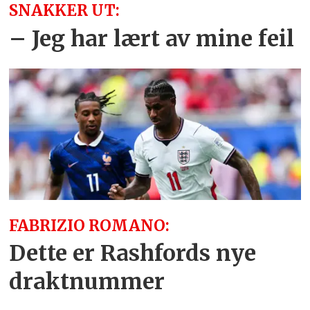
SNAKKER UT:
– Jeg har lært av mine feil
FABRIZIO ROMANO:
Dette er Rashfords nye
draktnummer