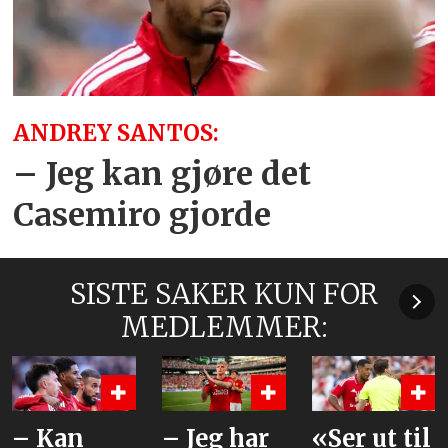
ANDREY SANTOS:
– Jeg kan gjøre det
Casemiro gjorde
SISTE SAKER KUN FOR
MEDLEMMER:
– Jeg har
«Ser ut til
Beskriver