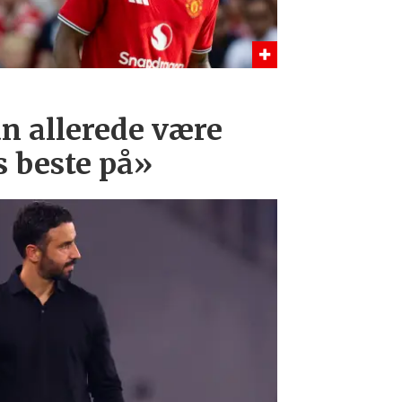
n allerede være
s beste på»