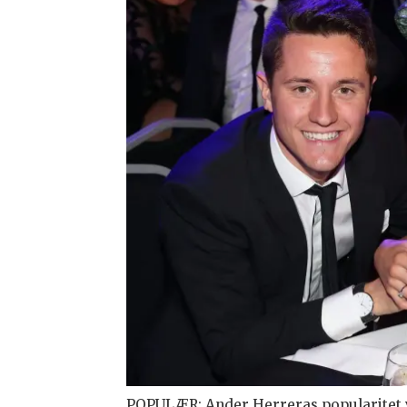
POPULÆR: Ander Herreras popularitet vis