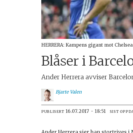
HERRERA: Kampens gigant mot Chelsea
Blåser i Barcel
Ander Herrera avviser Barcelo
Bjarte
Valen
16.07.2017 - 18:51
PUBLISERT
SIST OPPD
Ander Herrera sier han stortrives i