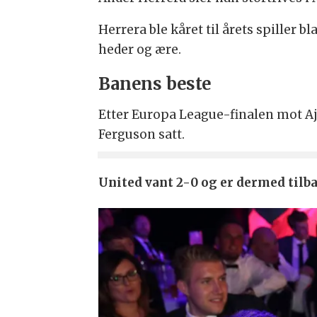
Herrera ble kåret til årets spiller 
heder og ære.
Banens beste
Etter Europa League-finalen mot Aja
Ferguson satt.
United vant 2-0 og er dermed til