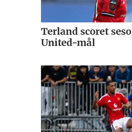
Terland scoret ses
United-mål