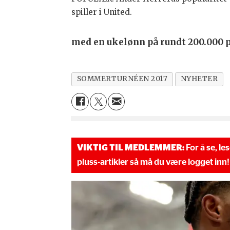
spiller i United.
med en ukelønn på rundt 200.000 
SOMMERTURNÉEN 2017
NYHETER
VIKTIG TIL MEDLEMMER:
For å se, le
pluss-artikler så må du være logget inn!