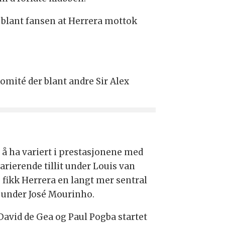
re blant fansen at Herrera mottok
omité der blant andre Sir Alex
r å ha variert i prestasjonene med
varierende tillit under Louis van
, fikk Herrera en langt mer sentral
e under José Mourinho.
David de Gea og Paul Pogba startet