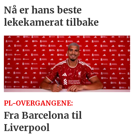
Nå er hans beste
lekekamerat tilbake
PL-OVERGANGENE:
Fra Barcelona til
Liverpool