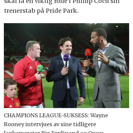
skal få en viktig rolle i Phillip Cocu sin
trenerstab på Pride Park.
CHAMPIONS LEAGUE-SUKSESS: Wayne
Rooney intervjues av sine tidligere