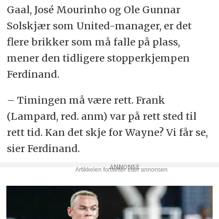
Gaal, José Mourinho og Ole Gunnar
Solskjær som United-manager, er det
flere brikker som må falle på plass,
mener den tidligere stopperkjempen
Ferdinand.
– Timingen må være rett. Frank
(Lampard, red. anm) var på rett sted til
rett tid. Kan det skje for Wayne? Vi får se,
sier Ferdinand.