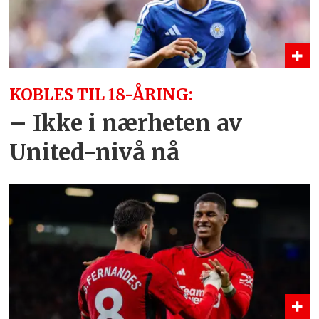
KOBLES TIL 18-ÅRING:
– Ikke i nærheten av
United-nivå nå