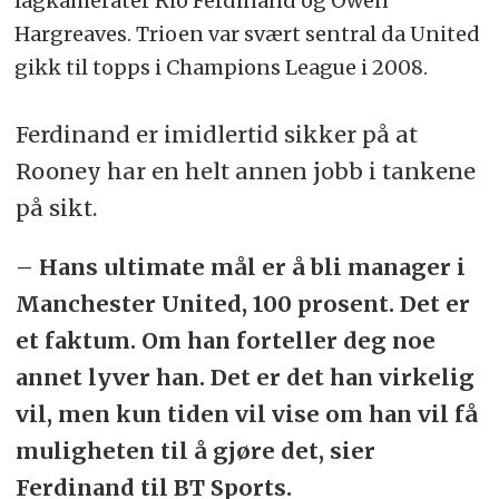
lagkamerater Rio Ferdinand og Owen
Hargreaves. Trioen var svært sentral da United
gikk til topps i Champions League i 2008.
Ferdinand er imidlertid sikker på at
Rooney har en helt annen jobb i tankene
på sikt.
– Hans ultimate mål er å bli manager i
Manchester United, 100 prosent. Det er
et faktum. Om han forteller deg noe
annet lyver han. Det er det han virkelig
vil, men kun tiden vil vise om han vil få
muligheten til å gjøre det, sier
Ferdinand til BT Sports.