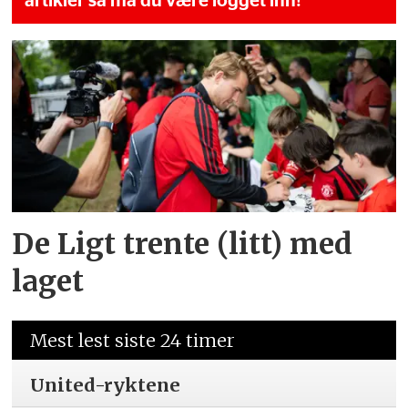
artikler så må du være logget inn!
De Ligt trente (litt) med
laget
Mest lest siste 24 timer
United-ryktene