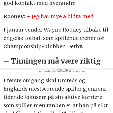
god kontakt med hverandre.
Rooney:
– Jeg har mye å bidra med
I januar vender Wayne Rooney tilbake til
engelsk fotball som spillende trener for
Championship-klubben Derby.
– Timingen må være riktig
I første omgang skal Uniteds og
Englands mestscorende spiller gjennom
tidende fokusere på sin aktive karriere
som spiller, men tanken er at han på sikt