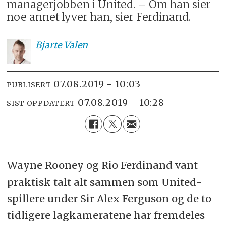
managerjobben i United. – Om han sier
noe annet lyver han, sier Ferdinand.
Bjarte
Valen
07.08.2019 - 10:03
PUBLISERT
07.08.2019 - 10:28
SIST OPPDATERT
Wayne Rooney og Rio Ferdinand vant
praktisk talt alt sammen som United-
spillere under Sir Alex Ferguson og de to
tidligere lagkameratene har fremdeles