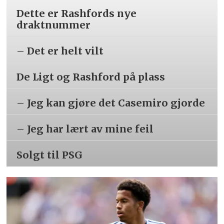
Dette er Rashfords nye
draktnummer
– Det er helt vilt
De Ligt og Rashford på plass
– Jeg kan gjøre det Casemiro gjorde
– Jeg har lært av mine feil
Solgt til PSG