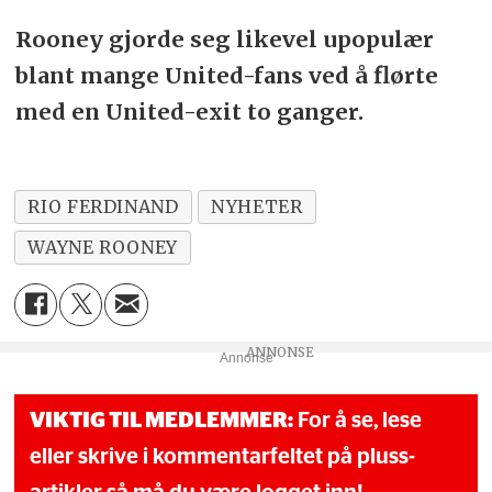
Rooney gjorde seg likevel upopulær
blant mange United-fans ved å flørte
med en United-exit to ganger.
RIO FERDINAND
NYHETER
WAYNE ROONEY
Annonse
VIKTIG TIL MEDLEMMER:
For å se, lese
eller skrive i kommentarfeltet på pluss-