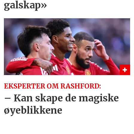
galskap»
EKSPERTER OM RASHFORD:
– Kan skape de magiske
øyeblikkene