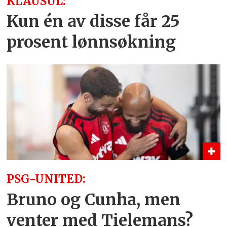
KLAUSUL:
Kun én av disse får 25
prosent lønnsøkning
PSG-UNITED:
Bruno og Cunha, men
venter med Tielemans?