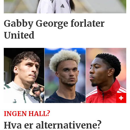
Gabby George forlater
United
INGEN HALL?
Hva er alternativene?