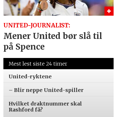
UNITED-JOURNALIST:
Mener United bør slå til
på Spence
Mest lest siste 24 timer
United-ryktene
– Blir neppe United-spiller
Hvilket draktnummer skal
Rashford få?