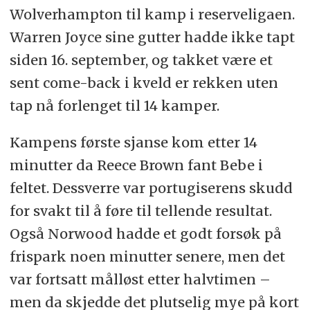
Wolverhampton til kamp i reserveligaen.
Warren Joyce sine gutter hadde ikke tapt
siden 16. september, og takket være et
sent come-back i kveld er rekken uten
tap nå forlenget til 14 kamper.
Kampens første sjanse kom etter 14
minutter da Reece Brown fant Bebe i
feltet. Dessverre var portugiserens skudd
for svakt til å føre til tellende resultat.
Også Norwood hadde et godt forsøk på
frispark noen minutter senere, men det
var fortsatt målløst etter halvtimen –
men da skjedde det plutselig mye på kort