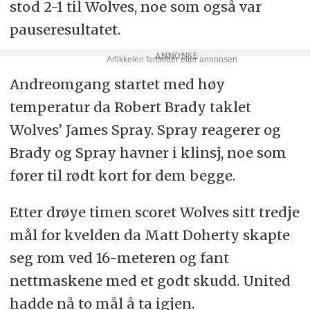
stod 2-1 til Wolves, noe som også var
pauseresultatet.
Andreomgang startet med høy
temperatur da Robert Brady taklet
Wolves’ James Spray. Spray reagerer og
Brady og Spray havner i klinsj, noe som
fører til rødt kort for dem begge.
Etter drøye timen scoret Wolves sitt tredje
mål for kvelden da Matt Doherty skapte
seg rom ved 16-meteren og fant
nettmaskene med et godt skudd. United
hadde nå to mål å ta igjen.