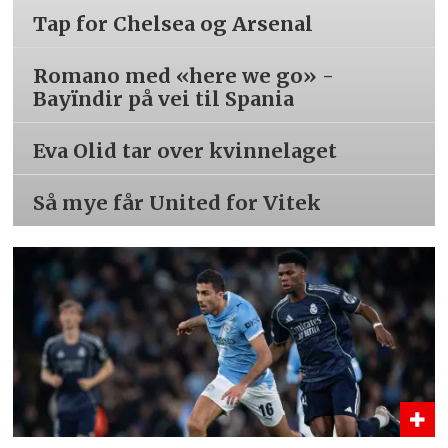
Tap for Chelsea og Arsenal
Romano med «here we go» -
Bayïndir på vei til Spania
Eva Olid tar over kvinnelaget
Så mye får United for Vitek