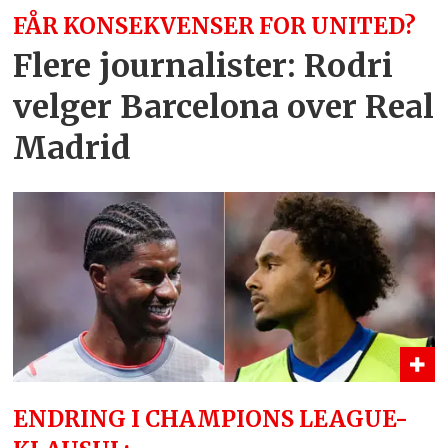
FÅR KONSEKVENSER FOR UNITED?
Flere journalister: Rodri
velger Barcelona over Real
Madrid
ENDRING I CHAMPIONS LEAGUE-