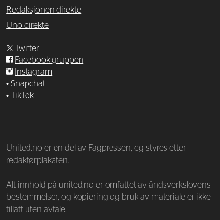
Redaksjonen direkte
Uno direkte
Twitter
Facebook-gruppen
Instagram
•
Snapchat
•
TikTok
—
United.no er en del av Fagpressen, og styres etter
redaktørplakaten.
Alt innhold på united.no er omfattet av åndsverkslovens
bestemmelser, og kopiering og bruk av materiale er ikke
tillatt uten avtale.