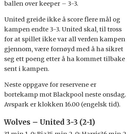
ballen over keeper – 3-3.
United greide ikke å score flere mål og
kampen endte 3-3. United skal, til tross
for at spillet ikke var all verden kampen
gjennom, være fornøyd med å ha sikret
seg ett poeng etter å ha kommet tilbake
sent i kampen.
Neste oppgave for reservene er
bortekamp mot Blackpool neste onsdag.
Avspark er klokken 16.00 (engelsk tid).
Wolves – United 3-3 (2-1)
31 min 1-0: Bia
35 min 2-0: Harris
36 min 2-