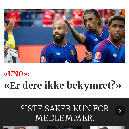
«UNO»:
«Er dere ikke bekymret?»
SISTE SAKER KUN FOR
MEDLEMMER: