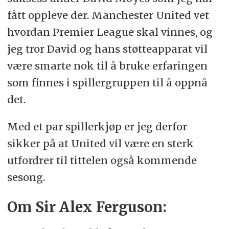
fått oppleve der. Manchester United vet
hvordan Premier League skal vinnes, og
jeg tror David og hans støtteapparat vil
være smarte nok til å bruke erfaringen
som finnes i spillergruppen til å oppnå
det.
Med et par spillerkjøp er jeg derfor
sikker på at United vil være en sterk
utfordrer til tittelen også kommende
sesong.
Om Sir Alex Ferguson: