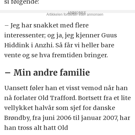
si følgende:
– Jeg har snakket med flere
interessenter; og ja, jeg kjenner Guus
Hiddink i Anzhi. Så får vi heller bare
vente og se hva fremtiden bringer.
– Min andre familie
Uansett føler han et visst vemod når han
nå forlater Old Trafford. Bortsett fra et lite
vellykket halvår som sjef for danske
Brøndby, fra juni 2006 til januar 2007, har
han tross alt hatt Old