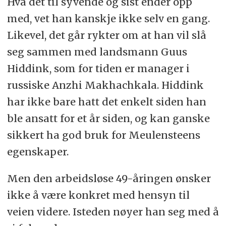
Hva det til syvende og sist ender opp
med, vet han kanskje ikke selv en gang.
Likevel, det går rykter om at han vil slå
seg sammen med landsmann Guus
Hiddink, som for tiden er manager i
russiske Anzhi Makhachkala. Hiddink
har ikke bare hatt det enkelt siden han
ble ansatt for et år siden, og kan ganske
sikkert ha god bruk for Meulensteens
egenskaper.
Men den arbeidsløse 49-åringen ønsker
ikke å være konkret med hensyn til
veien videre. Isteden nøyer han seg med å