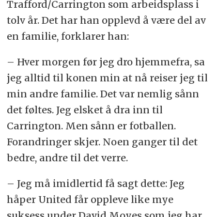
Trafford/Carrington som arbeidsplass i
tolv år. Det har han opplevd å være del av
en familie, forklarer han:
– Hver morgen før jeg dro hjemmefra, sa
jeg alltid til konen min at nå reiser jeg til
min andre familie. Det var nemlig sånn
det føltes. Jeg elsket å dra inn til
Carrington. Men sånn er fotballen.
Forandringer skjer. Noen ganger til det
bedre, andre til det verre.
– Jeg må imidlertid få sagt dette: Jeg
håper United får oppleve like mye
suksess under David Moyes som jeg har