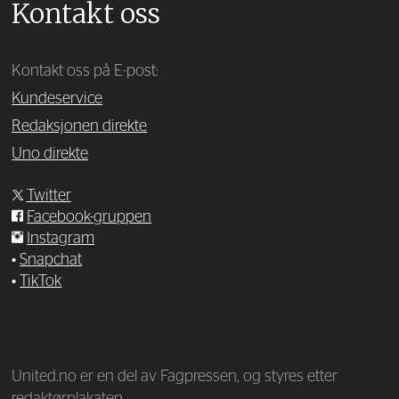
Kontakt oss
Kontakt oss på E-post:
Kundeservice
Redaksjonen direkte
Uno direkte
Twitter
Facebook-gruppen
Instagram
•
Snapchat
•
TikTok
—
United.no er en del av Fagpressen, og styres etter