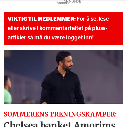
Annonse
VIKTIG TIL MEDLEMMER:
For å se, lese
eller skrive i kommentarfeltet på pluss-
artikler så må du være logget inn!
SOMMERENS TRENINGSKAMPER:
Chelsea banket Amorims