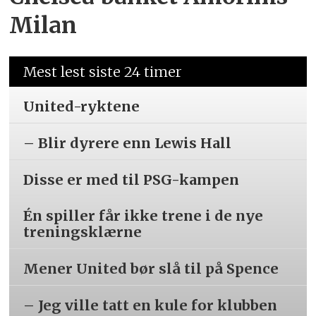
Milan
Mest lest siste 24 timer
United-ryktene
– Blir dyrere enn Lewis Hall
Disse er med til PSG-kampen
Én spiller får ikke trene i de nye
treningsklærne
Mener United bør slå til på Spence
– Jeg ville tatt en kule for klubben