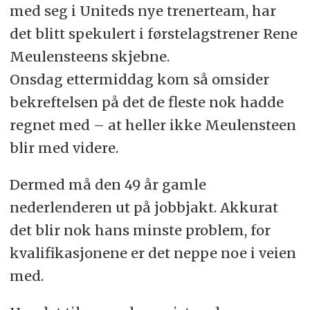
med seg i Uniteds nye trenerteam, har
det blitt spekulert i førstelagstrener Rene
Meulensteens skjebne.
Onsdag ettermiddag kom så omsider
bekreftelsen på det de fleste nok hadde
regnet med – at heller ikke Meulensteen
blir med videre.
Dermed må den 49 år gamle
nederlenderen ut på jobbjakt. Akkurat
det blir nok hans minste problem, for
kvalifikasjonene er det neppe noe i veien
med.