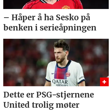
– Håper å ha Sesko på
benken i serieåpningen
Dette er PSG-stjernene
United trolig møter