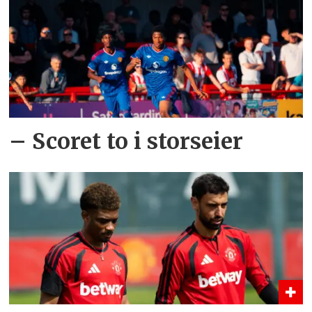
– Scoret to i storseier