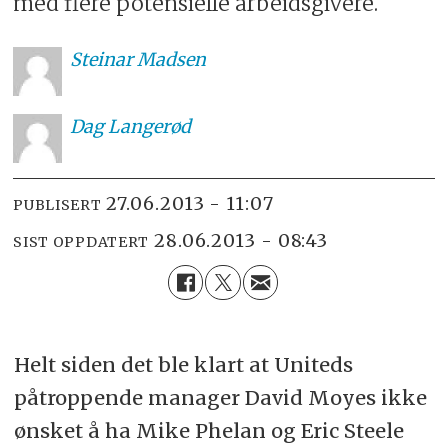
med flere potensielle arbeidsgivere.
Steinar
Madsen
Dag
Langerød
27.06.2013 - 11:07
PUBLISERT
28.06.2013 - 08:43
SIST OPPDATERT
Helt siden det ble klart at Uniteds
påtroppende manager David Moyes ikke
ønsket å ha Mike Phelan og Eric Steele