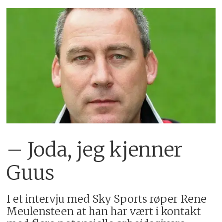
– Joda, jeg kjenner
Guus
I et intervju med Sky Sports røper Rene
Meulensteen at han har vært i kontakt