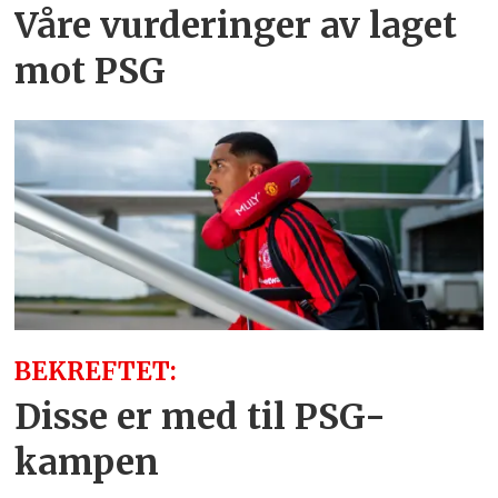
Våre vurderinger av laget
mot PSG
BEKREFTET:
Disse er med til PSG-
kampen