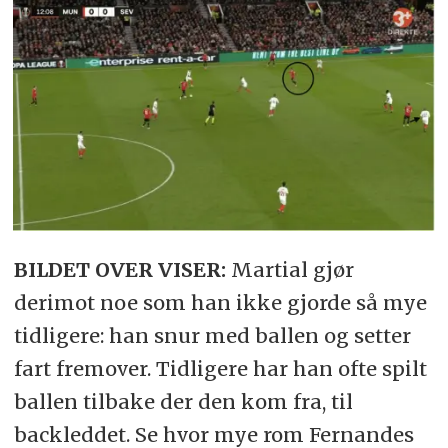
BILDET OVER VISER:
Martial gjør
derimot noe som han ikke gjorde så mye
tidligere: han snur med ballen og setter
fart fremover. Tidligere har han ofte spilt
ballen tilbake der den kom fra, til
backleddet. Se hvor mye rom Fernandes