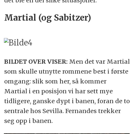
det ble en del slike situasjoner.
Martial (og Sabitzer)
BILDET OVER VISER:
Men det var Martial
som skulle utnytte rommene best i første
omgang: slik som her, så kommer
Martial i en posisjon vi har sett mye
tidligere, ganske dypt i banen, foran de to
sentrale hos Sevilla. Fernandes trekker
seg opp i banen.