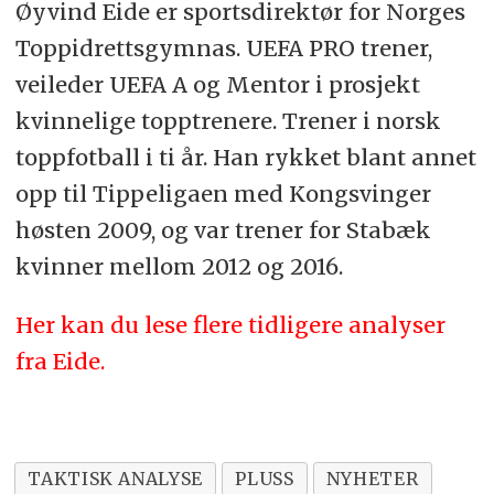
Øyvind Eide er sportsdirektør for Norges
Toppidrettsgymnas. UEFA PRO trener,
veileder UEFA A og Mentor i prosjekt
kvinnelige topptrenere. Trener i norsk
toppfotball i ti år. Han rykket blant annet
opp til Tippeligaen med Kongsvinger
høsten 2009, og var trener for Stabæk
kvinner mellom 2012 og 2016.
Her kan du lese flere tidligere analyser
fra Eide.
TAKTISK ANALYSE
PLUSS
NYHETER