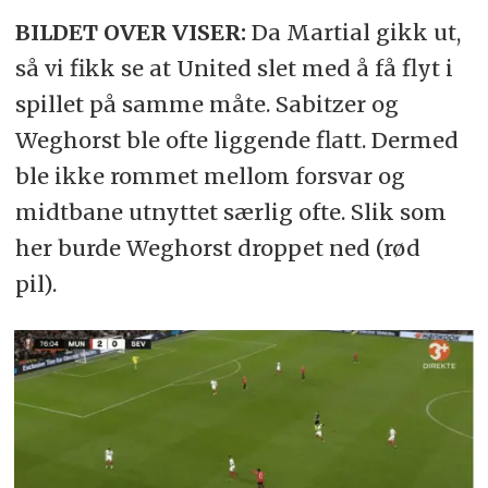
BILDET OVER VISER:
Da Martial gikk ut,
så vi fikk se at United slet med å få flyt i
spillet på samme måte. Sabitzer og
Weghorst ble ofte liggende flatt. Dermed
ble ikke rommet mellom forsvar og
midtbane utnyttet særlig ofte. Slik som
her burde Weghorst droppet ned (rød
pil).