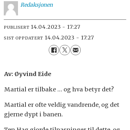
Redaksjonen
14.04.2023 - 17:27
PUBLISERT
14.04.2023 - 17:27
SIST OPPDATERT
Av: Øyvind Eide
Martial er tilbake … og hva betyr det?
Martial er ofte veldig vandrende, og det
gjerne dypt i banen.
Ten Hag gjorde tilpasninger til dette, og