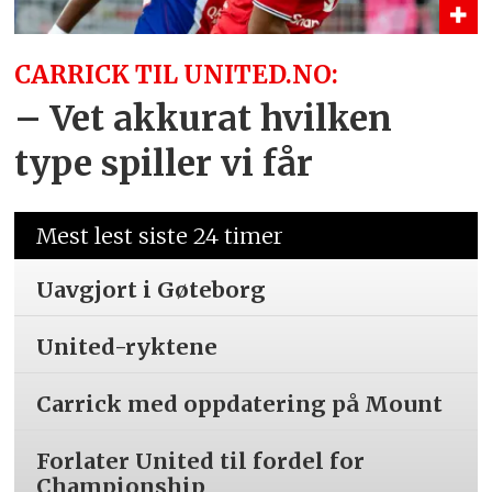
CARRICK TIL UNITED.NO:
– Vet akkurat hvilken
type spiller vi får
Mest lest siste 24 timer
Uavgjort i Gøteborg
United-ryktene
Carrick med oppdatering på Mount
Forlater United til fordel for
Championship