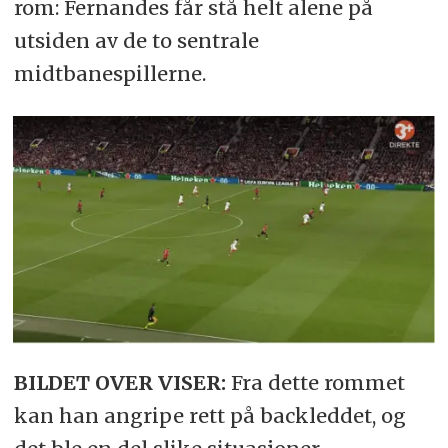
rom: Fernandes får stå helt alene på
utsiden av de to sentrale
midtbanespillerne.
BILDET OVER VISER:
Fra dette rommet
kan han angripe rett på backleddet, og