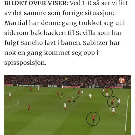
BILDET OVER VISER:
Ved 1-0 så ser vi litt
av det samme som forrige situasjon:
Martial har denne gang trukket seg ut i
siderom bak backen til Sevilla som har
fulgt Sancho lavt i banen. Sabitzer har
nok en gang kommet seg opp i
spissposisjon.