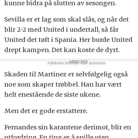
kunne bidra på slutten av sesongen.
Sevilla er et lag som skal slås, og når det
blir 2-2 med United i undertall, så får
United det tøft i Spania. Her burde United
drept kampen. Det kan koste de dyrt.
Skaden til Martinez er selvfølgelig også
noe som skaper trøbbel. Han har vært
helt enestående de siste ukene.
Men det er gode erstattere.
Fernandes sin karantene derimot, blir en
utfordring. En ting er å spille uten