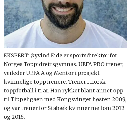
EKSPERT: Øyvind Eide er sportsdirektør for
Norges Toppidrettsgymnas. UEFA PRO trener,
veileder UEFA A og Mentor i prosjekt
kvinnelige topptrenere. Trener i norsk
toppfotball i ti år. Han rykket blant annet opp
til Tippeligaen med Kongsvinger høsten 2009,
og var trener for Stabæk kvinner mellom 2012
og 2016.