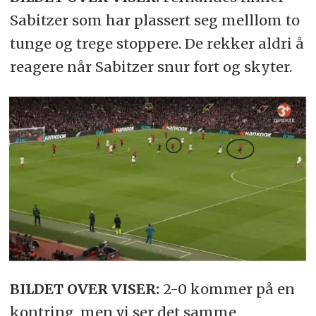
Sabitzer som har plassert seg melllom to
tunge og trege stoppere. De rekker aldri å
reagere når Sabitzer snur fort og skyter.
BILDET OVER VISER:
2-0 kommer på en
kontring, men vi ser det samme