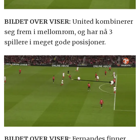
BILDET OVER VISER:
United kombinerer
seg frem i mellomrom, og har nå 3
spillere i meget gode posisjoner.
BILDET OVER VISER:
Fernandes finner