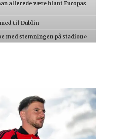
an allerede være blant Europas
med til Dublin
oe med stemningen på stadion»