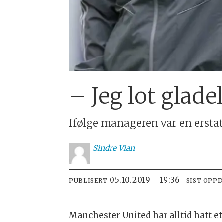
– Jeg lot glad
Ifølge manageren var en erstat
Sindre
Vian
05.10.2019 - 19:36
PUBLISERT
SIST OPP
Manchester United har alltid hatt et