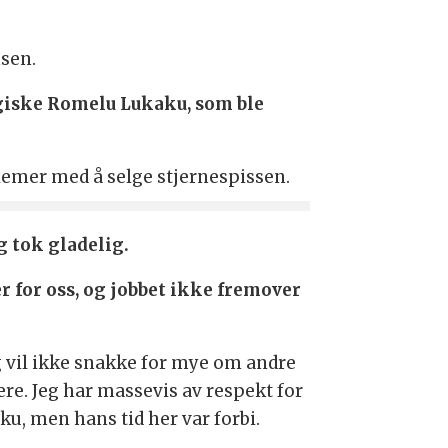
nsen.
lgiske Romelu Lukaku, som ble
lemer med å selge stjernespissen.
g tok gladelig.
r for oss, og jobbet ikke fremover
g vil ikke snakke for mye om andre
ere. Jeg har massevis av respekt for
ku, men hans tid her var forbi.