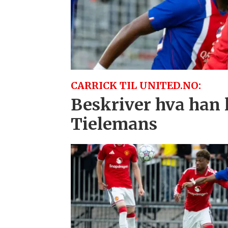
CARRICK TIL UNITED.NO:
Beskriver hva han 
Tielemans