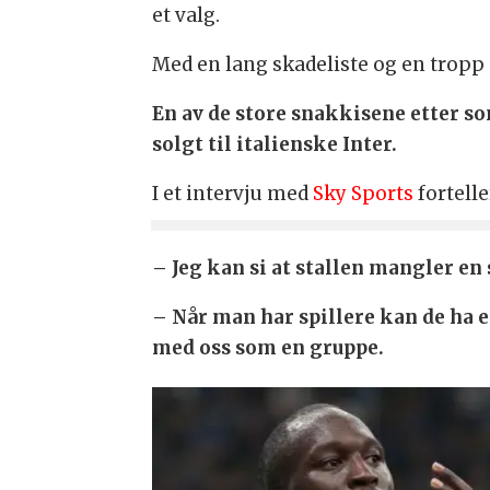
et valg.
Med en lang skadeliste og en tropp 
En av de store snakkisene etter s
solgt til italienske Inter.
I et intervju med
Sky Sports
fortell
– Jeg kan si at stallen mangler en 
– Når man har spillere kan de ha 
med oss som en gruppe.