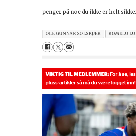
penger på noe du ikke er helt sikker
OLE GUNNAR SOLSKJÆR
ROMELU L
VIKTIG TIL MEDLEMMER:
For å se, le
pluss-artikler så må du være logget inn!