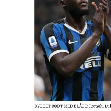
BYTTET RØDT MED BLÅTT: Romelu Lu