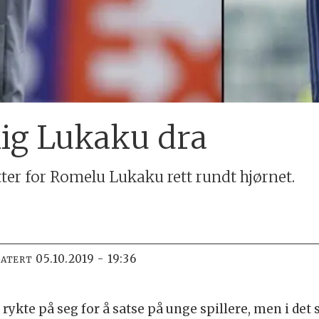
elig Lukaku dra
ter for Romelu Lukaku rett rundt hjørnet.
05.10.2019 - 19:36
DATERT
 rykte på seg for å satse på unge spillere, men i det