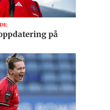
DE:
oppdatering på