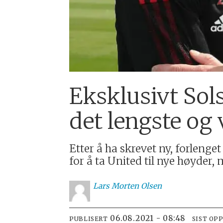
Eksklusivt Sols
det lengste og 
Etter å ha skrevet ny, forlen
for å ta United til nye høyder,
Lars
Morten Olsen
06.08.2021 - 08:48
PUBLISERT
SIST OP