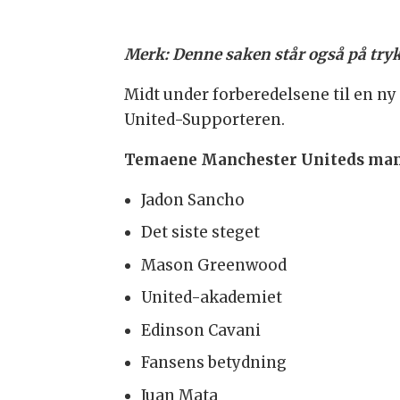
Merk: Denne saken står også på tryk
Midt under forberedelsene til en ny
United-Supporteren.
Temaene Manchester Uniteds mana
Jadon Sancho
Det siste steget
Mason Greenwood
United-akademiet
Edinson Cavani
Fansens betydning
Juan Mata