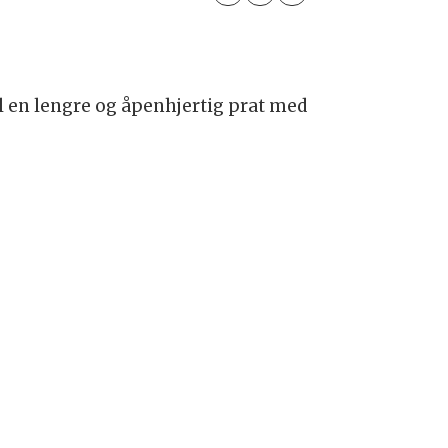
il en lengre og åpenhjertig prat med