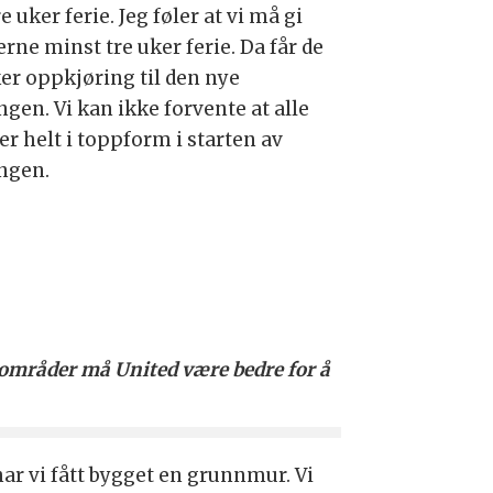
re uker ferie. Jeg føler at vi må gi
erne minst tre uker ferie. Da får de
ker oppkjøring til den nye
gen. Vi kan ikke forvente at alle
er helt i toppform i starten av
ngen.
e områder må United være bedre for å
har vi fått bygget en grunnmur. Vi