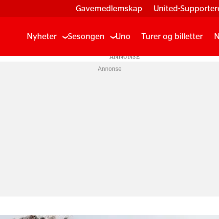
Gavemedlemskap
United-Supporter
Nyheter
Sesongen
Uno
Turer og billetter
N
Annonse