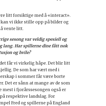
re litt forsiktige med å «interact».
kan vi ikke stille opp på bilder og
 vente litt.
rige sesong var veldig spesiell og
g lang. Har spillerne dine fått nok
tusjon og hvile?
 det får vi virkelig håpe. Det blir litt
kjellig. De som har vært med i
erskap i sommer får være borte
er. Det er sånn at mange av de som
te mest i fjorårssesongen også er
på respektive landslag. For
mpel Fred og spillerne på England