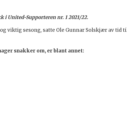
k i United-Supporteren nr. 1 2021/22.
 og viktig sesong, satte Ole Gunnar Solskjær av tid t
ger snakker om, er blant annet: