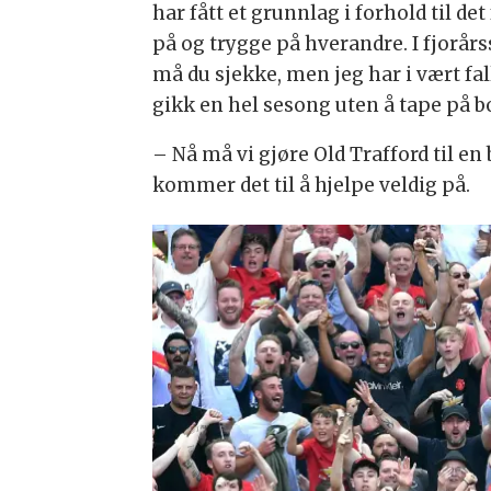
har fått et grunnlag i forhold til d
på og trygge på hverandre. I fjorårss
må du sjekke, men jeg har i vært fall
gikk en hel sesong uten å tape på b
– Nå må vi gjøre Old Trafford til e
kommer det til å hjelpe veldig på.