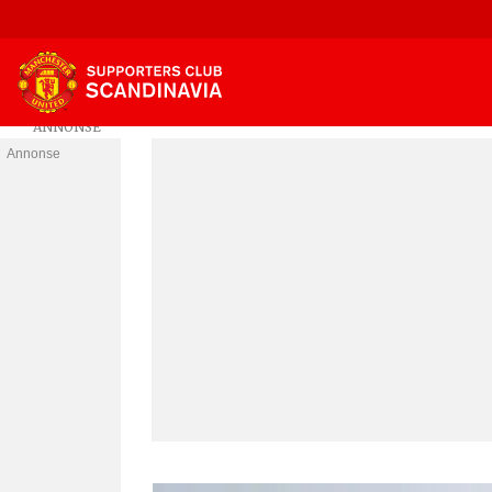
Annonse