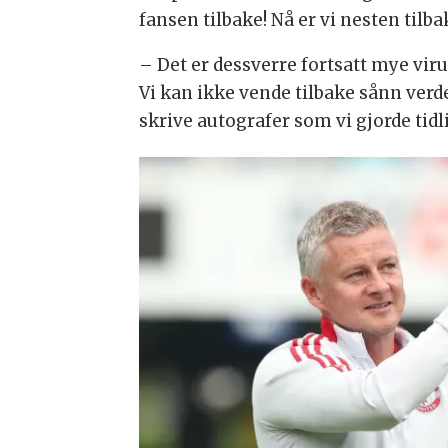
fansen tilbake! Nå er vi nesten tilb
– Det er dessverre fortsatt mye viru
Vi kan ikke vende tilbake sånn verde
skrive autografer som vi gjorde tidl