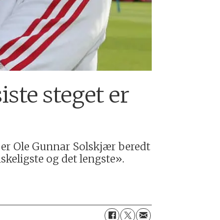
iste steget er
 er Ole Gunnar Solskjær beredt
nskeligste og det lengste».