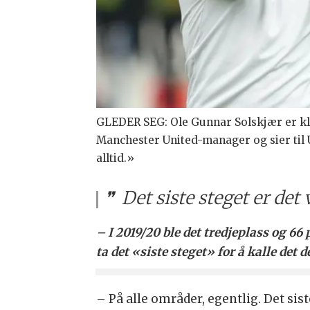
GLEDER SEG: Ole Gunnar Solskjær er kla
Manchester United-manager og sier til 
alltid.»
Det siste steget er det 
– I 2019/20 ble det tredjeplass og 6
ta det «siste steget» for å kalle det d
– På alle områder, egentlig. Det sis