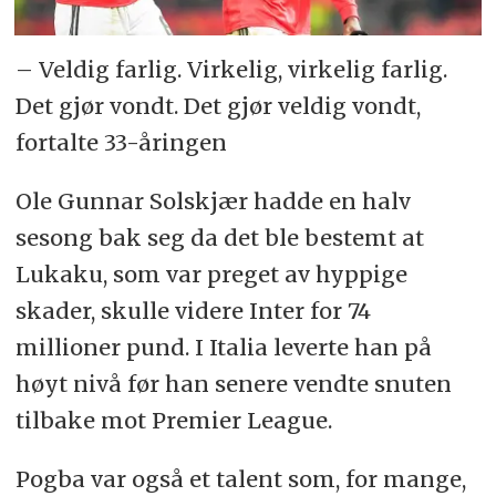
– Veldig farlig. Virkelig, virkelig farlig.
Det gjør vondt. Det gjør veldig vondt,
fortalte 33-åringen
Ole Gunnar Solskjær hadde en halv
sesong bak seg da det ble bestemt at
Lukaku, som var preget av hyppige
skader, skulle videre Inter for 74
millioner pund. I Italia leverte han på
høyt nivå før han senere vendte snuten
tilbake mot Premier League.
Pogba var også et talent som, for mange,