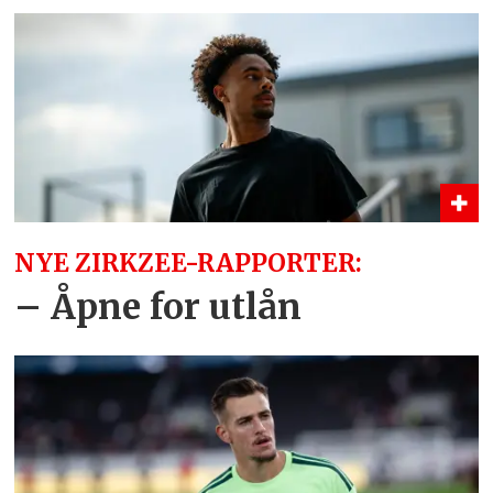
NYE ZIRKZEE-RAPPORTER:
– Åpne for utlån