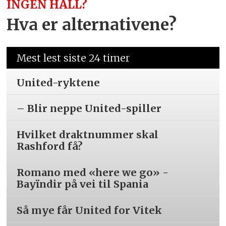
INGEN HALL?
Hva er alternativene?
Mest lest siste 24 timer
United-ryktene
– Blir neppe United-spiller
Hvilket draktnummer skal
Rashford få?
Romano med «here we go» -
Bayïndir på vei til Spania
Så mye får United for Vitek