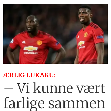
ÆRLIG LUKAKU:
– Vi kunne vært
farlige sammen