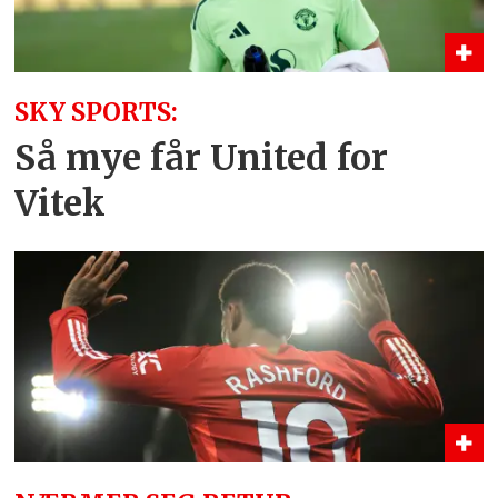
SKY SPORTS:
Så mye får United for
Vitek