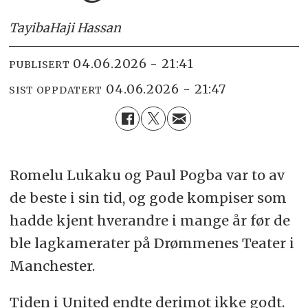
Tayiba
Haji Hassan
04.06.2026 - 21:41
PUBLISERT
04.06.2026 - 21:47
SIST OPPDATERT
Romelu Lukaku og Paul Pogba var to av
de beste i sin tid, og gode kompiser som
hadde kjent hverandre i mange år før de
ble lagkamerater på Drømmenes Teater i
Manchester.
Tiden i United endte derimot ikke godt.