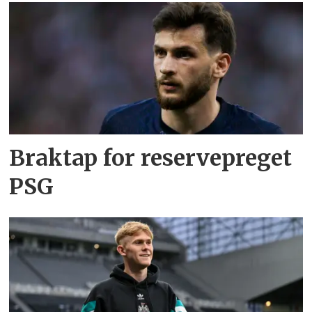
Braktap for reservepreget
PSG