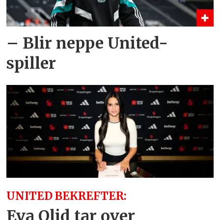
– Blir neppe United-
spiller
UNITED BEKREFTER:
Eva Olid tar over