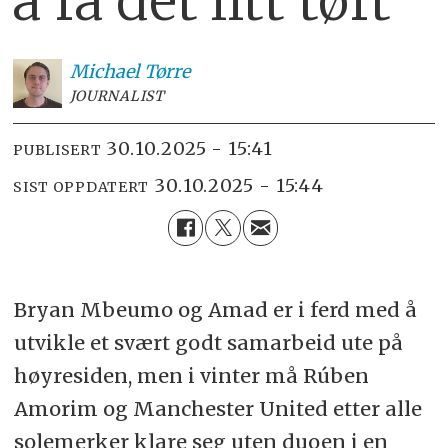
å få det litt tøft
Michael
Tørre
JOURNALIST
30.10.2025 - 15:41
PUBLISERT
30.10.2025 - 15:44
SIST OPPDATERT
Bryan Mbeumo og Amad er i ferd med å
utvikle et svært godt samarbeid ute på
høyresiden, men i vinter må Rúben
Amorim og Manchester United etter alle
solemerker klare seg uten duoen i en