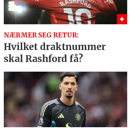
NÆRMER SEG RETUR:
Hvilket draktnummer
skal Rashford få?