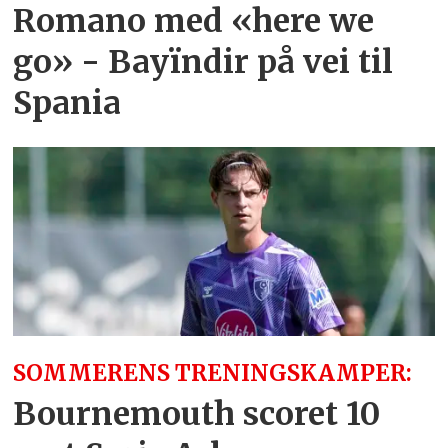
Romano med «here we
go» - Bayïndir på vei til
Spania
SOMMERENS TRENINGSKAMPER:
Bournemouth scoret 10