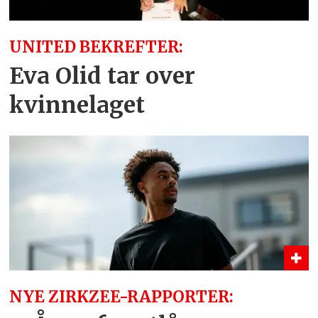
UNITED BEKREFTER:
Eva Olid tar over
kvinnelaget
NYE ZIRKZEE-RAPPORTER: