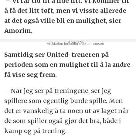
– Vi får tid til å lide litt. Vi kommer til
å få det litt tøft, men vi visste allerede
at det også ville bli en mulighet, sier
Amorim.
Samtidig ser United-treneren på
perioden som en mulighet til å la andre
få vise seg frem.
– Når jeg ser på treningene, ser jeg
spillere som egentlig burde spille. Men
det er vanskelig å ta noen ut av laget når
de som spiller også gjør det bra, både i
kamp og på trening.