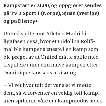
Kampstart er 21.00, og oppgjøret sendes
på TV 2 Sport 1 (Norge), Sjuan (Sverige)
og på Disney+.
United spilte mot Atlético Madrid i
ligafasen også, hvor et Fridolina Rolfö-
mål ble kampens eneste i en kamp som
ble preget av at United måtte spille med
ti spillere i mer enn halve kampen etter
Dominique Janssens utvisning.
– Vi vet hvor tøft det var sist vi møtte
dem, så vi forventer en veldig tøff kamp,
men spillerne våre er i kampmodus siden