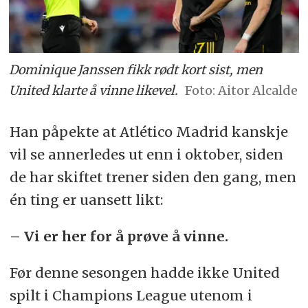
Dominique Janssen fikk rødt kort sist, men
United klarte å vinne likevel.
Aitor Alcalde
Han påpekte at Atlético Madrid kanskje
vil se annerledes ut enn i oktober, siden
de har skiftet trener siden den gang, men
én ting er uansett likt:
– Vi er her for å prøve å vinne.
Før denne sesongen hadde ikke United
spilt i Champions League utenom i