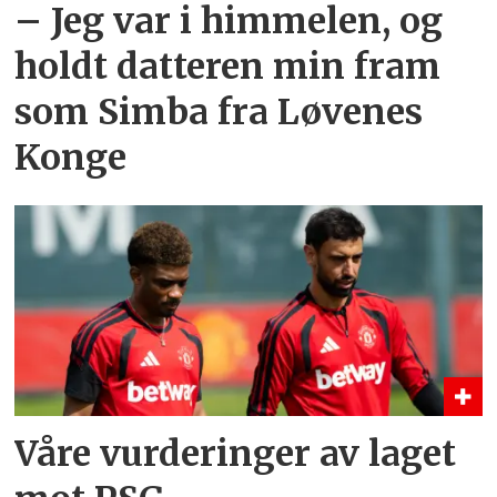
– Jeg var i himmelen, og
holdt datteren min fram
som Simba fra Løvenes
Konge
Våre vurderinger av laget