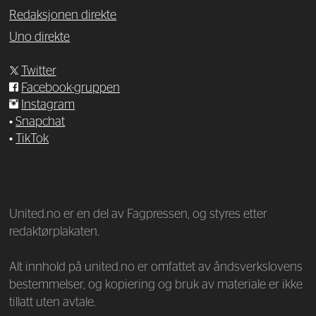
Redaksjonen direkte
Uno direkte
Twitter
Facebook-gruppen
Instagram
•
Snapchat
•
TikTok
—
United.no er en del av Fagpressen, og styres etter
redaktørplakaten.
Alt innhold på united.no er omfattet av åndsverkslovens
bestemmelser, og kopiering og bruk av materiale er ikke
tillatt uten avtale.