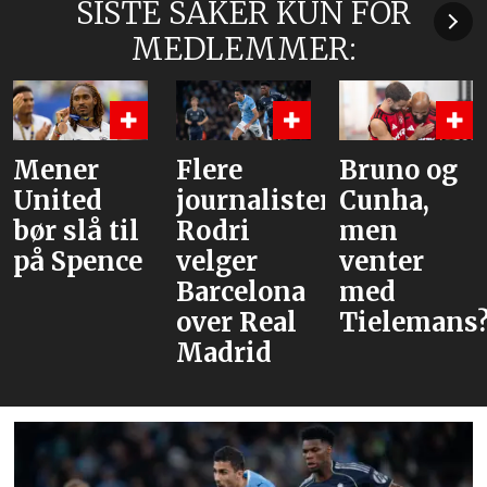
SISTE SAKER KUN FOR
MEDLEMMER:
Mener
Flere
Bruno og
United
journalister:
Cunha,
bør slå til
Rodri
men
på Spence
velger
venter
Barcelona
med
over Real
Tielemans?
Madrid