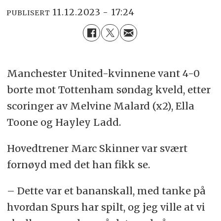
11.12.2023 - 17:24
PUBLISERT
Manchester United-kvinnene vant 4-0
borte mot Tottenham søndag kveld, etter
scoringer av Melvine Malard (x2), Ella
Toone og Hayley Ladd.
Hovedtrener Marc Skinner var svært
fornøyd med det han fikk se.
– Dette var et bananskall, med tanke på
hvordan Spurs har spilt, og jeg ville at vi