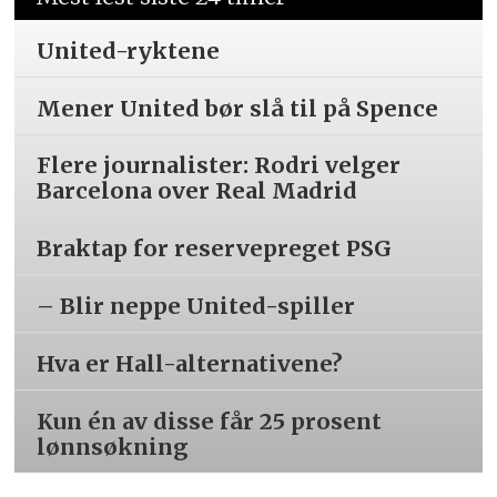
United-ryktene
Mener United bør slå til på Spence
Flere journalister: Rodri velger
Barcelona over Real Madrid
Braktap for reservepreget PSG
– Blir neppe United-spiller
Hva er Hall-alternativene?
Kun én av disse får 25 prosent
lønnsøkning