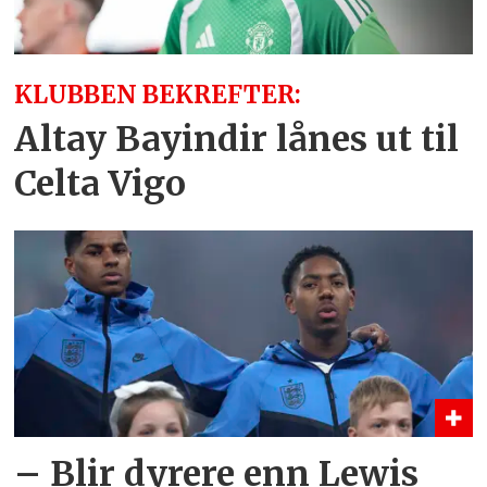
KLUBBEN BEKREFTER:
Altay Bayindir lånes ut til
Celta Vigo
– Blir dyrere enn Lewis