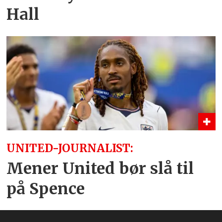
Hall
UNITED-JOURNALIST:
Mener United bør slå til
på Spence