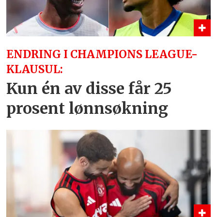
ENDRING I CHAMPIONS LEAGUE-
KLAUSUL:
Kun én av disse får 25
prosent lønnsøkning