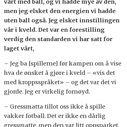
vårt med ball, og vi hadde mye av den,
men jeg elsket den energien vi hadde
uten ball også. Jeg elsket innstillingen
vår i kveld. Det var en forestilling
verdig den standarden vi har satt for
laget vårt,
– Jeg ba [spillerne] før kampen om å vise
hva de ønsket å gjøre i kveld – «vis det
med kroppsspråket» – og det var det vi
gjorde. Jeg er virkelig fornøyd.
– Gressmatta tillot oss ikke å spille
vakker fotball. Det er ikke en dårlig
gressmatte, men den var litt oppsparket,