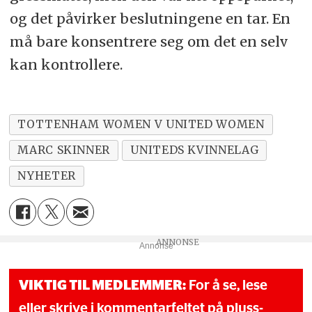
og det påvirker beslutningene en tar. En
må bare konsentrere seg om det en selv
kan kontrollere.
TOTTENHAM WOMEN V UNITED WOMEN
MARC SKINNER
UNITEDS KVINNELAG
NYHETER
Annonse
VIKTIG TIL MEDLEMMER:
For å se, lese
eller skrive i kommentarfeltet på pluss-