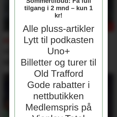
Sommertilbud: Få full
tilgang i 2 mnd – kun 1
kr!
Alle pluss-artikler
Lytt til podkasten
KOMMENTAR:
Uno+
«Skjedde noe med
stemningen på stadion»
Billetter og turer til
Old Trafford
Gode rabatter i
nettbutikken
Medlemspris på