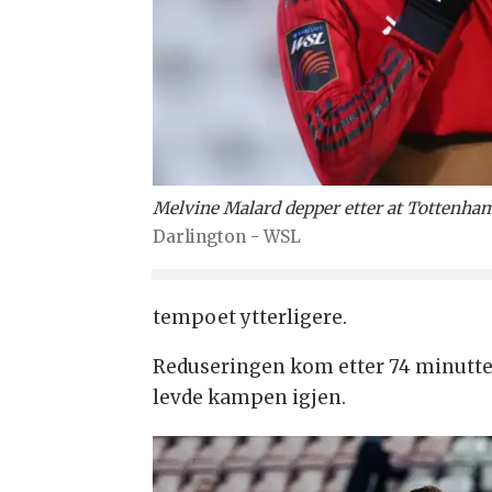
Melvine Malard depper etter at Tottenham 
Darlington - WSL
tempoet ytterligere.
Reduseringen kom etter 74 minutter da
levde kampen igjen.