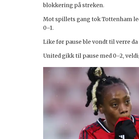
blokkering på streken.
Mot spillets gang tok Tottenham led
0–1.
Like før pause ble vondt til verre 
United gikk til pause med 0–2, veld