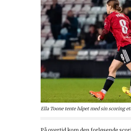
Ella Toone tente håpet med sin scoring et
På overtid kom den forløsende sco