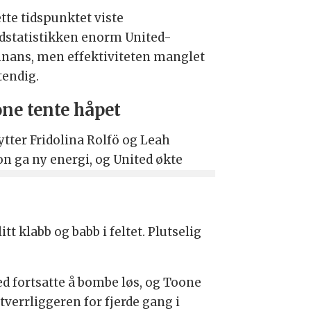
tte tidspunktet viste
dstatistikken enorm United-
nans, men effektiviteten manglet
tendig.
ne tente håpet
ytter Fridolina Rolfö og Leah
on ga ny energi, og United økte
t klabb og babb i feltet. Plutselig
ed fortsatte å bombe løs, og Toone
 tverrliggeren for fjerde gang i