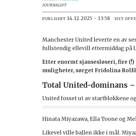
JOURNALIST
14.12.2025 - 13:58
PUBLISERT
SIST OPP
Manchester United leverte en av s
fullstendig ellevill ettermiddag på 
Etter enormt sjansesløseri, fire (!
muligheter, sørget Fridolina Rolfö
Total United-dominans –
United fosset ut av startblokkene o
Hinata Miyazawa, Ella Toone og Mel
Likevel ville ballen ikke i mål. Miy