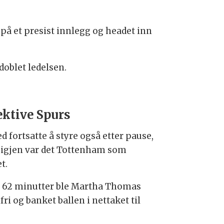
på et presist innlegg og headet inn
doblet ledelsen.
ektive Spurs
d fortsatte å styre også etter pause,
igjen var det Tottenham som
et.
r 62 minutter ble Martha Thomas
 fri og banket ballen i nettaket til