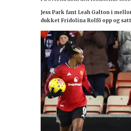
Jess Park fant Leah Galton i mell
dukket Fridolina Rolfö opp og satt