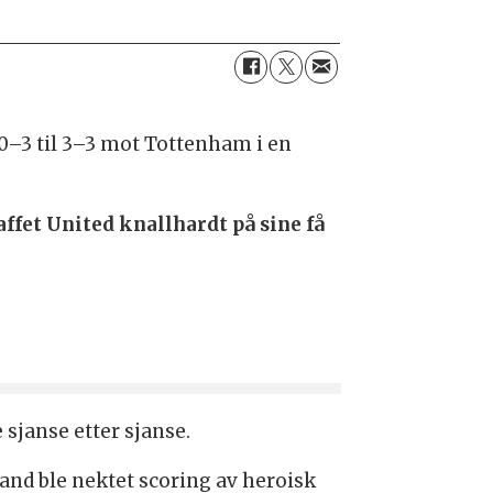
0–3 til 3–3 mot Tottenham i en
affet United knallhardt på sine få
.
sjanse etter sjanse.
land ble nektet scoring av heroisk