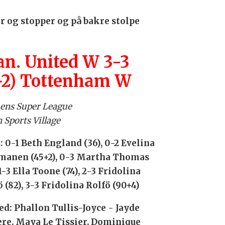
r og stopper og på bakre stolpe
n. United W 3-3
-2) Tottenham W
ns Super League
 Sports Village
 0-1 Beth England (36), 0-2 Evelina
anen (45+2), 0-3 Martha Thomas
 1-3 Ella Toone (74), 2-3 Fridolina
 (82), 3-3 Fridolina Rolfö (90+4)
ed: Phallon Tullis-Joyce - Jayde
ere, Maya Le Tissier, Dominique