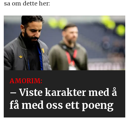
sa om dette her:
AMORIM:
– Viste karakter med å
få med oss ett poeng