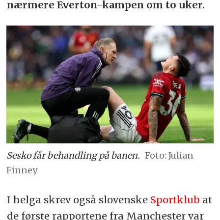
nærmere Everton-kampen om to uker.
Sesko får behandling på banen.
Julian
Finney
I helga skrev også slovenske
Sportklub
at
de første rapportene fra Manchester var