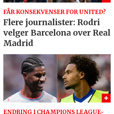
FÅR KONSEKVENSER FOR UNITED?
Flere journalister: Rodri
velger Barcelona over Real
Madrid
ENDRING I CHAMPIONS LEAGUE-