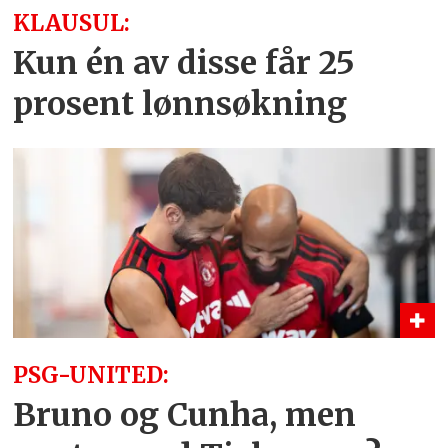
KLAUSUL:
Kun én av disse får 25
prosent lønnsøkning
PSG-UNITED:
Bruno og Cunha, men