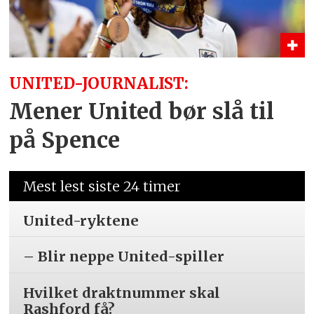
UNITED-JOURNALIST:
Mener United bør slå til
på Spence
Mest lest siste 24 timer
United-ryktene
– Blir neppe United-spiller
Hvilket draktnummer skal
Rashford få?