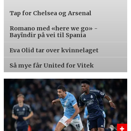
Tap for Chelsea og Arsenal
Romano med «here we go» -
Bayïndir på vei til Spania
Eva Olid tar over kvinnelaget
Så mye får United for Vitek