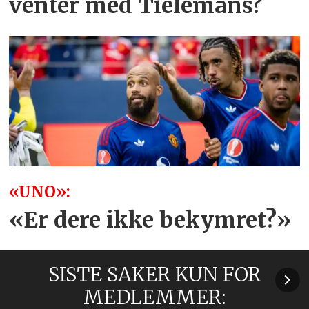
venter med Tielemans?
«UNO»:
«Er dere ikke bekymret?»
SISTE SAKER KUN FOR
MEDLEMMER: