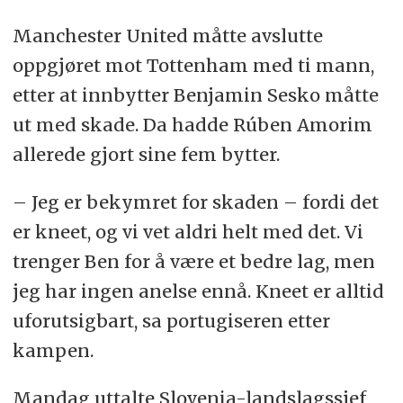
Manchester United måtte avslutte
oppgjøret mot Tottenham med ti mann,
etter at innbytter Benjamin Sesko måtte
ut med skade. Da hadde Rúben Amorim
allerede gjort sine fem bytter.
– Jeg er bekymret for skaden – fordi det
er kneet, og vi vet aldri helt med det. Vi
trenger Ben for å være et bedre lag, men
jeg har ingen anelse ennå. Kneet er alltid
uforutsigbart, sa portugiseren etter
kampen.
Mandag uttalte Slovenia-landslagssjef