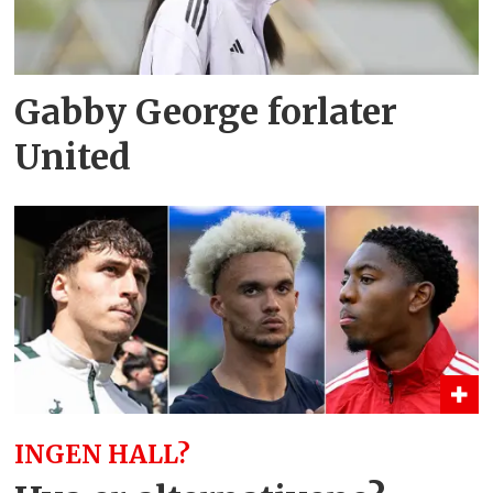
Gabby George forlater
United
INGEN HALL?