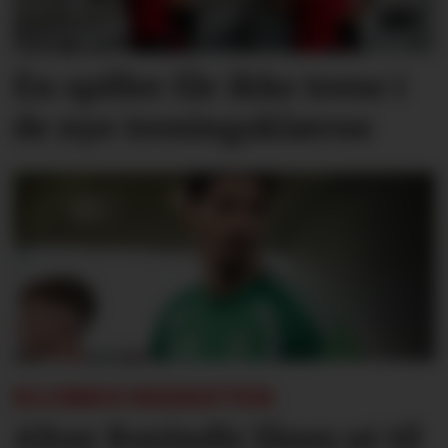
Én spiller får ikke trene i
de nye treningsklærne
KLUBBEN BEKREFTER:
Altay Bayindir lånes ut til