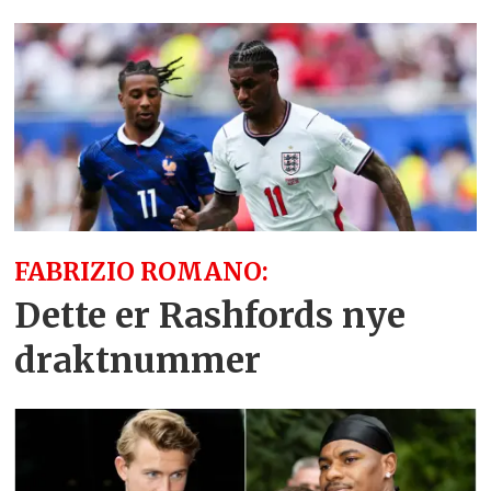
FABRIZIO ROMANO:
Dette er Rashfords nye
draktnummer