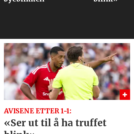
AVISENE ETTER 1-1:
«Ser ut til å ha truffet