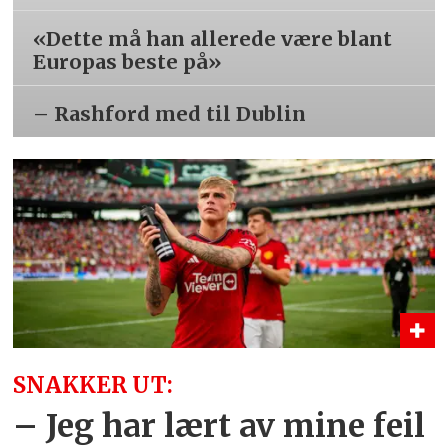
«Dette må han allerede være blant
Europas beste på»
– Rashford med til Dublin
SNAKKER UT:
– Jeg har lært av mine feil