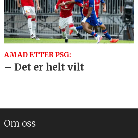
AMAD ETTER PSG:
– Det er helt vilt
Om oss