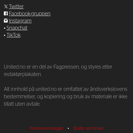
Twitter
Facebook-gruppen
Instagram
•
Snapchat
•
TikTok
—
United.no er en del av Fagpressen, og styres etter
redaktørplakaten.
Alt innhold på united.no er omfattet av åndsverkslovens
bestemmelser, og kopiering og bruk av materiale er ikke
tillatt uten avtale.
Personvernsregler
•
Endre samtykke