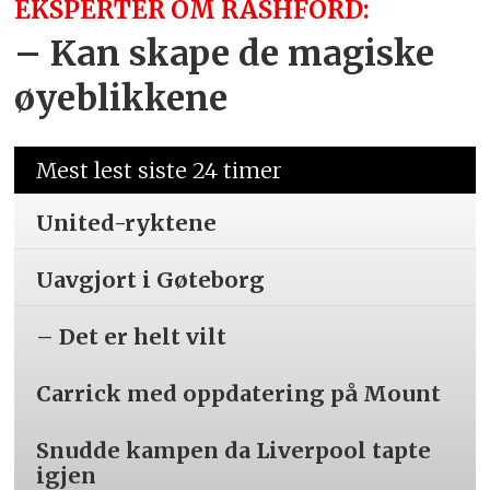
EKSPERTER OM RASHFORD:
– Kan skape de magiske
øyeblikkene
Mest lest siste 24 timer
United-ryktene
Uavgjort i Gøteborg
– Det er helt vilt
Carrick med oppdatering på Mount
Snudde kampen da Liverpool tapte
igjen