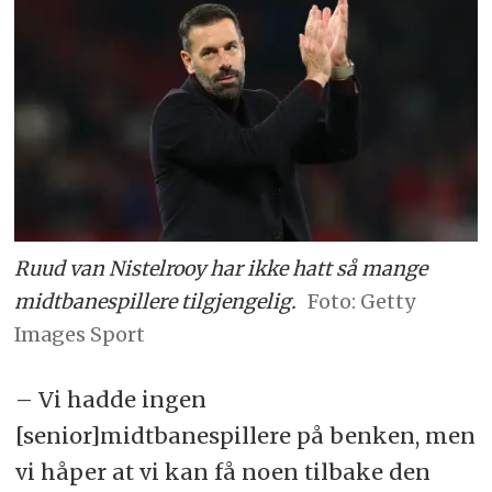
Ruud van Nistelrooy har ikke hatt så mange
midtbanespillere tilgjengelig.
Getty
Images Sport
– Vi hadde ingen
[senior]midtbanespillere på benken, men
vi håper at vi kan få noen tilbake den