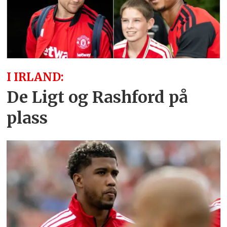
I IRLAND:
De Ligt og Rashford på
plass