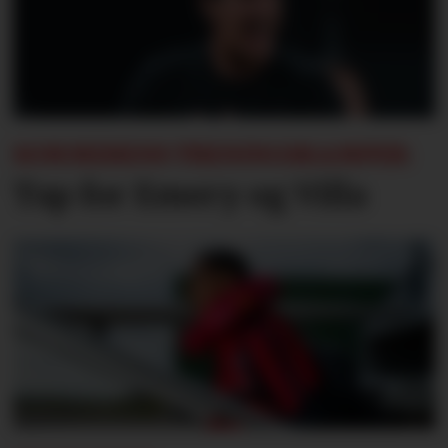
SOMMERENS TRENINGSKAMPER:
Tap for Emery og Villa