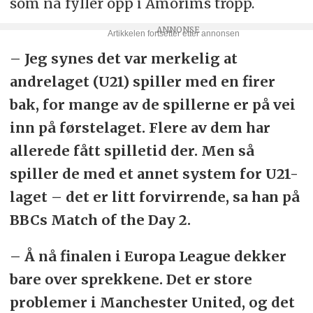
som nå fyller opp i Amorims tropp.
– Jeg synes det var merkelig at
andrelaget (U21) spiller med en firer
bak, for mange av de spillerne er på vei
inn på førstelaget. Flere av dem har
allerede fått spilletid der. Men så
spiller de med et annet system for U21-
laget – det er litt forvirrende, sa han på
BBCs Match of the Day 2.
– Å nå finalen i Europa League dekker
bare over sprekkene. Det er store
problemer i Manchester United, og det