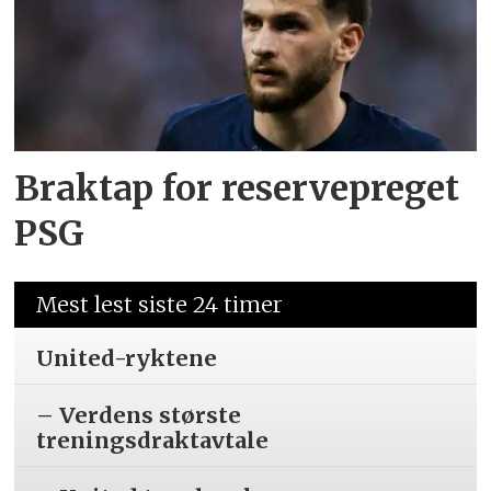
Braktap for reservepreget
PSG
Mest lest siste 24 timer
United-ryktene
– Verdens største
treningsdraktavtale