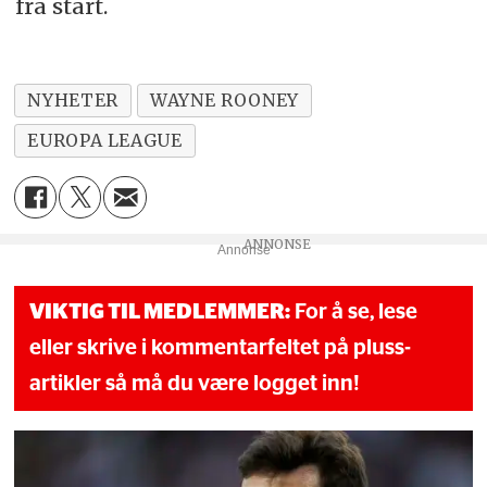
fra start.
NYHETER
WAYNE ROONEY
EUROPA LEAGUE
Annonse
VIKTIG TIL MEDLEMMER:
For å se, lese
eller skrive i kommentarfeltet på pluss-
artikler så må du være logget inn!