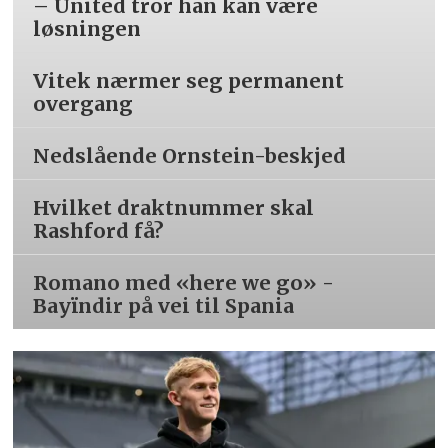
– United tror han kan være
løsningen
Vitek nærmer seg permanent
overgang
Nedslående Ornstein-beskjed
Hvilket draktnummer skal
Rashford få?
Romano med «here we go» -
Bayïndir på vei til Spania