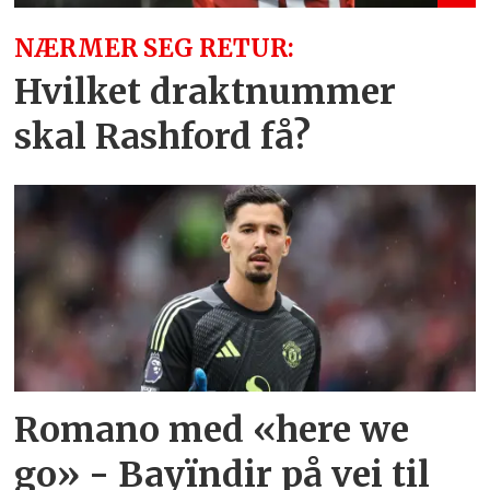
NÆRMER SEG RETUR:
Hvilket draktnummer
skal Rashford få?
Romano med «here we
go» - Bayïndir på vei til