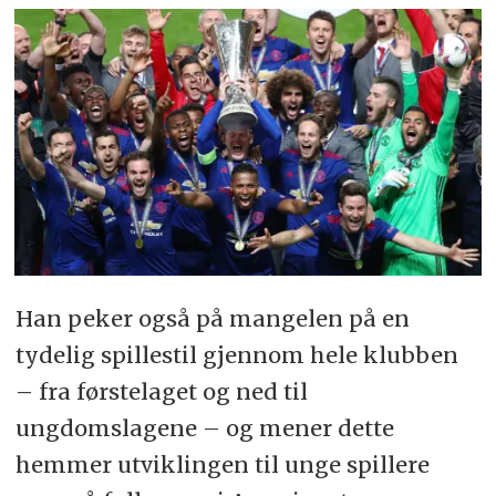
Han peker også på mangelen på en
tydelig spillestil gjennom hele klubben
– fra førstelaget og ned til
ungdomslagene – og mener dette
hemmer utviklingen til unge spillere