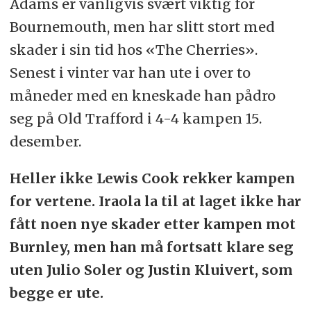
Adams er vanligvis svært viktig for
Bournemouth, men har slitt stort med
skader i sin tid hos «The Cherries».
Senest i vinter var han ute i over to
måneder med en kneskade han pådro
seg på Old Trafford i 4-4 kampen 15.
desember.
Heller ikke Lewis Cook rekker kampen
for vertene. Iraola la til at laget ikke har
fått noen nye skader etter kampen mot
Burnley, men han må fortsatt klare seg
uten Julio Soler og Justin Kluivert, som
begge er ute.