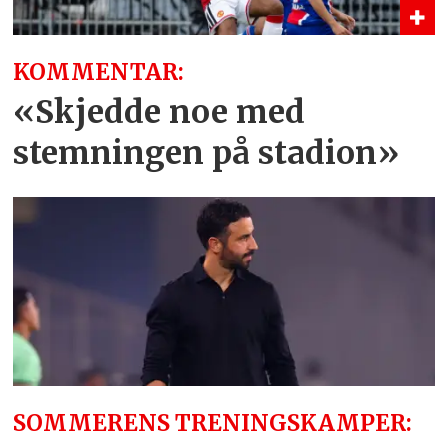
KOMMENTAR:
«Skjedde noe med
stemningen på stadion»
SOMMERENS TRENINGSKAMPER: