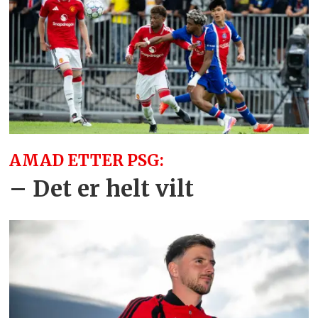
AMAD ETTER PSG:
– Det er helt vilt