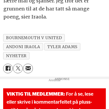
færre mål og sjanser. Jeg tror det er
grunnen til at de har tatt så mange
poeng, sier Iraola.
BOURNEMOUTH V UNITED
ANDONI IRAOLA
TYLER ADAMS
NYHETER
Annonse
VIKTIG TIL MEDLEMMER:
For å se, lese
eller skrive i kommentarfeltet på pluss-