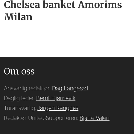
Chelsea banket Amorims
Milan
Om oss
Ansvarlig redaktør:
Dag Langerød
Daglig leder:
Bernt Hjørnevik
Turansvarlig:
Jørgen Rangnes
Redaktør United-Supporteren:
Bjarte Valen