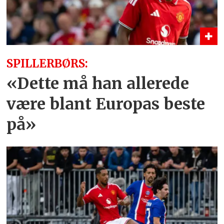
SPILLERBØRS:
«Dette må han allerede
være blant Europas beste
på»