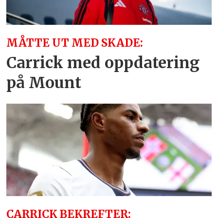
MÅTTE UT MED SKADE:
Carrick med oppdatering
på Mount
CARRICK BEKREFTER: