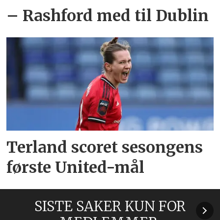
– Rashford med til Dublin
Terland scoret sesongens
første United-mål
SISTE SAKER KUN FOR