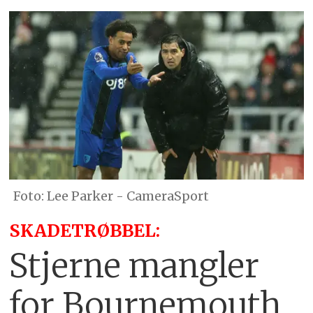
Lee Parker - CameraSport
SKADETRØBBEL:
Stjerne mangler
for Bournemouth