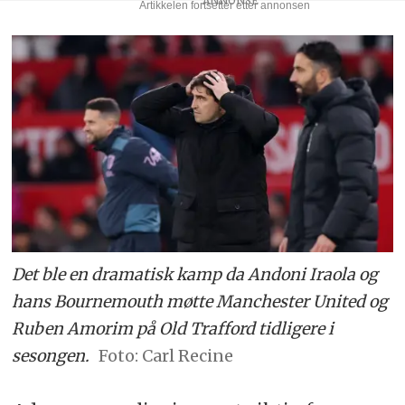
Det ble en dramatisk kamp da Andoni Iraola og
hans Bournemouth møtte Manchester United og
Ruben Amorim på Old Trafford tidligere i
sesongen.
Carl Recine