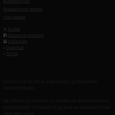
Kundeservice
Redaksjonen direkte
Uno direkte
Twitter
Facebook-gruppen
Instagram
•
Snapchat
•
TikTok
—
United.no er en del av Fagpressen, og styres etter
redaktørplakaten.
Alt innhold på united.no er omfattet av åndsverkslovens
bestemmelser, og kopiering og bruk av materiale er ikke
tillatt uten avtale.